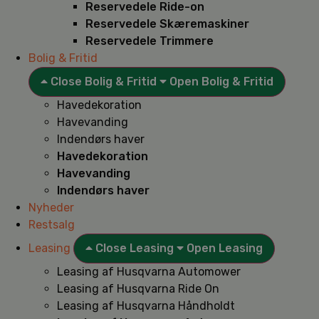
Reservedele Ride-on
Reservedele Skæremaskiner
Reservedele Trimmere
Bolig & Fritid
Close Bolig & Fritid
Open Bolig & Fritid
Havedekoration
Havevanding
Indendørs haver
Havedekoration
Havevanding
Indendørs haver
Nyheder
Restsalg
Leasing
Close Leasing
Open Leasing
Leasing af Husqvarna Automower
Leasing af Husqvarna Ride On
Leasing af Husqvarna Håndholdt