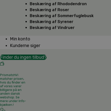
Beskæring af Rhododendron
Beskæring af Roser
Beskæring af Sommerfuglebusk
Beskæring af Syrener
Beskæring af Vindruer
Min konto
Kunderne siger
Finder du ingen tilbud?
Prismatch
Vi
matcher prisen,
hvis du finder en
af vores varer
billigere på en
anden dansk
webshop. Se
mere under Info-
bjælken.
!