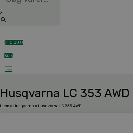
×
kr.
0,00
0
Kurv
Husqvarna LC 353 AWD
Hjem
»
Husqvarna
»
Husqvarna LC 353 AWD