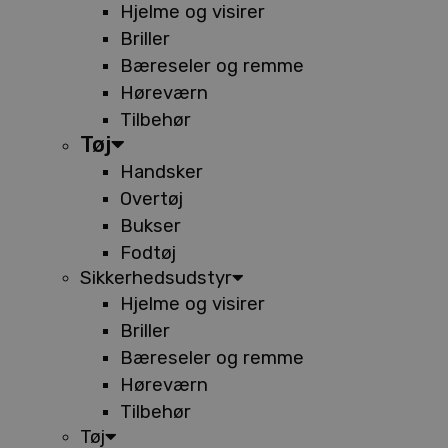
Hjelme og visirer
Briller
Bæreseler og remme
Høreværn
Tilbehør
Tøj
Handsker
Overtøj
Bukser
Fodtøj
Sikkerhedsudstyr
Hjelme og visirer
Briller
Bæreseler og remme
Høreværn
Tilbehør
Tøj