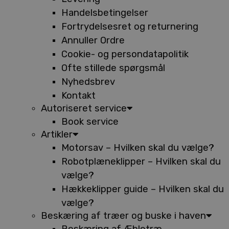
Handelsbetingelser
Fortrydelsesret og returnering
Annuller Ordre
Cookie- og persondatapolitik
Ofte stillede spørgsmål
Nyhedsbrev
Kontakt
Autoriseret service
Book service
Artikler
Motorsav – Hvilken skal du vælge?
Robotplæneklipper – Hvilken skal du
vælge?
Hækkeklipper guide – Hvilken skal du
vælge?
Beskæring af træer og buske i haven
Beskæring af Æbletræ