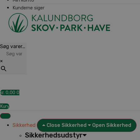
Kunderne siger
Søg varer…
×
kr.
0,00
0
Kurv
Sikkerhed
Close Sikkerhed
Open Sikkerhed
Sikkerhedsudstyr