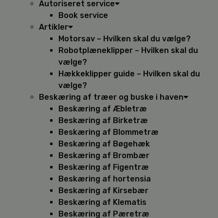
Autoriseret service
Book service
Artikler
Motorsav – Hvilken skal du vælge?
Robotplæneklipper – Hvilken skal du
vælge?
Hækkeklipper guide – Hvilken skal du
vælge?
Beskæring af træer og buske i haven
Beskæring af Æbletræ
Beskæring af Birketræ
Beskæring af Blommetræ
Beskæring af Bøgehæk
Beskæring af Brombær
Beskæring af Figentræ
Beskæring af hortensia
Beskæring af Kirsebær
Beskæring af Klematis
Beskæring af Pæretræ