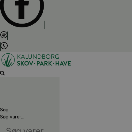
Søg
Søg varer…