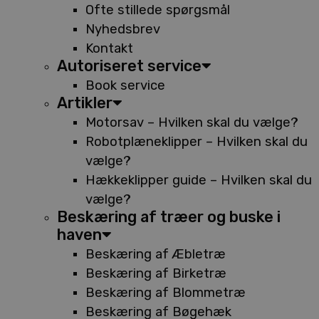
Ofte stillede spørgsmål
Nyhedsbrev
Kontakt
Autoriseret service
Book service
Artikler
Motorsav – Hvilken skal du vælge?
Robotplæneklipper – Hvilken skal du
vælge?
Hækkeklipper guide – Hvilken skal du
vælge?
Beskæring af træer og buske i
haven
Beskæring af Æbletræ
Beskæring af Birketræ
Beskæring af Blommetræ
Beskæring af Bøgehæk