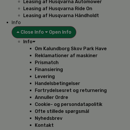
Leasing af Husqvarna Automower
Leasing af Husqvarna Ride On
Leasing af Husqvarna Håndholdt
Info
Close Info
Open Info
Info
Om Kalundborg Skov Park Have
Reklamationer af maskiner
Prismatch
Finansiering
Levering
Handelsbetingelser
Fortrydelsesret og returnering
Annuller Ordre
Cookie- og persondatapolitik
Ofte stillede spørgsmål
Nyhedsbrev
Kontakt