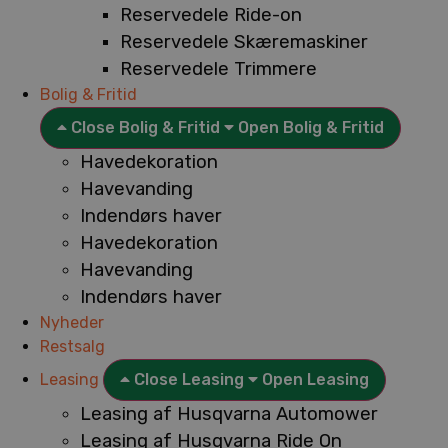
Reservedele Ride-on
Reservedele Skæremaskiner
Reservedele Trimmere
Bolig & Fritid
Close Bolig & Fritid
Open Bolig & Fritid
Havedekoration
Havevanding
Indendørs haver
Havedekoration
Havevanding
Indendørs haver
Nyheder
Restsalg
Leasing
Close Leasing
Open Leasing
Leasing af Husqvarna Automower
Leasing af Husqvarna Ride On