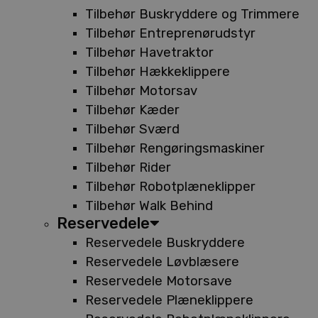
Tilbehør Buskryddere og Trimmere
Tilbehør Entreprenørudstyr
Tilbehør Havetraktor
Tilbehør Hækkeklippere
Tilbehør Motorsav
Tilbehør Kæder
Tilbehør Sværd
Tilbehør Rengøringsmaskiner
Tilbehør Rider
Tilbehør Robotplæneklipper
Tilbehør Walk Behind
Reservedele
Reservedele Buskryddere
Reservedele Løvblæsere
Reservedele Motorsave
Reservedele Plæneklippere