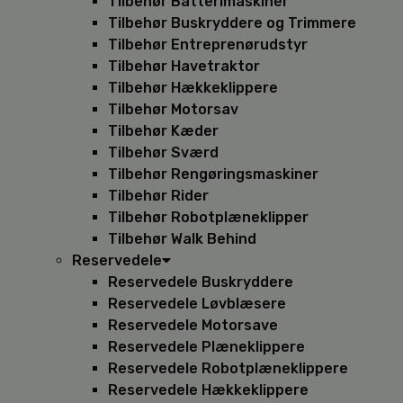
Tilbehør Batterimaskiner
Tilbehør Buskryddere og Trimmere
Tilbehør Entreprenørudstyr
Tilbehør Havetraktor
Tilbehør Hækkeklippere
Tilbehør Motorsav
Tilbehør Kæder
Tilbehør Sværd
Tilbehør Rengøringsmaskiner
Tilbehør Rider
Tilbehør Robotplæneklipper
Tilbehør Walk Behind
Reservedele
Reservedele Buskryddere
Reservedele Løvblæsere
Reservedele Motorsave
Reservedele Plæneklippere
Reservedele Robotplæneklippere
Reservedele Hækkeklippere