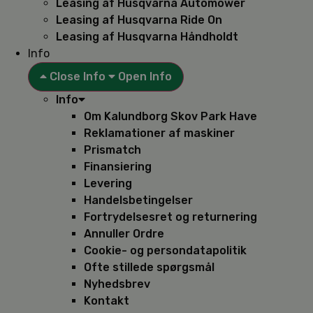
Leasing af Husqvarna Automower
Leasing af Husqvarna Ride On
Leasing af Husqvarna Håndholdt
Info
Close Info
Open Info
Info
Om Kalundborg Skov Park Have
Reklamationer af maskiner
Prismatch
Finansiering
Levering
Handelsbetingelser
Fortrydelsesret og returnering
Annuller Ordre
Cookie- og persondatapolitik
Ofte stillede spørgsmål
Nyhedsbrev
Kontakt