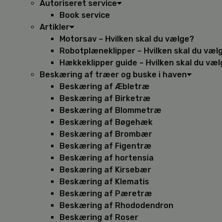
Autoriseret service
Book service
Artikler
Motorsav – Hvilken skal du vælge?
Robotplæneklipper – Hvilken skal du væl
Hækkeklipper guide – Hvilken skal du væ
Beskæring af træer og buske i haven
Beskæring af Æbletræ
Beskæring af Birketræ
Beskæring af Blommetræ
Beskæring af Bøgehæk
Beskæring af Brombær
Beskæring af Figentræ
Beskæring af hortensia
Beskæring af Kirsebær
Beskæring af Klematis
Beskæring af Pæretræ
Beskæring af Rhododendron
Beskæring af Roser