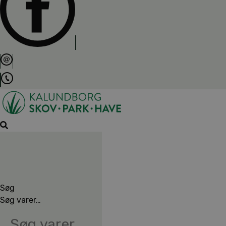
Søg
Søg varer…