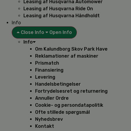
Leasing af Husqvarna Automower
Leasing af Husqvarna Ride On
Leasing af Husqvarna Håndholdt
Info
Close Info
Open Info
Info
Om Kalundborg Skov Park Have
Reklamationer af maskiner
Prismatch
Finansiering
Levering
Handelsbetingelser
Fortrydelsesret og returnering
Annuller Ordre
Cookie- og persondatapolitik
Ofte stillede spørgsmål
Nyhedsbrev
Kontakt