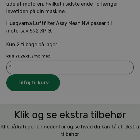
ude af motoren, hvilket i sidste ende forlænger
levetiden på din maskine.
Husqvarna Luftfilter Assy Mesh NW passer til
motorsav 592 XP G.
Kun 2 tilbage på lager
Husqvarna
Luftfilter
Assy
Mesh
Tilføj til kurv
NW
antal
Klik og se ekstra tilbehør
Klik på kategorien nedenfor og se hvad du kan få af ekstra
tilbehør