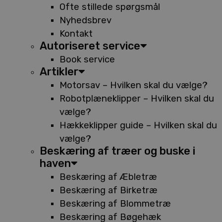
Ofte stillede spørgsmål
Nyhedsbrev
Kontakt
Autoriseret service
Book service
Artikler
Motorsav – Hvilken skal du vælge?
Robotplæneklipper – Hvilken skal du
vælge?
Hækkeklipper guide – Hvilken skal du
vælge?
Beskæring af træer og buske i
haven
Beskæring af Æbletræ
Beskæring af Birketræ
Beskæring af Blommetræ
Beskæring af Bøgehæk