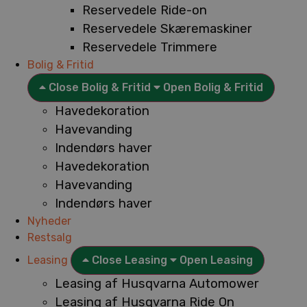
Reservedele Ride-on
Reservedele Skæremaskiner
Reservedele Trimmere
Bolig & Fritid
Close Bolig & Fritid
Open Bolig & Fritid
Havedekoration
Havevanding
Indendørs haver
Havedekoration
Havevanding
Indendørs haver
Nyheder
Restsalg
Leasing
Close Leasing
Open Leasing
Leasing af Husqvarna Automower
Leasing af Husqvarna Ride On