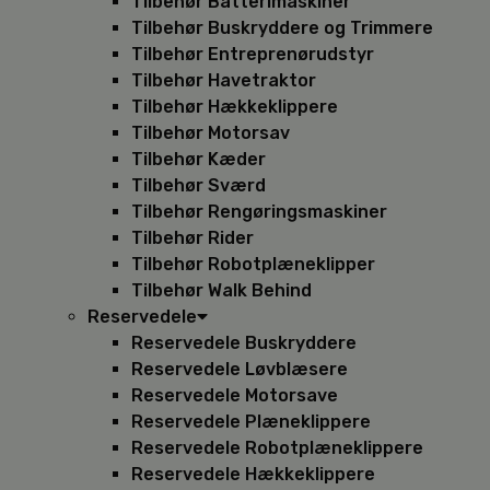
Tilbehør Batterimaskiner
Tilbehør Buskryddere og Trimmere
Tilbehør Entreprenørudstyr
Tilbehør Havetraktor
Tilbehør Hækkeklippere
Tilbehør Motorsav
Tilbehør Kæder
Tilbehør Sværd
Tilbehør Rengøringsmaskiner
Tilbehør Rider
Tilbehør Robotplæneklipper
Tilbehør Walk Behind
Reservedele
Reservedele Buskryddere
Reservedele Løvblæsere
Reservedele Motorsave
Reservedele Plæneklippere
Reservedele Robotplæneklippere
Reservedele Hækkeklippere