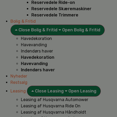
Reservedele Ride-on
Reservedele Skæremaskiner
Reservedele Trimmere
Bolig & Fritid
Close Bolig & Fritid
Open Bolig & Fritid
Havedekoration
Havevanding
Indendørs haver
Havedekoration
Havevanding
Indendørs haver
Nyheder
Restsalg
Leasing
Close Leasing
Open Leasing
Leasing af Husqvarna Automower
Leasing af Husqvarna Ride On
Leasing af Husqvarna Håndholdt