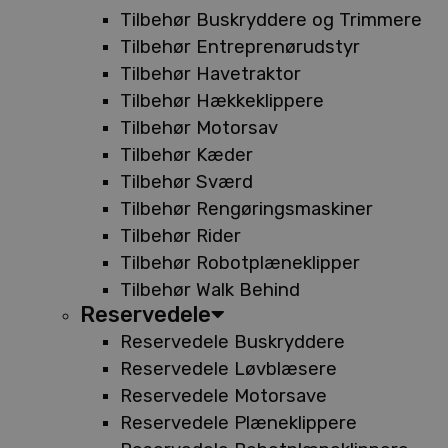
Tilbehør Buskryddere og Trimmere
Tilbehør Entreprenørudstyr
Tilbehør Havetraktor
Tilbehør Hækkeklippere
Tilbehør Motorsav
Tilbehør Kæder
Tilbehør Sværd
Tilbehør Rengøringsmaskiner
Tilbehør Rider
Tilbehør Robotplæneklipper
Tilbehør Walk Behind
Reservedele
Reservedele Buskryddere
Reservedele Løvblæsere
Reservedele Motorsave
Reservedele Plæneklippere