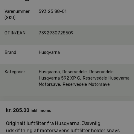
Varenummer
593 25 88-01
(SKU)
GTIN/EAN
7392930728509
Brand
Husqvarna
Kategorier
Husqvarna
,
Reservedele
,
Reservedele
Husqvarna 592 XP G
,
Reservedele Husqvarna
Motorsave
,
Reservedele Motorsave
kr.
285,00
inkl. moms
Originalt luftfilter fra Husqvarna. Jævnlig
udskiftning af motorsavens luftfilter holder snavs