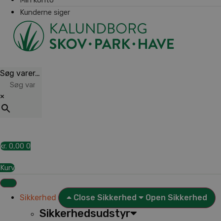
Kunderne siger
Søg varer…
×
kr.
0,00
0
Kurv
Sikkerhed
Close Sikkerhed
Open Sikkerhed
Sikkerhedsudstyr