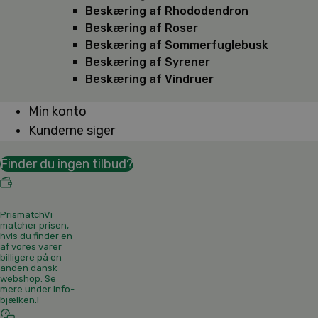
Beskæring af Rhododendron
Beskæring af Roser
Beskæring af Sommerfuglebusk
Beskæring af Syrener
Beskæring af Vindruer
Min konto
Kunderne siger
Finder du ingen tilbud?
Prismatch
Vi
matcher prisen,
hvis du finder en
af vores varer
billigere på en
anden dansk
webshop. Se
mere under Info-
bjælken.
!