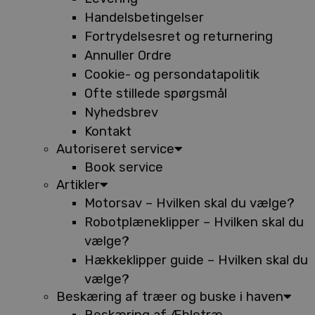
Handelsbetingelser
Fortrydelsesret og returnering
Annuller Ordre
Cookie- og persondatapolitik
Ofte stillede spørgsmål
Nyhedsbrev
Kontakt
Autoriseret service
Book service
Artikler
Motorsav – Hvilken skal du vælge?
Robotplæneklipper – Hvilken skal du
vælge?
Hækkeklipper guide – Hvilken skal du
vælge?
Beskæring af træer og buske i haven
Beskæring af Æbletræ