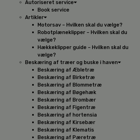
Autoriseret service
Book service
Artikler
Motorsav – Hvilken skal du vælge?
Robotplæneklipper – Hvilken skal du
vælge?
Hækkeklipper guide – Hvilken skal du
vælge?
Beskæring af træer og buske i haven
Beskæring af Æbletræ
Beskæring af Birketræ
Beskæring af Blommetræ
Beskæring af Bøgehæk
Beskæring af Brombær
Beskæring af Figentræ
Beskæring af hortensia
Beskæring af Kirsebær
Beskæring af Klematis
Beskæring af Pæretræ