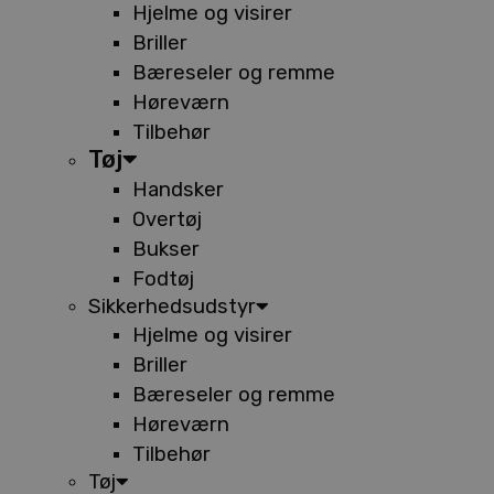
Hjelme og visirer
Briller
Bæreseler og remme
Høreværn
Tilbehør
Tøj
Handsker
Overtøj
Bukser
Fodtøj
Sikkerhedsudstyr
Hjelme og visirer
Briller
Bæreseler og remme
Høreværn
Tilbehør
Tøj