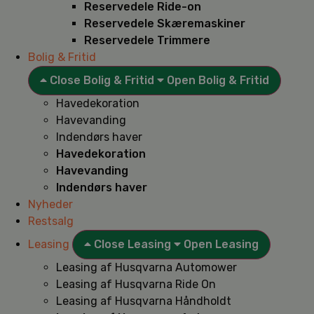
Reservedele Ride-on
Reservedele Skæremaskiner
Reservedele Trimmere
Bolig & Fritid
Close Bolig & Fritid
Open Bolig & Fritid
Havedekoration
Havevanding
Indendørs haver
Havedekoration
Havevanding
Indendørs haver
Nyheder
Restsalg
Leasing
Close Leasing
Open Leasing
Leasing af Husqvarna Automower
Leasing af Husqvarna Ride On
Leasing af Husqvarna Håndholdt