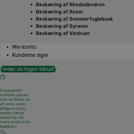
Beskæring af Rhododendron
Beskæring af Roser
Beskæring af Sommerfuglebusk
Beskæring af Syrener
Beskæring af Vindruer
Min konto
Kunderne siger
Finder du ingen tilbud?
Prismatch
Vi
matcher prisen,
hvis du finder en
af vores varer
billigere på en
anden dansk
webshop. Se
mere under Info-
bjælken.
!