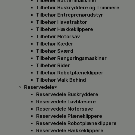
Tilbehør Batterimaskiner
Tilbehør Buskryddere og Trimmere
Tilbehør Entreprenørudstyr
Tilbehør Havetraktor
Tilbehør Hækkeklippere
Tilbehør Motorsav
Tilbehør Kæder
Tilbehør Sværd
Tilbehør Rengøringsmaskiner
Tilbehør Rider
Tilbehør Robotplæneklipper
Tilbehør Walk Behind
Reservedele
Reservedele Buskryddere
Reservedele Løvblæsere
Reservedele Motorsave
Reservedele Plæneklippere
Reservedele Robotplæneklippere
Reservedele Hækkeklippere