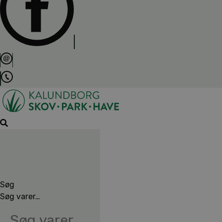
Søg
Søg varer…