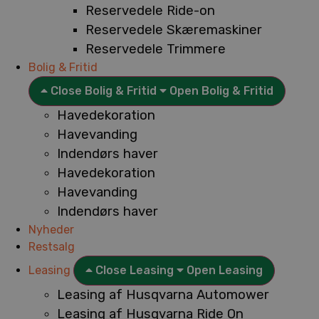
Reservedele Ride-on
Reservedele Skæremaskiner
Reservedele Trimmere
Bolig & Fritid
Close Bolig & Fritid
Open Bolig & Fritid
Havedekoration
Havevanding
Indendørs haver
Havedekoration
Havevanding
Indendørs haver
Nyheder
Restsalg
Leasing
Close Leasing
Open Leasing
Leasing af Husqvarna Automower
Leasing af Husqvarna Ride On