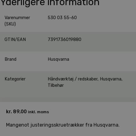
Yderligere information
Varenummer
530 03 55-60
(SKU)
GTIN/EAN
7391736019880
Brand
Husqvarna
Kategorier
Håndværktøj / redskaber
,
Husqvarna
,
Tilbehør
kr.
89,00
inkl. moms
Mangenot justeringsskruetrækker fra Husqvarna.