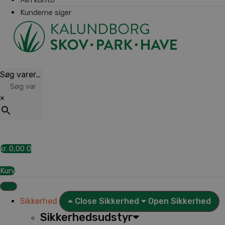
Kunderne siger
Søg varer…
×
kr.
0,00
0
Kurv
Sikkerhed
Close Sikkerhed
Open Sikkerhed
Sikkerhedsudstyr