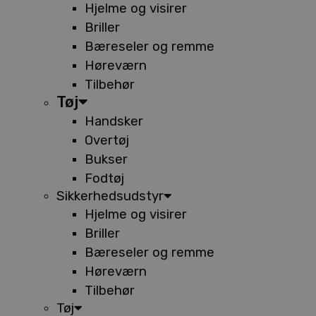
Hjelme og visirer
Briller
Bæreseler og remme
Høreværn
Tilbehør
Tøj
Handsker
Overtøj
Bukser
Fodtøj
Sikkerhedsudstyr
Hjelme og visirer
Briller
Bæreseler og remme
Høreværn
Tilbehør
Tøj