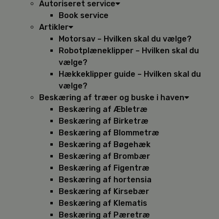
Autoriseret service
Book service
Artikler
Motorsav – Hvilken skal du vælge?
Robotplæneklipper – Hvilken skal du
vælge?
Hækkeklipper guide – Hvilken skal du
vælge?
Beskæring af træer og buske i haven
Beskæring af Æbletræ
Beskæring af Birketræ
Beskæring af Blommetræ
Beskæring af Bøgehæk
Beskæring af Brombær
Beskæring af Figentræ
Beskæring af hortensia
Beskæring af Kirsebær
Beskæring af Klematis
Beskæring af Pæretræ