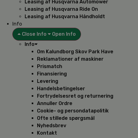
Leasing af Husqvarna Automower
Leasing af Husqvarna Ride On
Leasing af Husqvarna Håndholdt
Info
Close Info
Open Info
Info
Om Kalundborg Skov Park Have
Reklamationer af maskiner
Prismatch
Finansiering
Levering
Handelsbetingelser
Fortrydelsesret og returnering
Annuller Ordre
Cookie- og persondatapolitik
Ofte stillede spørgsmål
Nyhedsbrev
Kontakt