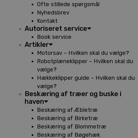
Ofte stillede spørgsmål
Nyhedsbrev
Kontakt
Autoriseret service
Book service
Artikler
Motorsav – Hvilken skal du vælge?
Robotplæneklipper – Hvilken skal du
vælge?
Hækkeklipper guide – Hvilken skal du
vælge?
Beskæring af træer og buske i
haven
Beskæring af Æbletræ
Beskæring af Birketræ
Beskæring af Blommetræ
Beskæring af Bøgehæk