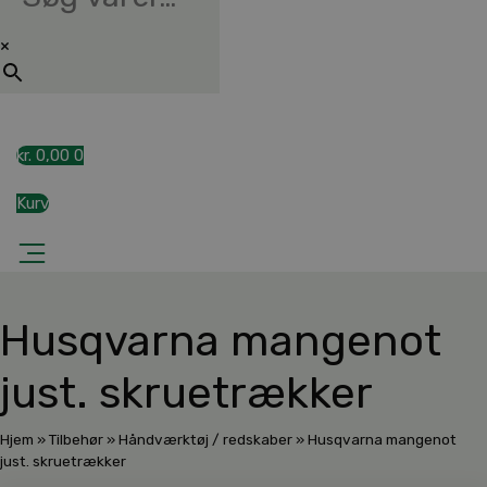
×
kr.
0,00
0
Kurv
Husqvarna mangenot
just. skruetrækker
Hjem
»
Tilbehør
»
Håndværktøj / redskaber
»
Husqvarna mangenot
just. skruetrækker