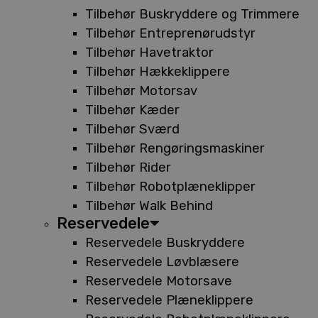
Tilbehør Buskryddere og Trimmere
Tilbehør Entreprenørudstyr
Tilbehør Havetraktor
Tilbehør Hækkeklippere
Tilbehør Motorsav
Tilbehør Kæder
Tilbehør Sværd
Tilbehør Rengøringsmaskiner
Tilbehør Rider
Tilbehør Robotplæneklipper
Tilbehør Walk Behind
Reservedele
Reservedele Buskryddere
Reservedele Løvblæsere
Reservedele Motorsave
Reservedele Plæneklippere