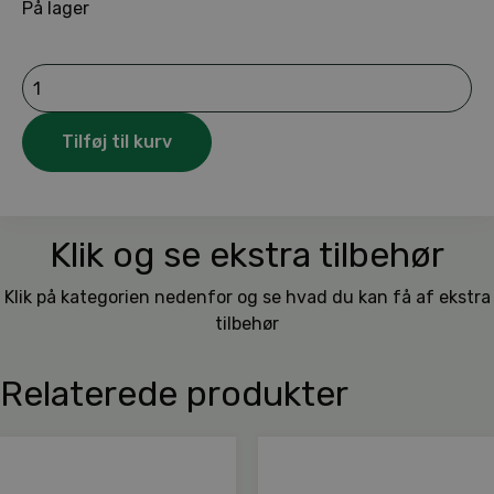
På lager
Husqvarna
mangenot
just.
skruetrækker
Tilføj til kurv
antal
Klik og se ekstra tilbehør
Klik på kategorien nedenfor og se hvad du kan få af ekstra
tilbehør
Relaterede produkter