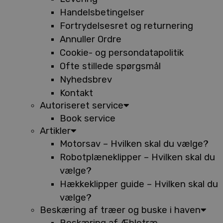
Handelsbetingelser
Fortrydelsesret og returnering
Annuller Ordre
Cookie- og persondatapolitik
Ofte stillede spørgsmål
Nyhedsbrev
Kontakt
Autoriseret service
Book service
Artikler
Motorsav – Hvilken skal du vælge?
Robotplæneklipper – Hvilken skal du
vælge?
Hækkeklipper guide – Hvilken skal du
vælge?
Beskæring af træer og buske i haven
Beskæring af Æbletræ