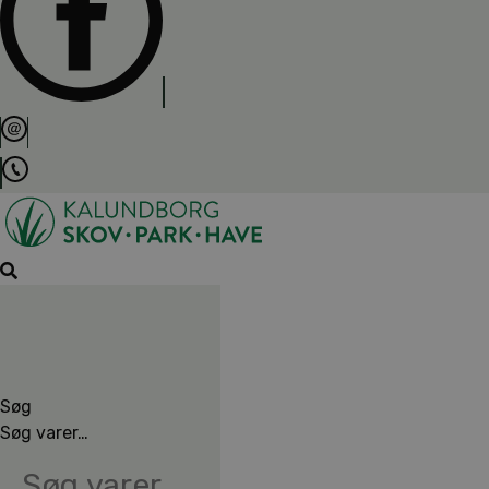
Søg
Søg varer…