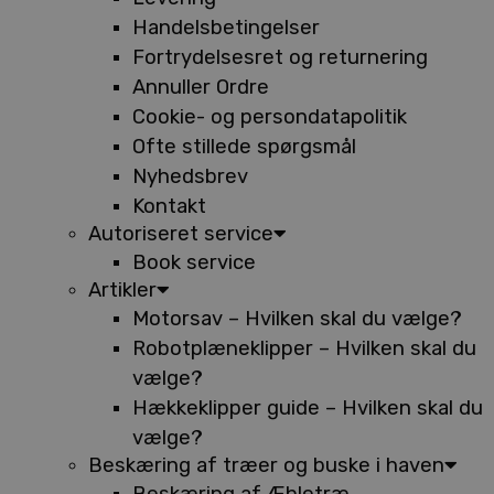
Handelsbetingelser
Fortrydelsesret og returnering
Annuller Ordre
Cookie- og persondatapolitik
Ofte stillede spørgsmål
Nyhedsbrev
Kontakt
Autoriseret service
Book service
Artikler
Motorsav – Hvilken skal du vælge?
Robotplæneklipper – Hvilken skal du
vælge?
Hækkeklipper guide – Hvilken skal du
vælge?
Beskæring af træer og buske i haven
Beskæring af Æbletræ