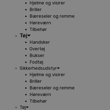
Hjelme og visirer
Briller
Bæreseler og remme
Høreværn
Tilbehør
Tøj
Handsker
Overtøj
Bukser
Fodtøj
Sikkerhedsudstyr
Hjelme og visirer
Briller
Bæreseler og remme
Høreværn
Tilbehør
Tøj