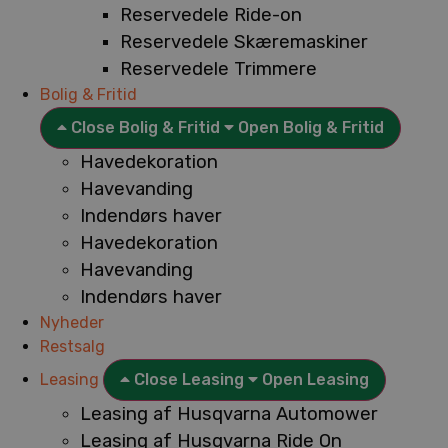
Reservedele Ride-on
Reservedele Skæremaskiner
Reservedele Trimmere
Bolig & Fritid
Close Bolig & Fritid
Open Bolig & Fritid
Havedekoration
Havevanding
Indendørs haver
Havedekoration
Havevanding
Indendørs haver
Nyheder
Restsalg
Leasing
Close Leasing
Open Leasing
Leasing af Husqvarna Automower
Leasing af Husqvarna Ride On