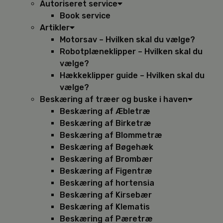
Autoriseret service
Book service
Artikler
Motorsav – Hvilken skal du vælge?
Robotplæneklipper – Hvilken skal du
vælge?
Hækkeklipper guide – Hvilken skal du
vælge?
Beskæring af træer og buske i haven
Beskæring af Æbletræ
Beskæring af Birketræ
Beskæring af Blommetræ
Beskæring af Bøgehæk
Beskæring af Brombær
Beskæring af Figentræ
Beskæring af hortensia
Beskæring af Kirsebær
Beskæring af Klematis
Beskæring af Pæretræ