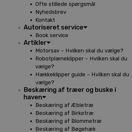
Ofte stillede spørgsmål
Nyhedsbrev
Kontakt
Autoriseret service
Book service
Artikler
Motorsav – Hvilken skal du vælge?
Robotplæneklipper – Hvilken skal du
vælge?
Hækkeklipper guide – Hvilken skal du
vælge?
Beskæring af træer og buske i
haven
Beskæring af Æbletræ
Beskæring af Birketræ
Beskæring af Blommetræ
Beskæring af Bøgehæk