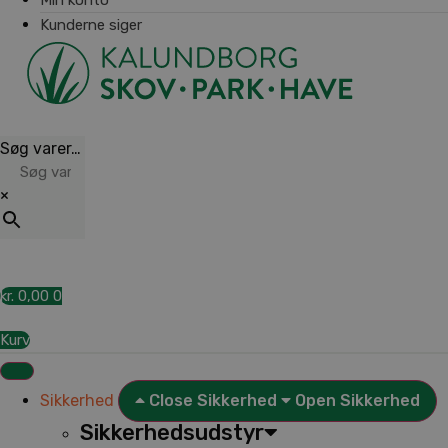
Kunderne siger
Søg varer…
×
kr.
0,00
0
Kurv
Sikkerhed
Close Sikkerhed
Open Sikkerhed
Sikkerhedsudstyr