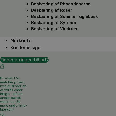
Beskæring af Rhododendron
Beskæring af Roser
Beskæring af Sommerfuglebusk
Beskæring af Syrener
Beskæring af Vindruer
Min konto
Kunderne siger
Finder du ingen tilbud?
Prismatch
Vi
matcher prisen,
hvis du finder en
af vores varer
billigere på en
anden dansk
webshop. Se
mere under Info-
bjælken.
!