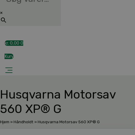
×
kr.
0,00
0
Kurv
Husqvarna Motorsav
560 XP® G
Hjem
»
Håndholdt
»
Husqvarna Motorsav 560 XP® G