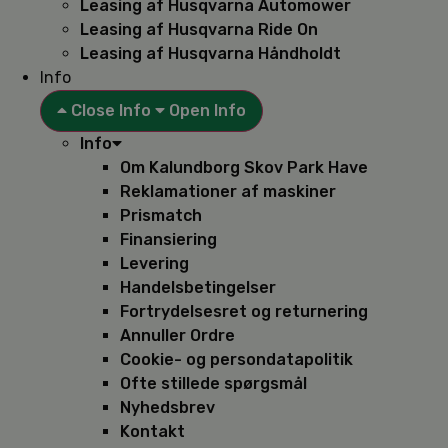
Leasing af Husqvarna Automower
Leasing af Husqvarna Ride On
Leasing af Husqvarna Håndholdt
Info
Close Info
Open Info
Info
Om Kalundborg Skov Park Have
Reklamationer af maskiner
Prismatch
Finansiering
Levering
Handelsbetingelser
Fortrydelsesret og returnering
Annuller Ordre
Cookie- og persondatapolitik
Ofte stillede spørgsmål
Nyhedsbrev
Kontakt