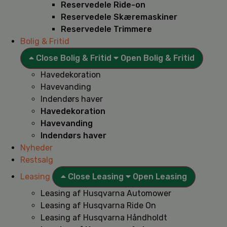
Reservedele Ride-on
Reservedele Skæremaskiner
Reservedele Trimmere
Bolig & Fritid
Close Bolig & Fritid
Open Bolig & Fritid
Havedekoration
Havevanding
Indendørs haver
Havedekoration
Havevanding
Indendørs haver
Nyheder
Restsalg
Leasing
Close Leasing
Open Leasing
Leasing af Husqvarna Automower
Leasing af Husqvarna Ride On
Leasing af Husqvarna Håndholdt