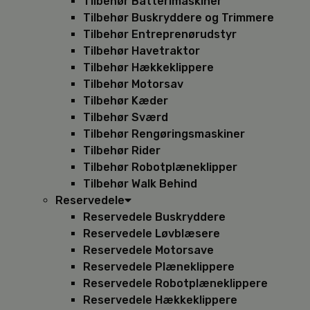
Tilbehør Batterimaskiner
Tilbehør Buskryddere og Trimmere
Tilbehør Entreprenørudstyr
Tilbehør Havetraktor
Tilbehør Hækkeklippere
Tilbehør Motorsav
Tilbehør Kæder
Tilbehør Sværd
Tilbehør Rengøringsmaskiner
Tilbehør Rider
Tilbehør Robotplæneklipper
Tilbehør Walk Behind
Reservedele
Reservedele Buskryddere
Reservedele Løvblæsere
Reservedele Motorsave
Reservedele Plæneklippere
Reservedele Robotplæneklippere
Reservedele Hækkeklippere