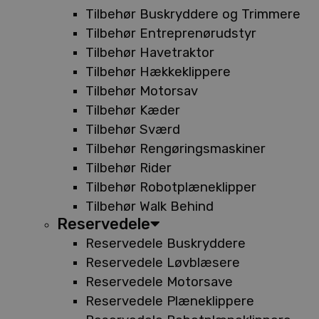
Tilbehør Buskryddere og Trimmere
Tilbehør Entreprenørudstyr
Tilbehør Havetraktor
Tilbehør Hækkeklippere
Tilbehør Motorsav
Tilbehør Kæder
Tilbehør Sværd
Tilbehør Rengøringsmaskiner
Tilbehør Rider
Tilbehør Robotplæneklipper
Tilbehør Walk Behind
Reservedele
Reservedele Buskryddere
Reservedele Løvblæsere
Reservedele Motorsave
Reservedele Plæneklippere