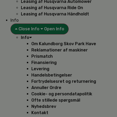
Leasing af Husqvarna Automower
Leasing af Husqvarna Ride On
Leasing af Husqvarna Håndholdt
Info
Close Info
Open Info
Info
Om Kalundborg Skov Park Have
Reklamationer af maskiner
Prismatch
Finansiering
Levering
Handelsbetingelser
Fortrydelsesret og returnering
Annuller Ordre
Cookie- og persondatapolitik
Ofte stillede spørgsmål
Nyhedsbrev
Kontakt