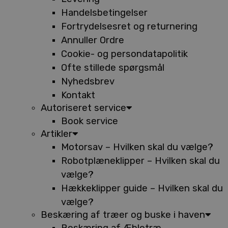
Handelsbetingelser
Fortrydelsesret og returnering
Annuller Ordre
Cookie- og persondatapolitik
Ofte stillede spørgsmål
Nyhedsbrev
Kontakt
Autoriseret service
Book service
Artikler
Motorsav – Hvilken skal du vælge?
Robotplæneklipper – Hvilken skal du
vælge?
Hækkeklipper guide – Hvilken skal du
vælge?
Beskæring af træer og buske i haven
Beskæring af Æbletræ