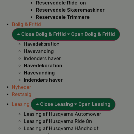
Reservedele Ride-on
Reservedele Skæremaskiner
Reservedele Trimmere
Bolig & Fritid
Close Bolig & Fritid
Open Bolig & Fritid
Havedekoration
Havevanding
Indendørs haver
Havedekoration
Havevanding
Indendørs haver
Nyheder
Restsalg
Leasing
Close Leasing
Open Leasing
Leasing af Husqvarna Automower
Leasing af Husqvarna Ride On
Leasing af Husqvarna Håndholdt