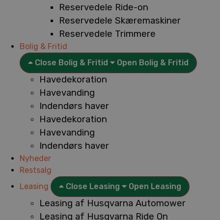
Reservedele Ride-on
Reservedele Skæremaskiner
Reservedele Trimmere
Bolig & Fritid
Close Bolig & Fritid
Open Bolig & Fritid
Havedekoration
Havevanding
Indendørs haver
Havedekoration
Havevanding
Indendørs haver
Nyheder
Restsalg
Leasing
Close Leasing
Open Leasing
Leasing af Husqvarna Automower
Leasing af Husqvarna Ride On