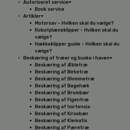
Autoriseret service
Book service
Artikler
Motorsav – Hvilken skal du vælge?
Robotplæneklipper – Hvilken skal du
vælge?
Hækkeklipper guide – Hvilken skal du
vælge?
Beskæring af træer og buske i haven
Beskæring af Æbletræ
Beskæring af Birketræ
Beskæring af Blommetræ
Beskæring af Bøgehæk
Beskæring af Brombær
Beskæring af Figentræ
Beskæring af hortensia
Beskæring af Kirsebær
Beskæring af Klematis
Beskæring af Pæretræ