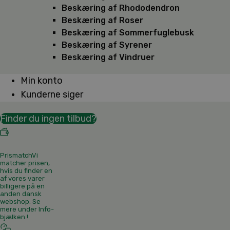
Beskæring af Rhododendron
Beskæring af Roser
Beskæring af Sommerfuglebusk
Beskæring af Syrener
Beskæring af Vindruer
Min konto
Kunderne siger
Finder du ingen tilbud?
Prismatch
Vi
matcher prisen,
hvis du finder en
af vores varer
billigere på en
anden dansk
webshop. Se
mere under Info-
bjælken.
!