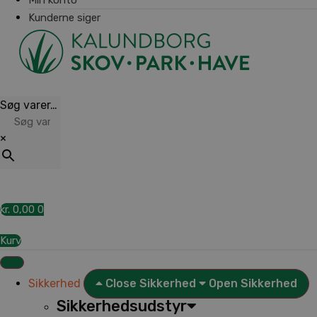
Kunderne siger
Søg varer…
×
kr.
0,00
0
Kurv
Sikkerhed
Close Sikkerhed
Open Sikkerhed
Sikkerhedsudstyr