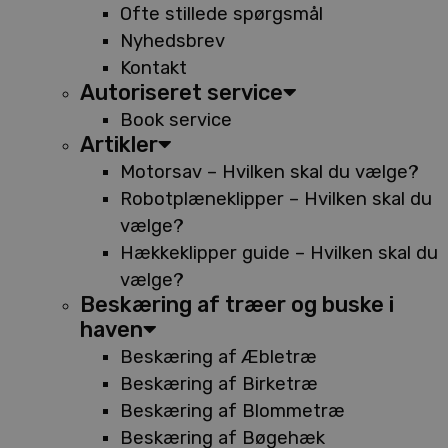
Ofte stillede spørgsmål
Nyhedsbrev
Kontakt
Autoriseret service
Book service
Artikler
Motorsav – Hvilken skal du vælge?
Robotplæneklipper – Hvilken skal du
vælge?
Hækkeklipper guide – Hvilken skal du
vælge?
Beskæring af træer og buske i
haven
Beskæring af Æbletræ
Beskæring af Birketræ
Beskæring af Blommetræ
Beskæring af Bøgehæk