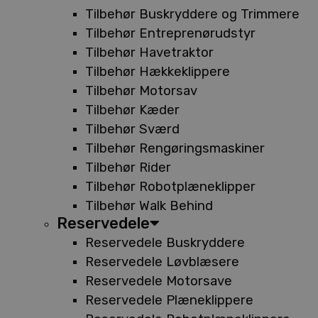
Tilbehør Buskryddere og Trimmere
Tilbehør Entreprenørudstyr
Tilbehør Havetraktor
Tilbehør Hækkeklippere
Tilbehør Motorsav
Tilbehør Kæder
Tilbehør Sværd
Tilbehør Rengøringsmaskiner
Tilbehør Rider
Tilbehør Robotplæneklipper
Tilbehør Walk Behind
Reservedele
Reservedele Buskryddere
Reservedele Løvblæsere
Reservedele Motorsave
Reservedele Plæneklippere