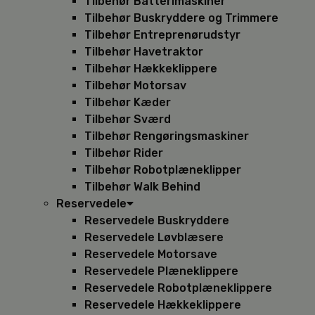
Tilbehør Batterimaskiner
Tilbehør Buskryddere og Trimmere
Tilbehør Entreprenørudstyr
Tilbehør Havetraktor
Tilbehør Hækkeklippere
Tilbehør Motorsav
Tilbehør Kæder
Tilbehør Sværd
Tilbehør Rengøringsmaskiner
Tilbehør Rider
Tilbehør Robotplæneklipper
Tilbehør Walk Behind
Reservedele
Reservedele Buskryddere
Reservedele Løvblæsere
Reservedele Motorsave
Reservedele Plæneklippere
Reservedele Robotplæneklippere
Reservedele Hækkeklippere