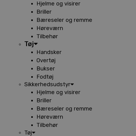
Hjelme og visirer
Briller
Bæreseler og remme
Høreværn
Tilbehør
Tøj
Handsker
Overtøj
Bukser
Fodtøj
Sikkerhedsudstyr
Hjelme og visirer
Briller
Bæreseler og remme
Høreværn
Tilbehør
Tøj