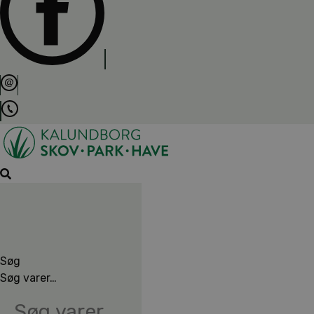
Søg
Søg varer…