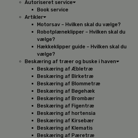
Autoriseret service
Book service
Artikler
Motorsav – Hvilken skal du vælge?
Robotplæneklipper – Hvilken skal du
vælge?
Hækkeklipper guide – Hvilken skal du
vælge?
Beskæring af træer og buske i haven
Beskæring af Æbletræ
Beskæring af Birketræ
Beskæring af Blommetræ
Beskæring af Bøgehæk
Beskæring af Brombær
Beskæring af Figentræ
Beskæring af hortensia
Beskæring af Kirsebær
Beskæring af Klematis
Beskæring af Pæretræ