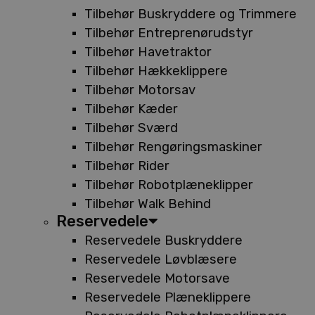
Tilbehør Buskryddere og Trimmere
Tilbehør Entreprenørudstyr
Tilbehør Havetraktor
Tilbehør Hækkeklippere
Tilbehør Motorsav
Tilbehør Kæder
Tilbehør Sværd
Tilbehør Rengøringsmaskiner
Tilbehør Rider
Tilbehør Robotplæneklipper
Tilbehør Walk Behind
Reservedele
Reservedele Buskryddere
Reservedele Løvblæsere
Reservedele Motorsave
Reservedele Plæneklippere