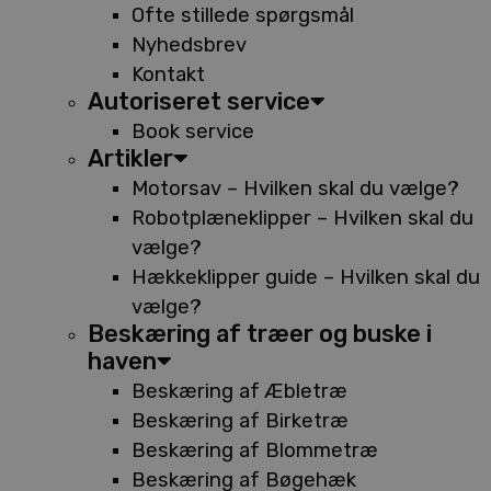
Ofte stillede spørgsmål
Nyhedsbrev
Kontakt
Autoriseret service
Book service
Artikler
Motorsav – Hvilken skal du vælge?
Robotplæneklipper – Hvilken skal du
vælge?
Hækkeklipper guide – Hvilken skal du
vælge?
Beskæring af træer og buske i
haven
Beskæring af Æbletræ
Beskæring af Birketræ
Beskæring af Blommetræ
Beskæring af Bøgehæk