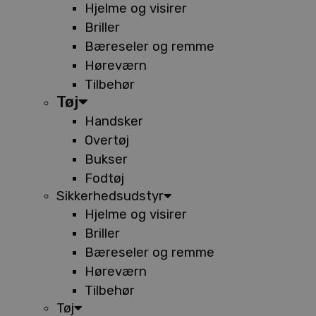
Hjelme og visirer
Briller
Bæreseler og remme
Høreværn
Tilbehør
Tøj
Handsker
Overtøj
Bukser
Fodtøj
Sikkerhedsudstyr
Hjelme og visirer
Briller
Bæreseler og remme
Høreværn
Tilbehør
Tøj