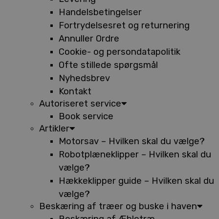
Handelsbetingelser
Fortrydelsesret og returnering
Annuller Ordre
Cookie- og persondatapolitik
Ofte stillede spørgsmål
Nyhedsbrev
Kontakt
Autoriseret service
Book service
Artikler
Motorsav – Hvilken skal du vælge?
Robotplæneklipper – Hvilken skal du
vælge?
Hækkeklipper guide – Hvilken skal du
vælge?
Beskæring af træer og buske i haven
Beskæring af Æbletræ