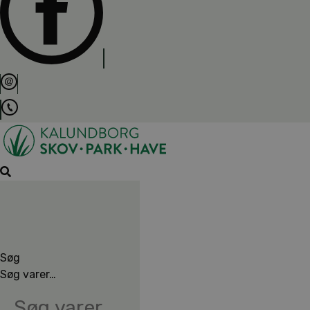
Søg
Søg varer…