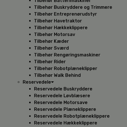
Tilbehør Batterimaskiner
Tilbehør Buskryddere og Trimmere
Tilbehør Entreprenørudstyr
Tilbehør Havetraktor
Tilbehør Hækkeklippere
Tilbehør Motorsav
Tilbehør Kæder
Tilbehør Sværd
Tilbehør Rengøringsmaskiner
Tilbehør Rider
Tilbehør Robotplæneklipper
Tilbehør Walk Behind
Reservedele
Reservedele Buskryddere
Reservedele Løvblæsere
Reservedele Motorsave
Reservedele Plæneklippere
Reservedele Robotplæneklippere
Reservedele Hækkeklippere