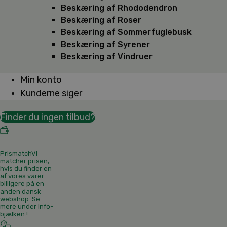
Beskæring af Rhododendron
Beskæring af Roser
Beskæring af Sommerfuglebusk
Beskæring af Syrener
Beskæring af Vindruer
Min konto
Kunderne siger
Finder du ingen tilbud?
Prismatch
Vi
matcher prisen,
hvis du finder en
af vores varer
billigere på en
anden dansk
webshop. Se
mere under Info-
bjælken.
!