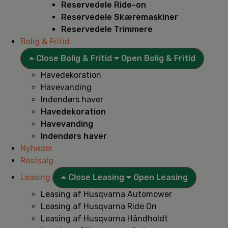
Reservedele Ride-on
Reservedele Skæremaskiner
Reservedele Trimmere
Bolig & Fritid
Close Bolig & Fritid
Open Bolig & Fritid
Havedekoration
Havevanding
Indendørs haver
Havedekoration
Havevanding
Indendørs haver
Nyheder
Restsalg
Leasing
Close Leasing
Open Leasing
Leasing af Husqvarna Automower
Leasing af Husqvarna Ride On
Leasing af Husqvarna Håndholdt