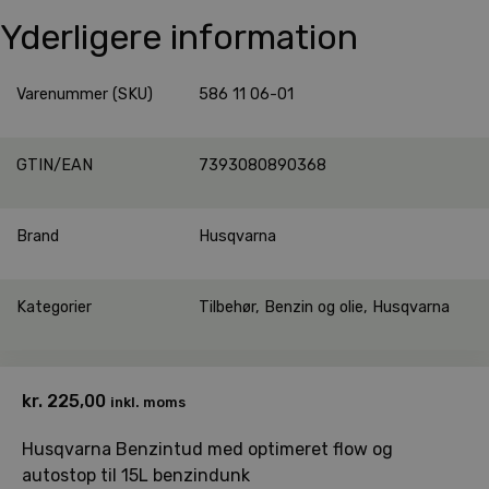
Yderligere information
Varenummer (SKU)
586 11 06-01
GTIN/EAN
7393080890368
Brand
Husqvarna
Kategorier
Tilbehør
,
Benzin og olie
,
Husqvarna
kr.
225,00
inkl. moms
Husqvarna Benzintud med optimeret flow og
autostop til 15L benzindunk