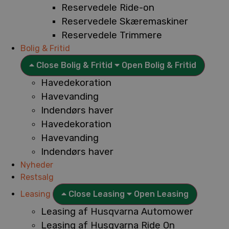
Reservedele Ride-on
Reservedele Skæremaskiner
Reservedele Trimmere
Bolig & Fritid
Close Bolig & Fritid
Open Bolig & Fritid
Havedekoration
Havevanding
Indendørs haver
Havedekoration
Havevanding
Indendørs haver
Nyheder
Restsalg
Leasing
Close Leasing
Open Leasing
Leasing af Husqvarna Automower
Leasing af Husqvarna Ride On