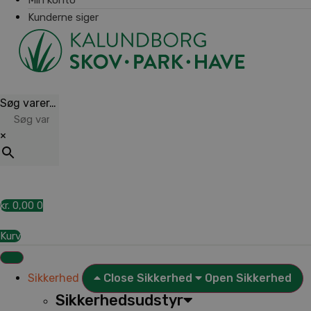
Kunderne siger
Søg varer…
×
kr.
0,00
0
Kurv
Sikkerhed
Close Sikkerhed
Open Sikkerhed
Sikkerhedsudstyr