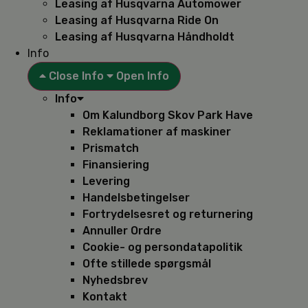
Leasing af Husqvarna Automower
Leasing af Husqvarna Ride On
Leasing af Husqvarna Håndholdt
Info
Close Info
Open Info
Info
Om Kalundborg Skov Park Have
Reklamationer af maskiner
Prismatch
Finansiering
Levering
Handelsbetingelser
Fortrydelsesret og returnering
Annuller Ordre
Cookie- og persondatapolitik
Ofte stillede spørgsmål
Nyhedsbrev
Kontakt