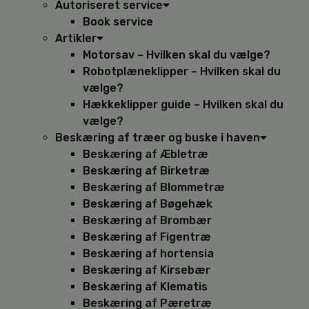
Autoriseret service
Book service
Artikler
Motorsav – Hvilken skal du vælge?
Robotplæneklipper – Hvilken skal du
vælge?
Hækkeklipper guide – Hvilken skal du
vælge?
Beskæring af træer og buske i haven
Beskæring af Æbletræ
Beskæring af Birketræ
Beskæring af Blommetræ
Beskæring af Bøgehæk
Beskæring af Brombær
Beskæring af Figentræ
Beskæring af hortensia
Beskæring af Kirsebær
Beskæring af Klematis
Beskæring af Pæretræ