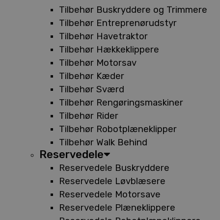
Tilbehør Buskryddere og Trimmere
Tilbehør Entreprenørudstyr
Tilbehør Havetraktor
Tilbehør Hækkeklippere
Tilbehør Motorsav
Tilbehør Kæder
Tilbehør Sværd
Tilbehør Rengøringsmaskiner
Tilbehør Rider
Tilbehør Robotplæneklipper
Tilbehør Walk Behind
Reservedele
Reservedele Buskryddere
Reservedele Løvblæsere
Reservedele Motorsave
Reservedele Plæneklippere