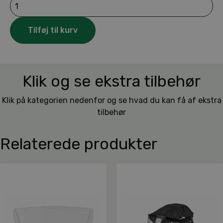
Visir
V300
antal
Tilføj til kurv
Klik og se ekstra tilbehør
Klik på kategorien nedenfor og se hvad du kan få af ekstra
tilbehør
Relaterede produkter