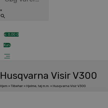
×
kr.
0,00
0
Kurv
Husqvarna Visir V300
Hjem
»
Tilbehør
»
Hjelme, tøj m.m.
»
Husqvarna Visir V300