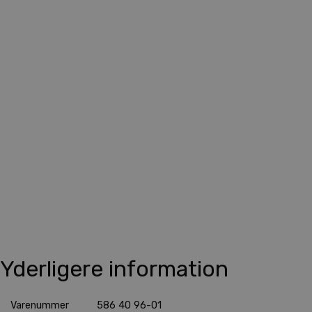
Yderligere information
Varenummer
586 40 96-01