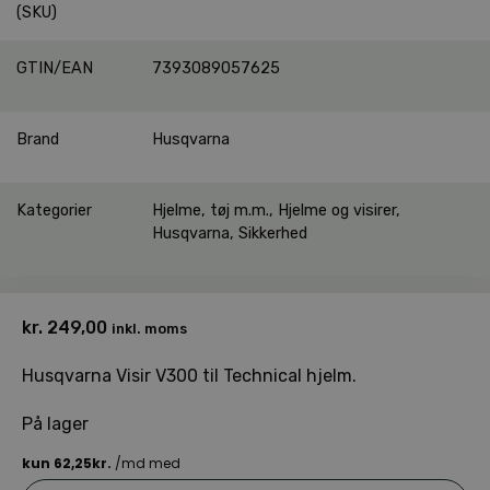
(SKU)
GTIN/EAN
7393089057625
Brand
Husqvarna
Kategorier
Hjelme, tøj m.m.
,
Hjelme og visirer
,
Husqvarna
,
Sikkerhed
kr.
249,00
inkl. moms
Husqvarna Visir V300 til Technical hjelm.
På lager
Husqvarna