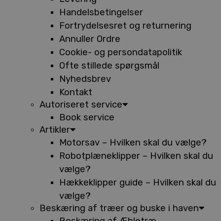
Handelsbetingelser
Fortrydelsesret og returnering
Annuller Ordre
Cookie- og persondatapolitik
Ofte stillede spørgsmål
Nyhedsbrev
Kontakt
Autoriseret service
Book service
Artikler
Motorsav – Hvilken skal du vælge?
Robotplæneklipper – Hvilken skal du
vælge?
Hækkeklipper guide – Hvilken skal du
vælge?
Beskæring af træer og buske i haven
Beskæring af Æbletræ