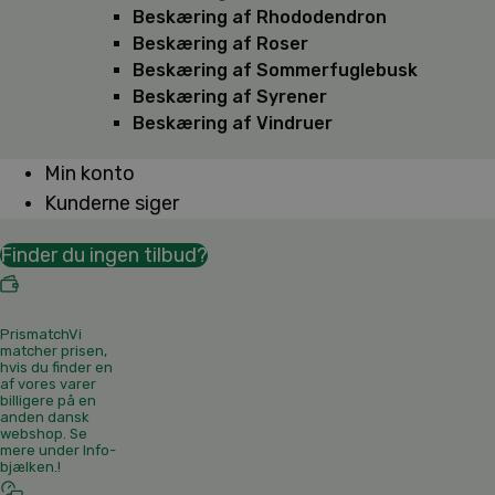
Beskæring af Rhododendron
Beskæring af Roser
Beskæring af Sommerfuglebusk
Beskæring af Syrener
Beskæring af Vindruer
Min konto
Kunderne siger
Finder du ingen tilbud?
Prismatch
Vi
matcher prisen,
hvis du finder en
af vores varer
billigere på en
anden dansk
webshop. Se
mere under Info-
bjælken.
!