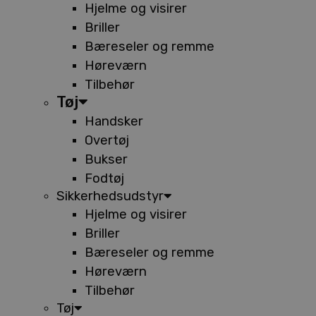
Hjelme og visirer
Briller
Bæreseler og remme
Høreværn
Tilbehør
Tøj
Handsker
Overtøj
Bukser
Fodtøj
Sikkerhedsudstyr
Hjelme og visirer
Briller
Bæreseler og remme
Høreværn
Tilbehør
Tøj