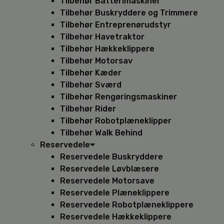
Tilbehør Batterimaskiner
Tilbehør Buskryddere og Trimmere
Tilbehør Entreprenørudstyr
Tilbehør Havetraktor
Tilbehør Hækkeklippere
Tilbehør Motorsav
Tilbehør Kæder
Tilbehør Sværd
Tilbehør Rengøringsmaskiner
Tilbehør Rider
Tilbehør Robotplæneklipper
Tilbehør Walk Behind
Reservedele
Reservedele Buskryddere
Reservedele Løvblæsere
Reservedele Motorsave
Reservedele Plæneklippere
Reservedele Robotplæneklippere
Reservedele Hækkeklippere