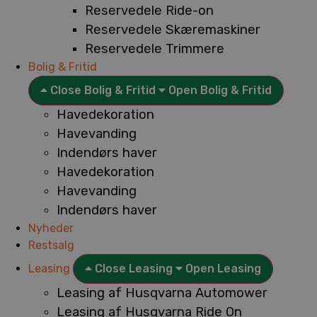
Reservedele Ride-on
Reservedele Skæremaskiner
Reservedele Trimmere
Bolig & Fritid
Close Bolig & Fritid
Open Bolig & Fritid
Havedekoration
Havevanding
Indendørs haver
Havedekoration
Havevanding
Indendørs haver
Nyheder
Restsalg
Leasing
Close Leasing
Open Leasing
Leasing af Husqvarna Automower
Leasing af Husqvarna Ride On