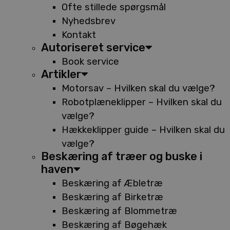
Ofte stillede spørgsmål
Nyhedsbrev
Kontakt
Autoriseret service
Book service
Artikler
Motorsav – Hvilken skal du vælge?
Robotplæneklipper – Hvilken skal du
vælge?
Hækkeklipper guide – Hvilken skal du
vælge?
Beskæring af træer og buske i
haven
Beskæring af Æbletræ
Beskæring af Birketræ
Beskæring af Blommetræ
Beskæring af Bøgehæk