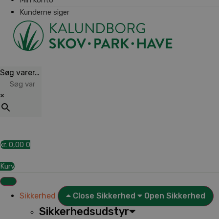
Kunderne siger
Søg varer…
×
kr.
0,00
0
Kurv
Sikkerhed
Close Sikkerhed
Open Sikkerhed
Sikkerhedsudstyr