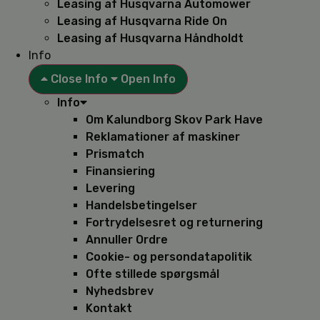
Leasing af Husqvarna Automower
Leasing af Husqvarna Ride On
Leasing af Husqvarna Håndholdt
Info
Close Info
Open Info
Info
Om Kalundborg Skov Park Have
Reklamationer af maskiner
Prismatch
Finansiering
Levering
Handelsbetingelser
Fortrydelsesret og returnering
Annuller Ordre
Cookie- og persondatapolitik
Ofte stillede spørgsmål
Nyhedsbrev
Kontakt