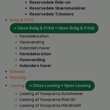
Reservedele Ride-on
Reservedele Skæremaskiner
Reservedele Trimmere
Bolig & Fritid
Close Bolig & Fritid
Open Bolig & Fritid
Havedekoration
Havevanding
Indendørs haver
Havedekoration
Havevanding
Indendørs haver
Nyheder
Restsalg
Leasing
Close Leasing
Open Leasing
Leasing af Husqvarna Automower
Leasing af Husqvarna Ride On
Leasing af Husqvarna Håndholdt