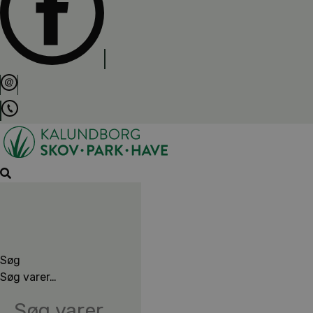
Søg
Søg varer…