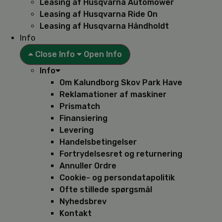
Leasing af Husqvarna Automower
Leasing af Husqvarna Ride On
Leasing af Husqvarna Håndholdt
Info
Close Info
Open Info
Info
Om Kalundborg Skov Park Have
Reklamationer af maskiner
Prismatch
Finansiering
Levering
Handelsbetingelser
Fortrydelsesret og returnering
Annuller Ordre
Cookie- og persondatapolitik
Ofte stillede spørgsmål
Nyhedsbrev
Kontakt