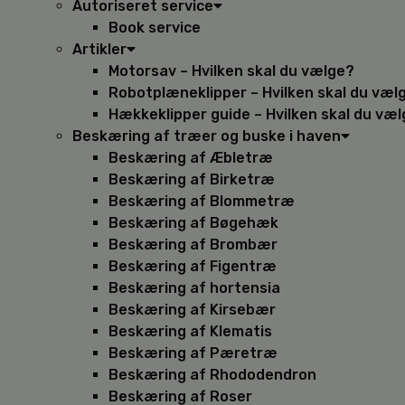
Autoriseret service
Book service
Artikler
Motorsav – Hvilken skal du vælge?
Robotplæneklipper – Hvilken skal du væl
Hækkeklipper guide – Hvilken skal du væ
Beskæring af træer og buske i haven
Beskæring af Æbletræ
Beskæring af Birketræ
Beskæring af Blommetræ
Beskæring af Bøgehæk
Beskæring af Brombær
Beskæring af Figentræ
Beskæring af hortensia
Beskæring af Kirsebær
Beskæring af Klematis
Beskæring af Pæretræ
Beskæring af Rhododendron
Beskæring af Roser