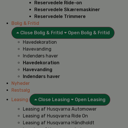
Reservedele Ride-on
Reservedele Skæremaskiner
Reservedele Trimmere
Bolig & Fritid
Close Bolig & Fritid
Open Bolig & Fritid
Havedekoration
Havevanding
Indendørs haver
Havedekoration
Havevanding
Indendørs haver
Nyheder
Restsalg
Leasing
Close Leasing
Open Leasing
Leasing af Husqvarna Automower
Leasing af Husqvarna Ride On
Leasing af Husqvarna Håndholdt