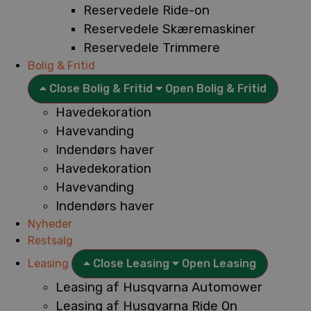
Reservedele Ride-on
Reservedele Skæremaskiner
Reservedele Trimmere
Bolig & Fritid
Close Bolig & Fritid
Open Bolig & Fritid
Havedekoration
Havevanding
Indendørs haver
Havedekoration
Havevanding
Indendørs haver
Nyheder
Restsalg
Leasing
Close Leasing
Open Leasing
Leasing af Husqvarna Automower
Leasing af Husqvarna Ride On