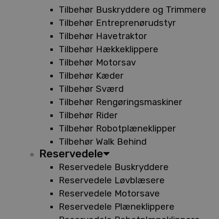
Tilbehør Buskryddere og Trimmere
Tilbehør Entreprenørudstyr
Tilbehør Havetraktor
Tilbehør Hækkeklippere
Tilbehør Motorsav
Tilbehør Kæder
Tilbehør Sværd
Tilbehør Rengøringsmaskiner
Tilbehør Rider
Tilbehør Robotplæneklipper
Tilbehør Walk Behind
Reservedele
Reservedele Buskryddere
Reservedele Løvblæsere
Reservedele Motorsave
Reservedele Plæneklippere