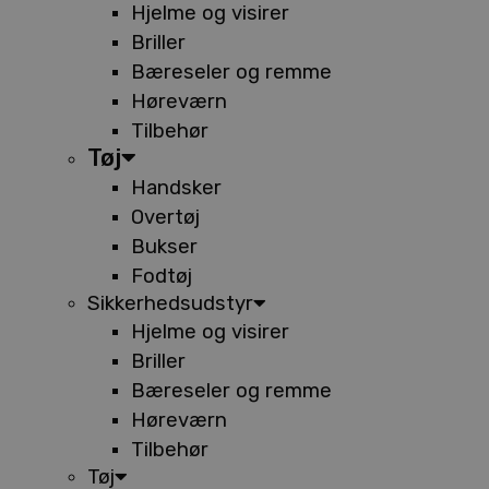
Hjelme og visirer
Briller
Bæreseler og remme
Høreværn
Tilbehør
Tøj
Handsker
Overtøj
Bukser
Fodtøj
Sikkerhedsudstyr
Hjelme og visirer
Briller
Bæreseler og remme
Høreværn
Tilbehør
Tøj