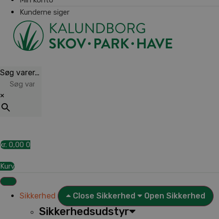
Kunderne siger
Søg varer…
×
kr.
0,00
0
Kurv
Sikkerhed
Close Sikkerhed
Open Sikkerhed
Sikkerhedsudstyr