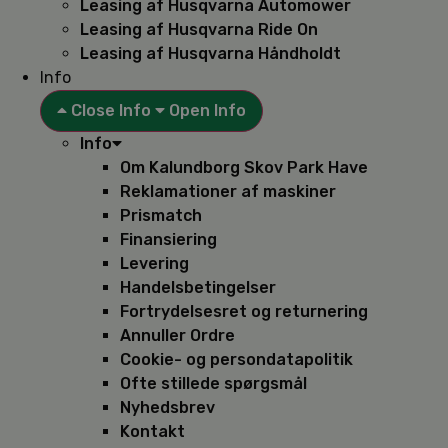
Leasing af Husqvarna Automower
Leasing af Husqvarna Ride On
Leasing af Husqvarna Håndholdt
Info
Close Info
Open Info
Info
Om Kalundborg Skov Park Have
Reklamationer af maskiner
Prismatch
Finansiering
Levering
Handelsbetingelser
Fortrydelsesret og returnering
Annuller Ordre
Cookie- og persondatapolitik
Ofte stillede spørgsmål
Nyhedsbrev
Kontakt