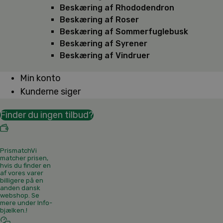
Beskæring af Rhododendron
Beskæring af Roser
Beskæring af Sommerfuglebusk
Beskæring af Syrener
Beskæring af Vindruer
Min konto
Kunderne siger
Finder du ingen tilbud?
Prismatch
Vi
matcher prisen,
hvis du finder en
af vores varer
billigere på en
anden dansk
webshop. Se
mere under Info-
bjælken.
!