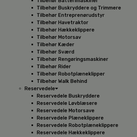
Tilbehør Batterimaskiner
Tilbehør Buskryddere og Trimmere
Tilbehør Entreprenørudstyr
Tilbehør Havetraktor
Tilbehør Hækkeklippere
Tilbehør Motorsav
Tilbehør Kæder
Tilbehør Sværd
Tilbehør Rengøringsmaskiner
Tilbehør Rider
Tilbehør Robotplæneklipper
Tilbehør Walk Behind
Reservedele
Reservedele Buskryddere
Reservedele Løvblæsere
Reservedele Motorsave
Reservedele Plæneklippere
Reservedele Robotplæneklippere
Reservedele Hækkeklippere