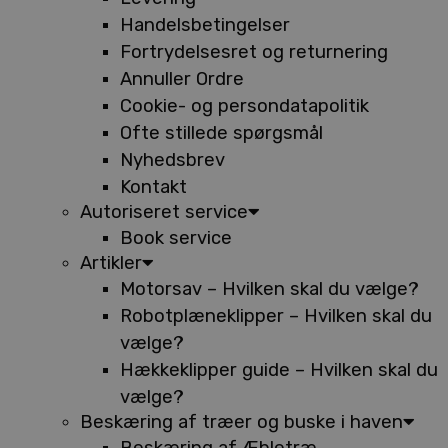
Handelsbetingelser
Fortrydelsesret og returnering
Annuller Ordre
Cookie- og persondatapolitik
Ofte stillede spørgsmål
Nyhedsbrev
Kontakt
Autoriseret service
Book service
Artikler
Motorsav – Hvilken skal du vælge?
Robotplæneklipper – Hvilken skal du
vælge?
Hækkeklipper guide – Hvilken skal du
vælge?
Beskæring af træer og buske i haven
Beskæring af Æbletræ