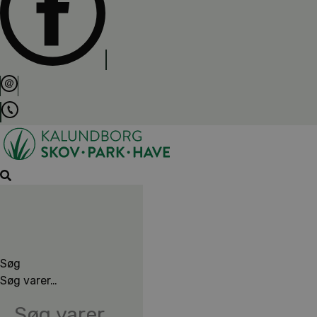
Søg
Søg varer…