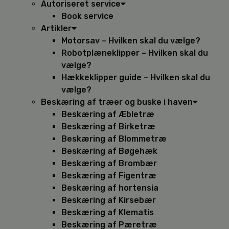
Autoriseret service
Book service
Artikler
Motorsav – Hvilken skal du vælge?
Robotplæneklipper – Hvilken skal du
vælge?
Hækkeklipper guide – Hvilken skal du
vælge?
Beskæring af træer og buske i haven
Beskæring af Æbletræ
Beskæring af Birketræ
Beskæring af Blommetræ
Beskæring af Bøgehæk
Beskæring af Brombær
Beskæring af Figentræ
Beskæring af hortensia
Beskæring af Kirsebær
Beskæring af Klematis
Beskæring af Pæretræ