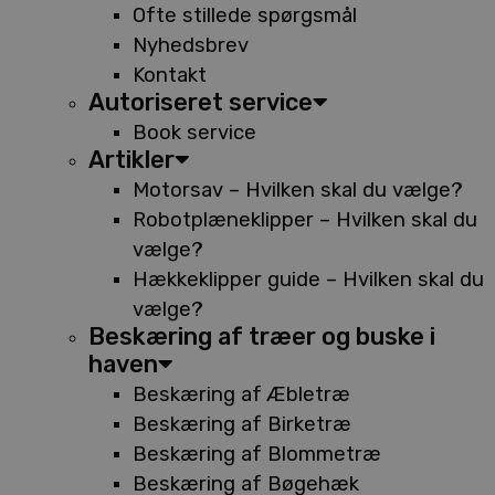
Ofte stillede spørgsmål
Nyhedsbrev
Kontakt
Autoriseret service
Book service
Artikler
Motorsav – Hvilken skal du vælge?
Robotplæneklipper – Hvilken skal du
vælge?
Hækkeklipper guide – Hvilken skal du
vælge?
Beskæring af træer og buske i
haven
Beskæring af Æbletræ
Beskæring af Birketræ
Beskæring af Blommetræ
Beskæring af Bøgehæk