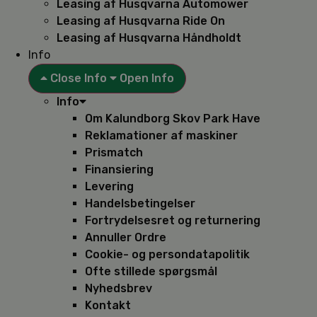
Leasing af Husqvarna Automower
Leasing af Husqvarna Ride On
Leasing af Husqvarna Håndholdt
Info
Close Info
Open Info
Info
Om Kalundborg Skov Park Have
Reklamationer af maskiner
Prismatch
Finansiering
Levering
Handelsbetingelser
Fortrydelsesret og returnering
Annuller Ordre
Cookie- og persondatapolitik
Ofte stillede spørgsmål
Nyhedsbrev
Kontakt