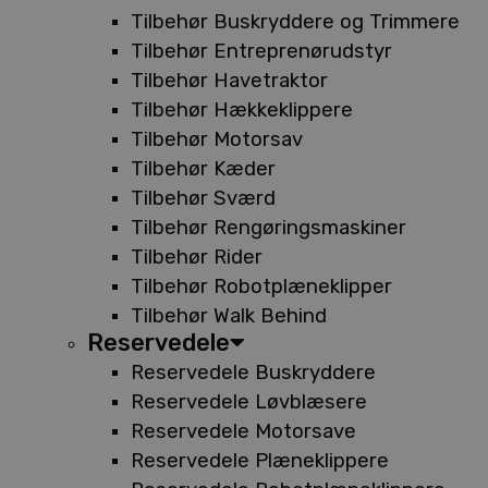
Tilbehør Buskryddere og Trimmere
Tilbehør Entreprenørudstyr
Tilbehør Havetraktor
Tilbehør Hækkeklippere
Tilbehør Motorsav
Tilbehør Kæder
Tilbehør Sværd
Tilbehør Rengøringsmaskiner
Tilbehør Rider
Tilbehør Robotplæneklipper
Tilbehør Walk Behind
Reservedele
Reservedele Buskryddere
Reservedele Løvblæsere
Reservedele Motorsave
Reservedele Plæneklippere