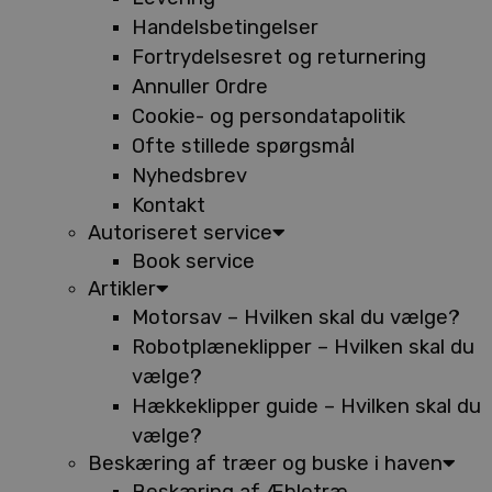
Handelsbetingelser
Fortrydelsesret og returnering
Annuller Ordre
Cookie- og persondatapolitik
Ofte stillede spørgsmål
Nyhedsbrev
Kontakt
Autoriseret service
Book service
Artikler
Motorsav – Hvilken skal du vælge?
Robotplæneklipper – Hvilken skal du
vælge?
Hækkeklipper guide – Hvilken skal du
vælge?
Beskæring af træer og buske i haven
Beskæring af Æbletræ