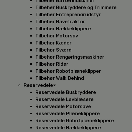
Tilbehør Batterimaskiner
Tilbehør Buskryddere og Trimmere
Tilbehør Entreprenørudstyr
Tilbehør Havetraktor
Tilbehør Hækkeklippere
Tilbehør Motorsav
Tilbehør Kæder
Tilbehør Sværd
Tilbehør Rengøringsmaskiner
Tilbehør Rider
Tilbehør Robotplæneklipper
Tilbehør Walk Behind
Reservedele
Reservedele Buskryddere
Reservedele Løvblæsere
Reservedele Motorsave
Reservedele Plæneklippere
Reservedele Robotplæneklippere
Reservedele Hækkeklippere