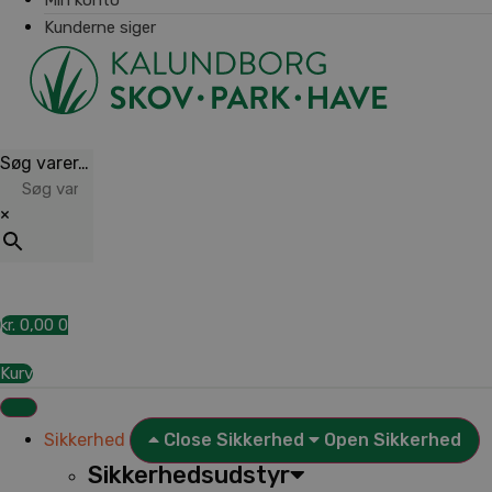
Kunderne siger
Søg varer…
×
kr.
0,00
0
Kurv
Sikkerhed
Close Sikkerhed
Open Sikkerhed
Sikkerhedsudstyr