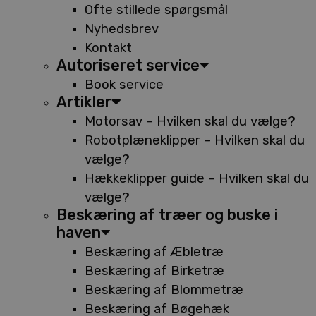
Ofte stillede spørgsmål
Nyhedsbrev
Kontakt
Autoriseret service
Book service
Artikler
Motorsav – Hvilken skal du vælge?
Robotplæneklipper – Hvilken skal du
vælge?
Hækkeklipper guide – Hvilken skal du
vælge?
Beskæring af træer og buske i
haven
Beskæring af Æbletræ
Beskæring af Birketræ
Beskæring af Blommetræ
Beskæring af Bøgehæk