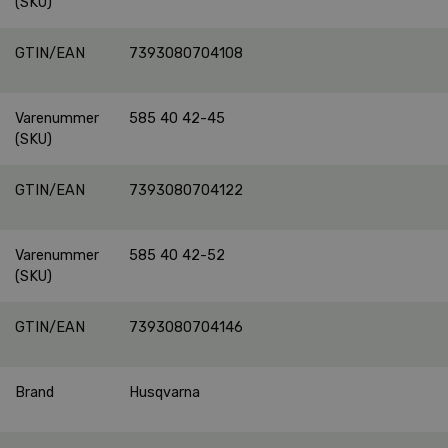
(SKU)
GTIN/EAN
7393080704108
Varenummer
585 40 42-45
(SKU)
GTIN/EAN
7393080704122
Varenummer
585 40 42-52
(SKU)
GTIN/EAN
7393080704146
Brand
Husqvarna