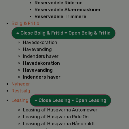
Reservedele Ride-on
Reservedele Skæremaskiner
Reservedele Trimmere
Bolig & Fritid
Close Bolig & Fritid
Open Bolig & Fritid
Havedekoration
Havevanding
Indendørs haver
Havedekoration
Havevanding
Indendørs haver
Nyheder
Restsalg
Leasing
Close Leasing
Open Leasing
Leasing af Husqvarna Automower
Leasing af Husqvarna Ride On
Leasing af Husqvarna Håndholdt