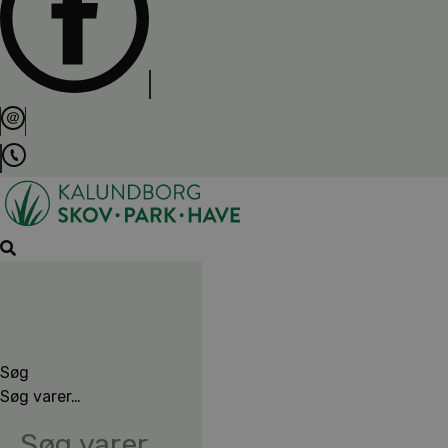
Søg
Søg varer…