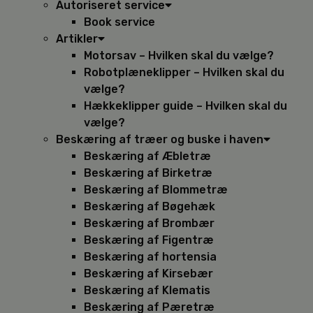
Autoriseret service
Book service
Artikler
Motorsav – Hvilken skal du vælge?
Robotplæneklipper – Hvilken skal du
vælge?
Hækkeklipper guide – Hvilken skal du
vælge?
Beskæring af træer og buske i haven
Beskæring af Æbletræ
Beskæring af Birketræ
Beskæring af Blommetræ
Beskæring af Bøgehæk
Beskæring af Brombær
Beskæring af Figentræ
Beskæring af hortensia
Beskæring af Kirsebær
Beskæring af Klematis
Beskæring af Pæretræ