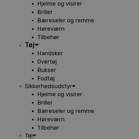
Hjelme og visirer
Briller
Bæreseler og remme
Høreværn
Tilbehør
Tøj
Handsker
Overtøj
Bukser
Fodtøj
Sikkerhedsudstyr
Hjelme og visirer
Briller
Bæreseler og remme
Høreværn
Tilbehør
Tøj