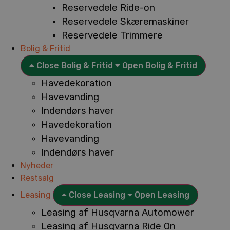
Reservedele Ride-on
Reservedele Skæremaskiner
Reservedele Trimmere
Bolig & Fritid
Close Bolig & Fritid
Open Bolig & Fritid
Havedekoration
Havevanding
Indendørs haver
Havedekoration
Havevanding
Indendørs haver
Nyheder
Restsalg
Leasing
Close Leasing
Open Leasing
Leasing af Husqvarna Automower
Leasing af Husqvarna Ride On