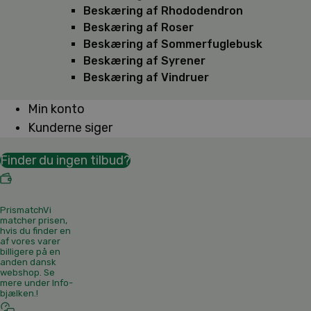
Beskæring af Rhododendron
Beskæring af Roser
Beskæring af Sommerfuglebusk
Beskæring af Syrener
Beskæring af Vindruer
Min konto
Kunderne siger
Finder du ingen tilbud?
Prismatch
Vi
matcher prisen,
hvis du finder en
af vores varer
billigere på en
anden dansk
webshop. Se
mere under Info-
bjælken.
!