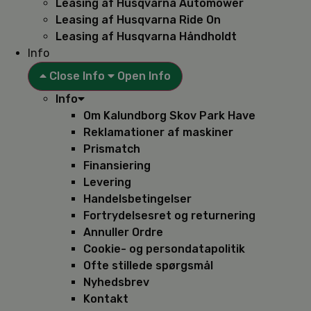
Leasing af Husqvarna Automower
Leasing af Husqvarna Ride On
Leasing af Husqvarna Håndholdt
Info
Close Info
Open Info
Info
Om Kalundborg Skov Park Have
Reklamationer af maskiner
Prismatch
Finansiering
Levering
Handelsbetingelser
Fortrydelsesret og returnering
Annuller Ordre
Cookie- og persondatapolitik
Ofte stillede spørgsmål
Nyhedsbrev
Kontakt