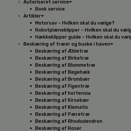
Autoriseret service
Book service
Artikler
Motorsav – Hvilken skal du vælge?
Robotplæneklipper – Hvilken skal du væl
Hækkeklipper guide – Hvilken skal du væ
Beskæring af træer og buske i haven
Beskæring af Æbletræ
Beskæring af Birketræ
Beskæring af Blommetræ
Beskæring af Bøgehæk
Beskæring af Brombær
Beskæring af Figentræ
Beskæring af hortensia
Beskæring af Kirsebær
Beskæring af Klematis
Beskæring af Pæretræ
Beskæring af Rhododendron
Beskæring af Roser