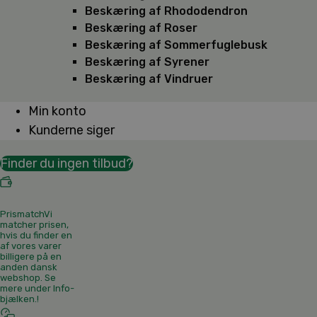
Beskæring af Rhododendron
Beskæring af Roser
Beskæring af Sommerfuglebusk
Beskæring af Syrener
Beskæring af Vindruer
Min konto
Kunderne siger
Finder du ingen tilbud?
Prismatch
Vi
matcher prisen,
hvis du finder en
af vores varer
billigere på en
anden dansk
webshop. Se
mere under Info-
bjælken.
!