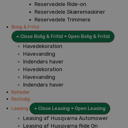
Reservedele Ride-on
Reservedele Skæremaskiner
Reservedele Trimmere
Bolig & Fritid
Close Bolig & Fritid
Open Bolig & Fritid
Havedekoration
Havevanding
Indendørs haver
Havedekoration
Havevanding
Indendørs haver
Nyheder
Restsalg
Leasing
Close Leasing
Open Leasing
Leasing af Husqvarna Automower
Leasing af Husqvarna Ride On