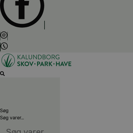
Søg
Søg varer…