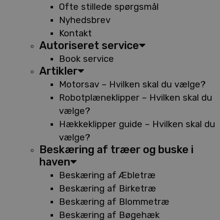
Ofte stillede spørgsmål
Nyhedsbrev
Kontakt
Autoriseret service
Book service
Artikler
Motorsav – Hvilken skal du vælge?
Robotplæneklipper – Hvilken skal du
vælge?
Hækkeklipper guide – Hvilken skal du
vælge?
Beskæring af træer og buske i
haven
Beskæring af Æbletræ
Beskæring af Birketræ
Beskæring af Blommetræ
Beskæring af Bøgehæk