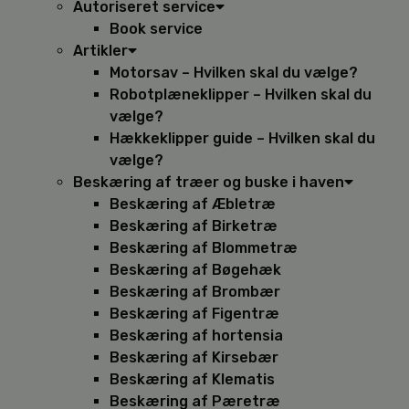
Autoriseret service
Book service
Artikler
Motorsav – Hvilken skal du vælge?
Robotplæneklipper – Hvilken skal du
vælge?
Hækkeklipper guide – Hvilken skal du
vælge?
Beskæring af træer og buske i haven
Beskæring af Æbletræ
Beskæring af Birketræ
Beskæring af Blommetræ
Beskæring af Bøgehæk
Beskæring af Brombær
Beskæring af Figentræ
Beskæring af hortensia
Beskæring af Kirsebær
Beskæring af Klematis
Beskæring af Pæretræ