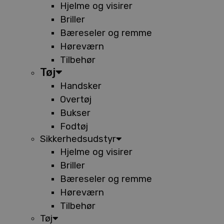
Hjelme og visirer
Briller
Bæreseler og remme
Høreværn
Tilbehør
Tøj
Handsker
Overtøj
Bukser
Fodtøj
Sikkerhedsudstyr
Hjelme og visirer
Briller
Bæreseler og remme
Høreværn
Tilbehør
Tøj