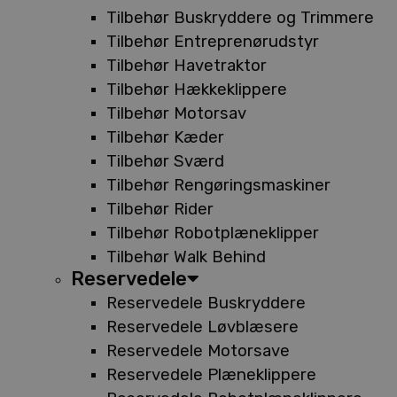
Tilbehør Buskryddere og Trimmere
Tilbehør Entreprenørudstyr
Tilbehør Havetraktor
Tilbehør Hækkeklippere
Tilbehør Motorsav
Tilbehør Kæder
Tilbehør Sværd
Tilbehør Rengøringsmaskiner
Tilbehør Rider
Tilbehør Robotplæneklipper
Tilbehør Walk Behind
Reservedele
Reservedele Buskryddere
Reservedele Løvblæsere
Reservedele Motorsave
Reservedele Plæneklippere