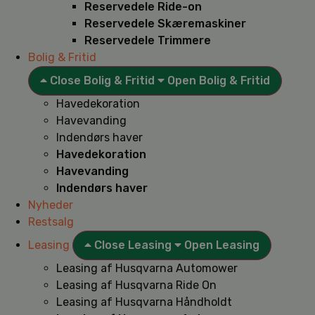
Reservedele Ride-on
Reservedele Skæremaskiner
Reservedele Trimmere
Bolig & Fritid
Close Bolig & Fritid
Open Bolig & Fritid
Havedekoration
Havevanding
Indendørs haver
Havedekoration
Havevanding
Indendørs haver
Nyheder
Restsalg
Leasing
Close Leasing
Open Leasing
Leasing af Husqvarna Automower
Leasing af Husqvarna Ride On
Leasing af Husqvarna Håndholdt