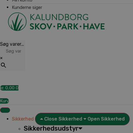
Kunderne siger
Søg varer…
×
kr.
0,00
0
Kurv
Sikkerhed
Close Sikkerhed
Open Sikkerhed
Sikkerhedsudstyr