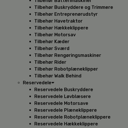
Tilbehør Batterimaskiner
Tilbehør Buskryddere og Trimmere
Tilbehør Entreprenørudstyr
Tilbehør Havetraktor
Tilbehør Hækkeklippere
Tilbehør Motorsav
Tilbehør Kæder
Tilbehør Sværd
Tilbehør Rengøringsmaskiner
Tilbehør Rider
Tilbehør Robotplæneklipper
Tilbehør Walk Behind
Reservedele
Reservedele Buskryddere
Reservedele Løvblæsere
Reservedele Motorsave
Reservedele Plæneklippere
Reservedele Robotplæneklippere
Reservedele Hækkeklippere