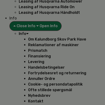
Leasing af Husqvarna Automower
Leasing af Husqvarna Ride On
Leasing af Husqvarna Håndholdt
Info
Close Info
Open Info
Info
Om Kalundborg Skov Park Have
Reklamationer af maskiner
Prismatch
Finansiering
Levering
Handelsbetingelser
Fortrydelsesret og returnering
Annuller Ordre
Cookie- og persondatapolitik
Ofte stillede spørgsmål
Nyhedsbrev
Kontakt