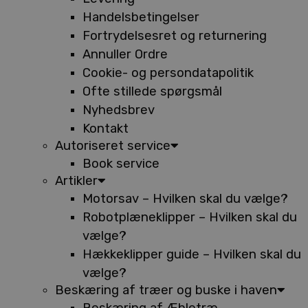
Handelsbetingelser
Fortrydelsesret og returnering
Annuller Ordre
Cookie- og persondatapolitik
Ofte stillede spørgsmål
Nyhedsbrev
Kontakt
Autoriseret service
Book service
Artikler
Motorsav – Hvilken skal du vælge?
Robotplæneklipper – Hvilken skal du
vælge?
Hækkeklipper guide – Hvilken skal du
vælge?
Beskæring af træer og buske i haven
Beskæring af Æbletræ