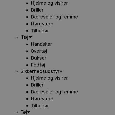
Hjelme og visirer
Briller
Bæreseler og remme
Høreværn
Tilbehør
Tøj
Handsker
Overtøj
Bukser
Fodtøj
Sikkerhedsudstyr
Hjelme og visirer
Briller
Bæreseler og remme
Høreværn
Tilbehør
Tøj