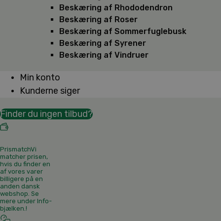
Beskæring af Rhododendron
Beskæring af Roser
Beskæring af Sommerfuglebusk
Beskæring af Syrener
Beskæring af Vindruer
Min konto
Kunderne siger
Finder du ingen tilbud?
Prismatch
Vi
matcher prisen,
hvis du finder en
af vores varer
billigere på en
anden dansk
webshop. Se
mere under Info-
bjælken.
!