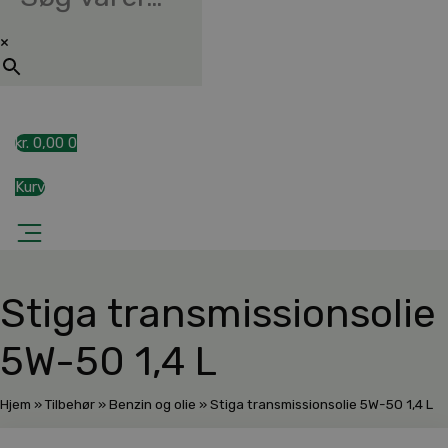
×
kr.
0,00
0
Kurv
Stiga transmissionsolie
5W-50 1,4 L
Hjem
»
Tilbehør
»
Benzin og olie
»
Stiga transmissionsolie 5W-50 1,4 L