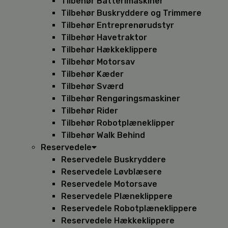
Tilbehør Batterimaskiner
Tilbehør Buskryddere og Trimmere
Tilbehør Entreprenørudstyr
Tilbehør Havetraktor
Tilbehør Hækkeklippere
Tilbehør Motorsav
Tilbehør Kæder
Tilbehør Sværd
Tilbehør Rengøringsmaskiner
Tilbehør Rider
Tilbehør Robotplæneklipper
Tilbehør Walk Behind
Reservedele
Reservedele Buskryddere
Reservedele Løvblæsere
Reservedele Motorsave
Reservedele Plæneklippere
Reservedele Robotplæneklippere
Reservedele Hækkeklippere