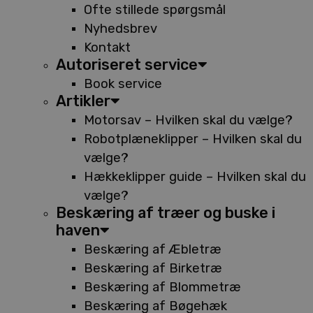
Ofte stillede spørgsmål
Nyhedsbrev
Kontakt
Autoriseret service
Book service
Artikler
Motorsav – Hvilken skal du vælge?
Robotplæneklipper – Hvilken skal du
vælge?
Hækkeklipper guide – Hvilken skal du
vælge?
Beskæring af træer og buske i
haven
Beskæring af Æbletræ
Beskæring af Birketræ
Beskæring af Blommetræ
Beskæring af Bøgehæk