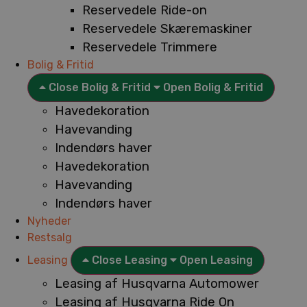
Reservedele Ride-on
Reservedele Skæremaskiner
Reservedele Trimmere
Bolig & Fritid
Close Bolig & Fritid
Open Bolig & Fritid
Havedekoration
Havevanding
Indendørs haver
Havedekoration
Havevanding
Indendørs haver
Nyheder
Restsalg
Leasing
Close Leasing
Open Leasing
Leasing af Husqvarna Automower
Leasing af Husqvarna Ride On