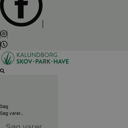
Søg
Søg varer…