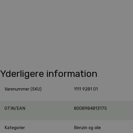
Yderligere information
Varenummer (SKU)
1111 9281 01
GTIN/EAN
8008984813175
Kategorier
Benzin og olie