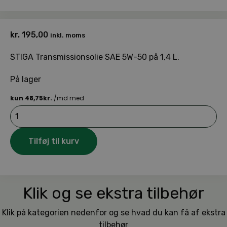
kr.
195,00
inkl. moms
STIGA Transmissionsolie SAE 5W-50 på 1,4 L.
På lager
Stiga
transmissionsolie
5W-
50
Tilføj til kurv
1,4
L
antal
Klik og se ekstra tilbehør
Klik på kategorien nedenfor og se hvad du kan få af ekstra
tilbehør