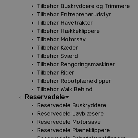
Tilbehør Buskryddere og Trimmere
Tilbehør Entreprenørudstyr
Tilbehør Havetraktor
Tilbehør Hækkeklippere
Tilbehør Motorsav
Tilbehør Kæder
Tilbehør Sværd
Tilbehør Rengøringsmaskiner
Tilbehør Rider
Tilbehør Robotplæneklipper
Tilbehør Walk Behind
Reservedele
Reservedele Buskryddere
Reservedele Løvblæsere
Reservedele Motorsave
Reservedele Plæneklippere