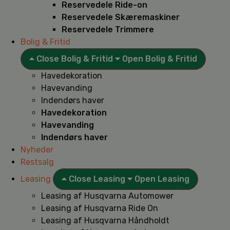
Reservedele Ride-on
Reservedele Skæremaskiner
Reservedele Trimmere
Bolig & Fritid
Close Bolig & Fritid
Open Bolig & Fritid
Havedekoration
Havevanding
Indendørs haver
Havedekoration
Havevanding
Indendørs haver
Nyheder
Restsalg
Leasing
Close Leasing
Open Leasing
Leasing af Husqvarna Automower
Leasing af Husqvarna Ride On
Leasing af Husqvarna Håndholdt