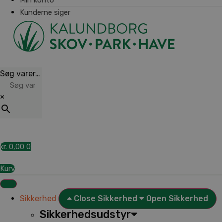
Kunderne siger
Søg varer…
×
kr.
0,00
0
Kurv
Sikkerhed
Close Sikkerhed
Open Sikkerhed
Sikkerhedsudstyr