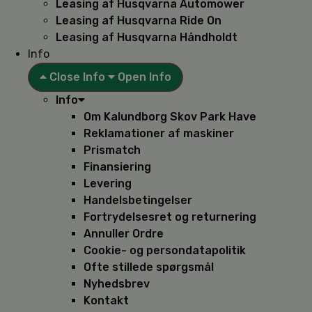
Leasing af Husqvarna Automower
Leasing af Husqvarna Ride On
Leasing af Husqvarna Håndholdt
Info
Close Info
Open Info
Info
Om Kalundborg Skov Park Have
Reklamationer af maskiner
Prismatch
Finansiering
Levering
Handelsbetingelser
Fortrydelsesret og returnering
Annuller Ordre
Cookie- og persondatapolitik
Ofte stillede spørgsmål
Nyhedsbrev
Kontakt