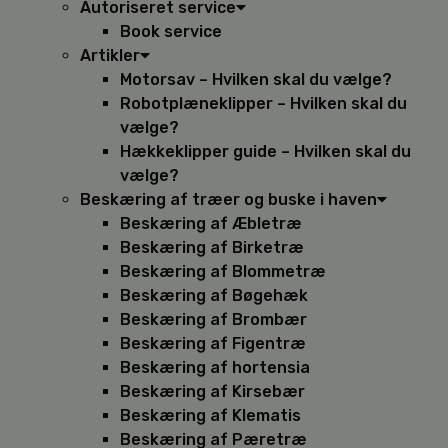
Autoriseret service
Book service
Artikler
Motorsav – Hvilken skal du vælge?
Robotplæneklipper – Hvilken skal du
vælge?
Hækkeklipper guide – Hvilken skal du
vælge?
Beskæring af træer og buske i haven
Beskæring af Æbletræ
Beskæring af Birketræ
Beskæring af Blommetræ
Beskæring af Bøgehæk
Beskæring af Brombær
Beskæring af Figentræ
Beskæring af hortensia
Beskæring af Kirsebær
Beskæring af Klematis
Beskæring af Pæretræ