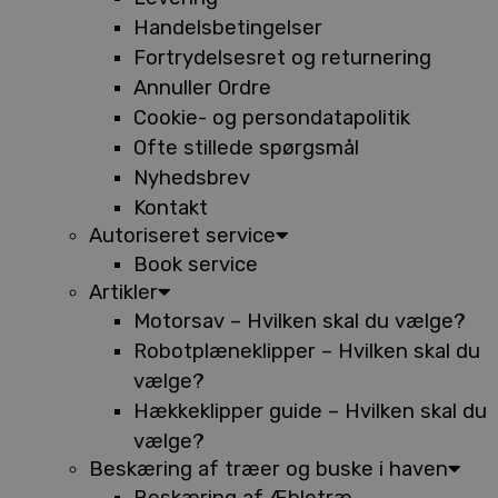
Handelsbetingelser
Fortrydelsesret og returnering
Annuller Ordre
Cookie- og persondatapolitik
Ofte stillede spørgsmål
Nyhedsbrev
Kontakt
Autoriseret service
Book service
Artikler
Motorsav – Hvilken skal du vælge?
Robotplæneklipper – Hvilken skal du
vælge?
Hækkeklipper guide – Hvilken skal du
vælge?
Beskæring af træer og buske i haven
Beskæring af Æbletræ