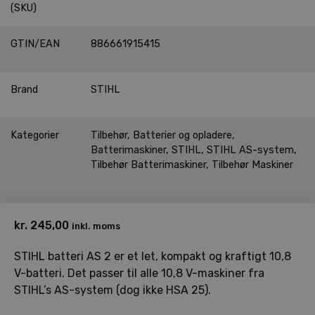
(SKU)
GTIN/EAN
886661915415
Brand
STIHL
Kategorier
Tilbehør
,
Batterier og opladere
,
Batterimaskiner
,
STIHL
,
STIHL AS-system
,
Tilbehør Batterimaskiner
,
Tilbehør Maskiner
kr.
245,00
inkl. moms
STIHL batteri AS 2 er et let, kompakt og kraftigt 10,8
V-batteri. Det passer til alle 10,8 V-maskiner fra
STIHL’s AS-system (dog ikke HSA 25).