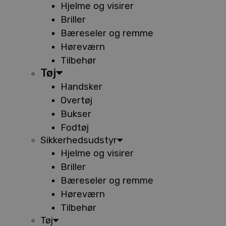
Hjelme og visirer
Briller
Bæreseler og remme
Høreværn
Tilbehør
Tøj
Handsker
Overtøj
Bukser
Fodtøj
Sikkerhedsudstyr
Hjelme og visirer
Briller
Bæreseler og remme
Høreværn
Tilbehør
Tøj