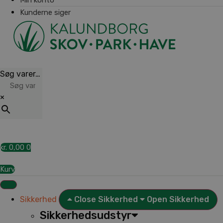
Kunderne siger
Søg varer…
×
kr.
0,00
0
Kurv
Sikkerhed
Close Sikkerhed
Open Sikkerhed
Sikkerhedsudstyr