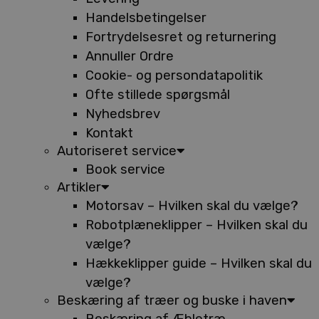
Handelsbetingelser
Fortrydelsesret og returnering
Annuller Ordre
Cookie- og persondatapolitik
Ofte stillede spørgsmål
Nyhedsbrev
Kontakt
Autoriseret service
Book service
Artikler
Motorsav – Hvilken skal du vælge?
Robotplæneklipper – Hvilken skal du
vælge?
Hækkeklipper guide – Hvilken skal du
vælge?
Beskæring af træer og buske i haven
Beskæring af Æbletræ