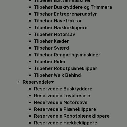
Tilbehør Batterimaskiner
Tilbehør Buskryddere og Trimmere
Tilbehør Entreprenørudstyr
Tilbehør Havetraktor
Tilbehør Hækkeklippere
Tilbehør Motorsav
Tilbehør Kæder
Tilbehør Sværd
Tilbehør Rengøringsmaskiner
Tilbehør Rider
Tilbehør Robotplæneklipper
Tilbehør Walk Behind
Reservedele
Reservedele Buskryddere
Reservedele Løvblæsere
Reservedele Motorsave
Reservedele Plæneklippere
Reservedele Robotplæneklippere
Reservedele Hækkeklippere