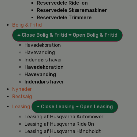
Reservedele Ride-on
Reservedele Skæremaskiner
Reservedele Trimmere
Bolig & Fritid
Close Bolig & Fritid
Open Bolig & Fritid
Havedekoration
Havevanding
Indendørs haver
Havedekoration
Havevanding
Indendørs haver
Nyheder
Restsalg
Leasing
Close Leasing
Open Leasing
Leasing af Husqvarna Automower
Leasing af Husqvarna Ride On
Leasing af Husqvarna Håndholdt