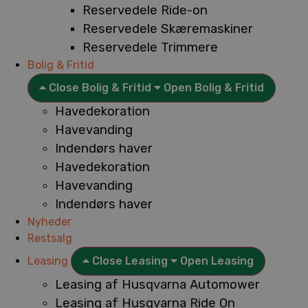
Reservedele Ride-on
Reservedele Skæremaskiner
Reservedele Trimmere
Bolig & Fritid
Close Bolig & Fritid
Open Bolig & Fritid
Havedekoration
Havevanding
Indendørs haver
Havedekoration
Havevanding
Indendørs haver
Nyheder
Restsalg
Leasing
Close Leasing
Open Leasing
Leasing af Husqvarna Automower
Leasing af Husqvarna Ride On