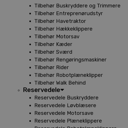
Tilbehør Buskryddere og Trimmere
Tilbehør Entreprenørudstyr
Tilbehør Havetraktor
Tilbehør Hækkeklippere
Tilbehør Motorsav
Tilbehør Kæder
Tilbehør Sværd
Tilbehør Rengøringsmaskiner
Tilbehør Rider
Tilbehør Robotplæneklipper
Tilbehør Walk Behind
Reservedele
Reservedele Buskryddere
Reservedele Løvblæsere
Reservedele Motorsave
Reservedele Plæneklippere