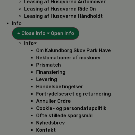
Leasing af Husqvarna Automower
Leasing af Husqvarna Ride On
Leasing af Husqvarna Håndholdt
Info
Close Info
Open Info
Info
Om Kalundborg Skov Park Have
Reklamationer af maskiner
Prismatch
Finansiering
Levering
Handelsbetingelser
Fortrydelsesret og returnering
Annuller Ordre
Cookie- og persondatapolitik
Ofte stillede spørgsmål
Nyhedsbrev
Kontakt