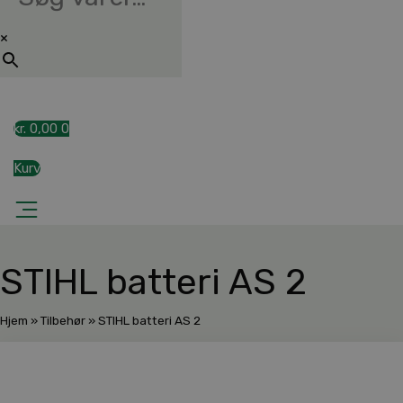
×
kr.
0,00
0
Kurv
STIHL batteri AS 2
Hjem
»
Tilbehør
»
STIHL batteri AS 2