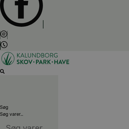
Søg
Søg varer…