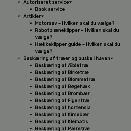
Autoriseret service
Book service
Artikler
Motorsav – Hvilken skal du vælge?
Robotplæneklipper – Hvilken skal du
vælge?
Hækkeklipper guide – Hvilken skal du
vælge?
Beskæring af træer og buske i haven
Beskæring af Æbletræ
Beskæring af Birketræ
Beskæring af Blommetræ
Beskæring af Bøgehæk
Beskæring af Brombær
Beskæring af Figentræ
Beskæring af hortensia
Beskæring af Kirsebær
Beskæring af Klematis
Beskæring af Pæretræ