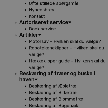
Ofte stillede spørgsmål
Nyhedsbrev
Kontakt
Autoriseret service
Book service
Artikler
Motorsav – Hvilken skal du vælge?
Robotplæneklipper – Hvilken skal du
vælge?
Hækkeklipper guide – Hvilken skal du
vælge?
Beskæring af træer og buske i
haven
Beskæring af Æbletræ
Beskæring af Birketræ
Beskæring af Blommetræ
Beskæring af Bøgehæk