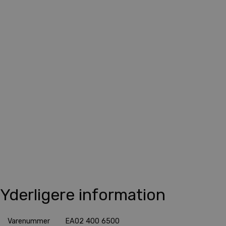
Skarp pris
Yderligere information
Varenummer
EA02 400 6500