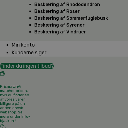
Beskæring af Rhododendron
Beskæring af Roser
Beskæring af Sommerfuglebusk
Beskæring af Syrener
Beskæring af Vindruer
Min konto
Kunderne siger
Finder du ingen tilbud?
Prismatch
Vi
matcher prisen,
hvis du finder en
af vores varer
billigere på en
anden dansk
webshop. Se
mere under Info-
bjælken.
!