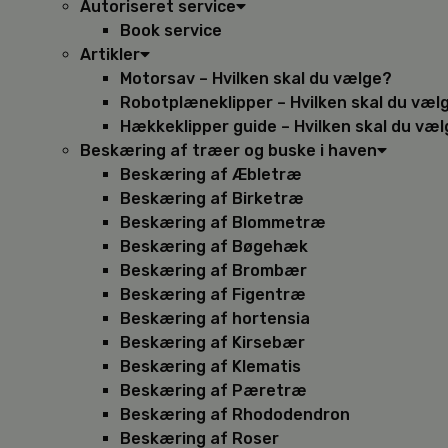
Autoriseret service
Book service
Artikler
Motorsav – Hvilken skal du vælge?
Robotplæneklipper – Hvilken skal du væl
Hækkeklipper guide – Hvilken skal du væ
Beskæring af træer og buske i haven
Beskæring af Æbletræ
Beskæring af Birketræ
Beskæring af Blommetræ
Beskæring af Bøgehæk
Beskæring af Brombær
Beskæring af Figentræ
Beskæring af hortensia
Beskæring af Kirsebær
Beskæring af Klematis
Beskæring af Pæretræ
Beskæring af Rhododendron
Beskæring af Roser