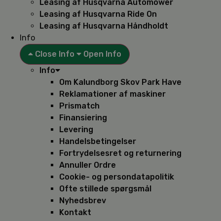
Leasing af Husqvarna Automower
Leasing af Husqvarna Ride On
Leasing af Husqvarna Håndholdt
Info
Close Info
Open Info
Info
Om Kalundborg Skov Park Have
Reklamationer af maskiner
Prismatch
Finansiering
Levering
Handelsbetingelser
Fortrydelsesret og returnering
Annuller Ordre
Cookie- og persondatapolitik
Ofte stillede spørgsmål
Nyhedsbrev
Kontakt