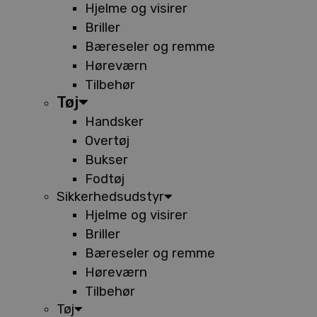
Hjelme og visirer
Briller
Bæreseler og remme
Høreværn
Tilbehør
Tøj
Handsker
Overtøj
Bukser
Fodtøj
Sikkerhedsudstyr
Hjelme og visirer
Briller
Bæreseler og remme
Høreværn
Tilbehør
Tøj