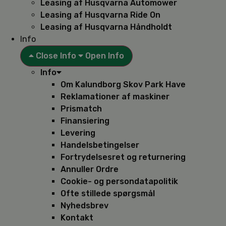
Leasing af Husqvarna Automower
Leasing af Husqvarna Ride On
Leasing af Husqvarna Håndholdt
Info
Close Info
Open Info
Info
Om Kalundborg Skov Park Have
Reklamationer af maskiner
Prismatch
Finansiering
Levering
Handelsbetingelser
Fortrydelsesret og returnering
Annuller Ordre
Cookie- og persondatapolitik
Ofte stillede spørgsmål
Nyhedsbrev
Kontakt