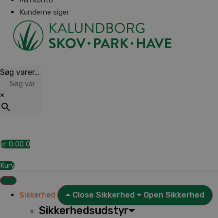
Kunderne siger
Søg varer…
×
kr.
0,00
0
Kurv
Sikkerhed
Close Sikkerhed
Open Sikkerhed
Sikkerhedsudstyr