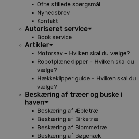
Ofte stillede spørgsmål
Nyhedsbrev
Kontakt
Autoriseret service
Book service
Artikler
Motorsav – Hvilken skal du vælge?
Robotplæneklipper – Hvilken skal du
vælge?
Hækkeklipper guide – Hvilken skal du
vælge?
Beskæring af træer og buske i
haven
Beskæring af Æbletræ
Beskæring af Birketræ
Beskæring af Blommetræ
Beskæring af Bøgehæk