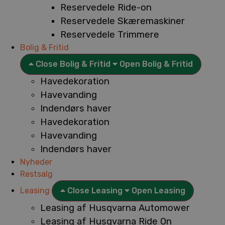
Reservedele Ride-on
Reservedele Skæremaskiner
Reservedele Trimmere
Bolig & Fritid
Close Bolig & Fritid
Open Bolig & Fritid
Havedekoration
Havevanding
Indendørs haver
Havedekoration
Havevanding
Indendørs haver
Nyheder
Restsalg
Leasing
Close Leasing
Open Leasing
Leasing af Husqvarna Automower
Leasing af Husqvarna Ride On