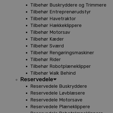
Tilbehør Buskryddere og Trimmere
Tilbehør Entreprenørudstyr
Tilbehør Havetraktor
Tilbehør Hækkeklippere
Tilbehør Motorsav
Tilbehør Kæder
Tilbehør Sværd
Tilbehør Rengøringsmaskiner
Tilbehør Rider
Tilbehør Robotplæneklipper
Tilbehør Walk Behind
Reservedele
Reservedele Buskryddere
Reservedele Løvblæsere
Reservedele Motorsave
Reservedele Plæneklippere