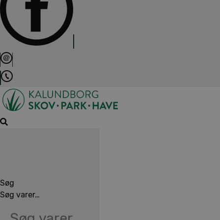
Søg
Søg varer…