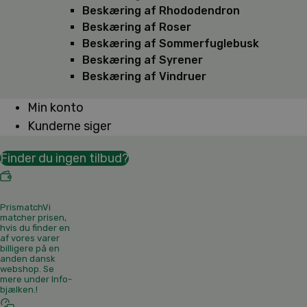
Beskæring af Rhododendron
Beskæring af Roser
Beskæring af Sommerfuglebusk
Beskæring af Syrener
Beskæring af Vindruer
Min konto
Kunderne siger
Finder du ingen tilbud?
Prismatch
Vi
matcher prisen,
hvis du finder en
af vores varer
billigere på en
anden dansk
webshop. Se
mere under Info-
bjælken.
!