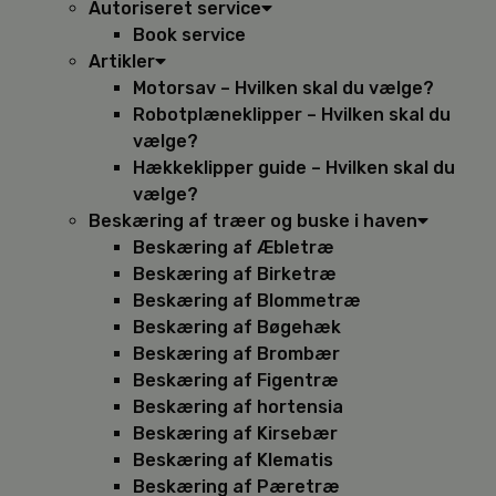
Autoriseret service
Book service
Artikler
Motorsav – Hvilken skal du vælge?
Robotplæneklipper – Hvilken skal du
vælge?
Hækkeklipper guide – Hvilken skal du
vælge?
Beskæring af træer og buske i haven
Beskæring af Æbletræ
Beskæring af Birketræ
Beskæring af Blommetræ
Beskæring af Bøgehæk
Beskæring af Brombær
Beskæring af Figentræ
Beskæring af hortensia
Beskæring af Kirsebær
Beskæring af Klematis
Beskæring af Pæretræ