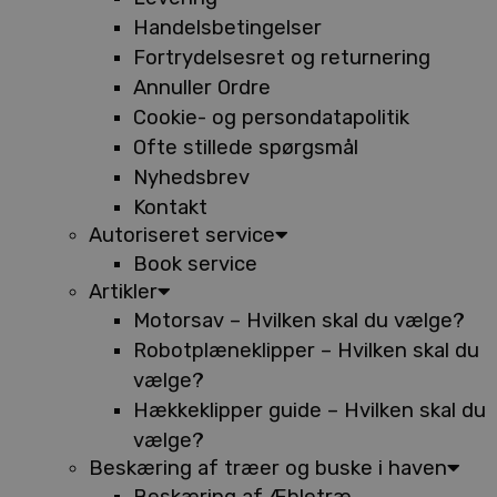
Handelsbetingelser
Fortrydelsesret og returnering
Annuller Ordre
Cookie- og persondatapolitik
Ofte stillede spørgsmål
Nyhedsbrev
Kontakt
Autoriseret service
Book service
Artikler
Motorsav – Hvilken skal du vælge?
Robotplæneklipper – Hvilken skal du
vælge?
Hækkeklipper guide – Hvilken skal du
vælge?
Beskæring af træer og buske i haven
Beskæring af Æbletræ