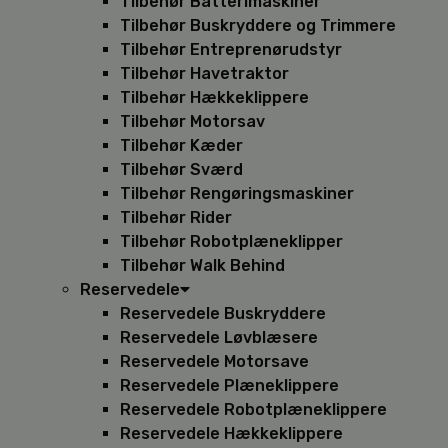
Tilbehør Batterimaskiner
Tilbehør Buskryddere og Trimmere
Tilbehør Entreprenørudstyr
Tilbehør Havetraktor
Tilbehør Hækkeklippere
Tilbehør Motorsav
Tilbehør Kæder
Tilbehør Sværd
Tilbehør Rengøringsmaskiner
Tilbehør Rider
Tilbehør Robotplæneklipper
Tilbehør Walk Behind
Reservedele
Reservedele Buskryddere
Reservedele Løvblæsere
Reservedele Motorsave
Reservedele Plæneklippere
Reservedele Robotplæneklippere
Reservedele Hækkeklippere