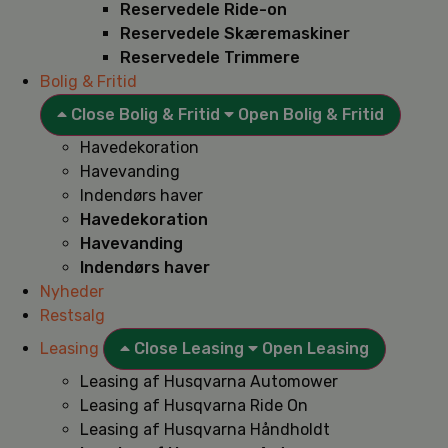
Reservedele Ride-on
Reservedele Skæremaskiner
Reservedele Trimmere
Bolig & Fritid
Close Bolig & Fritid
Open Bolig & Fritid
Havedekoration
Havevanding
Indendørs haver
Havedekoration
Havevanding
Indendørs haver
Nyheder
Restsalg
Leasing
Close Leasing
Open Leasing
Leasing af Husqvarna Automower
Leasing af Husqvarna Ride On
Leasing af Husqvarna Håndholdt