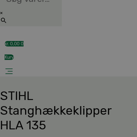
×
kr.
0,00
0
Kurv
STIHL
Stanghækkeklipper
HLA 135