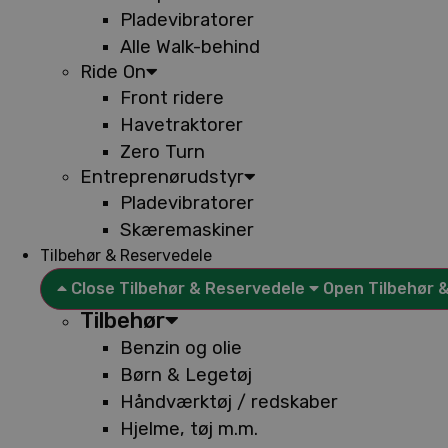
Pladevibratorer
Alle Walk-behind
Ride On
Front ridere
Havetraktorer
Zero Turn
Entreprenørudstyr
Pladevibratorer
Skæremaskiner
Tilbehør & Reservedele
Close Tilbehør & Reservedele
Open Tilbehør 
Tilbehør
Benzin og olie
Børn & Legetøj
Håndværktøj / redskaber
Hjelme, tøj m.m.