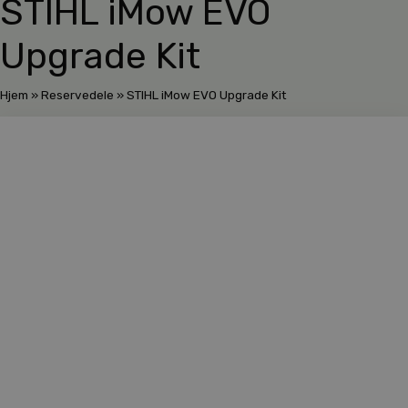
STIHL iMow EVO
Upgrade Kit
Hjem
»
Reservedele
»
STIHL iMow EVO Upgrade Kit