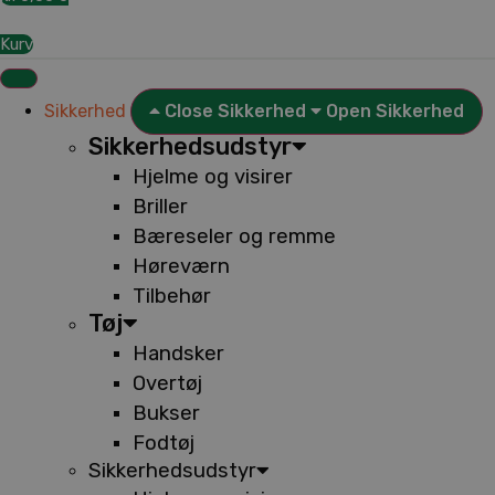
Kurv
Sikkerhed
Close Sikkerhed
Open Sikkerhed
Sikkerhedsudstyr
Hjelme og visirer
Briller
Bæreseler og remme
Høreværn
Tilbehør
Tøj
Handsker
Overtøj
Bukser
Fodtøj
Sikkerhedsudstyr