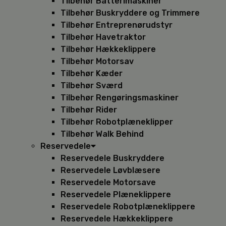
Tilbehør Batterimaskiner
Tilbehør Buskryddere og Trimmere
Tilbehør Entreprenørudstyr
Tilbehør Havetraktor
Tilbehør Hækkeklippere
Tilbehør Motorsav
Tilbehør Kæder
Tilbehør Sværd
Tilbehør Rengøringsmaskiner
Tilbehør Rider
Tilbehør Robotplæneklipper
Tilbehør Walk Behind
Reservedele
Reservedele Buskryddere
Reservedele Løvblæsere
Reservedele Motorsave
Reservedele Plæneklippere
Reservedele Robotplæneklippere
Reservedele Hækkeklippere