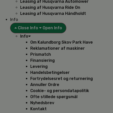
Leasing af Husqvarna Automower
Leasing af Husqvarna Ride On
Leasing af Husqvarna Håndholdt
Info
Close Info
Open Info
Info
Om Kalundborg Skov Park Have
Reklamationer af maskiner
Prismatch
Finansiering
Levering
Handelsbetingelser
Fortrydelsesret og returnering
Annuller Ordre
Cookie- og persondatapolitik
Ofte stillede spørgsmål
Nyhedsbrev
Kontakt