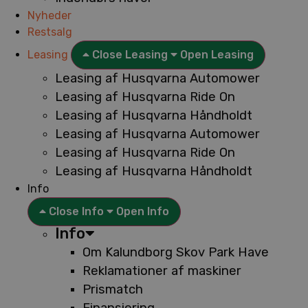
Nyheder
Restsalg
Leasing
Close Leasing
Open Leasing
Leasing af Husqvarna Automower
Leasing af Husqvarna Ride On
Leasing af Husqvarna Håndholdt
Leasing af Husqvarna Automower
Leasing af Husqvarna Ride On
Leasing af Husqvarna Håndholdt
Info
Close Info
Open Info
Info
Om Kalundborg Skov Park Have
Reklamationer af maskiner
Prismatch
Finansiering