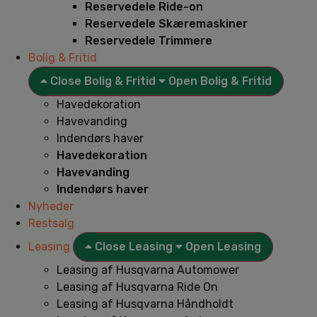
Reservedele Ride-on
Reservedele Skæremaskiner
Reservedele Trimmere
Bolig & Fritid
Close Bolig & Fritid
Open Bolig & Fritid
Havedekoration
Havevanding
Indendørs haver
Havedekoration
Havevanding
Indendørs haver
Nyheder
Restsalg
Leasing
Close Leasing
Open Leasing
Leasing af Husqvarna Automower
Leasing af Husqvarna Ride On
Leasing af Husqvarna Håndholdt