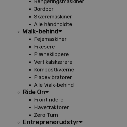
Rengøringsmaskiner
Jordbor
Skæremaskiner
Alle håndholdte
Walk-behind
Fejemaskiner
Fræsere
Plæneklippere
Vertikalskærere
Kompostkværne
Pladevibratorer
Alle Walk-behind
Ride On
Front ridere
Havetraktorer
Zero Turn
Entreprenørudstyr