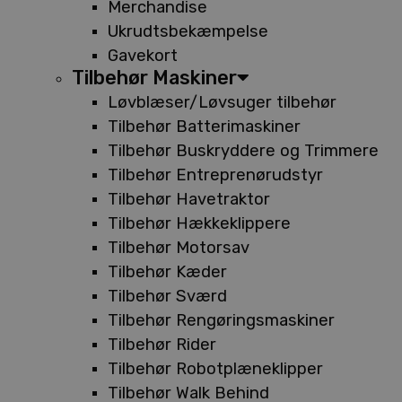
Merchandise
Ukrudtsbekæmpelse
Gavekort
Tilbehør Maskiner
Løvblæser/Løvsuger tilbehør
Tilbehør Batterimaskiner
Tilbehør Buskryddere og Trimmere
Tilbehør Entreprenørudstyr
Tilbehør Havetraktor
Tilbehør Hækkeklippere
Tilbehør Motorsav
Tilbehør Kæder
Tilbehør Sværd
Tilbehør Rengøringsmaskiner
Tilbehør Rider
Tilbehør Robotplæneklipper
Tilbehør Walk Behind