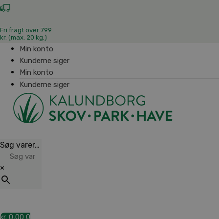
Fri fragt over 799
kr. (max. 20 kg.)
Min konto
Kunderne siger
Min konto
Kunderne siger
Søg varer…
×
kr.
0,00
0