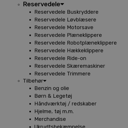
Reservedele
Reservedele Buskryddere
Reservedele Løvblæsere
Reservedele Motorsave
Reservedele Plæneklippere
Reservedele Robotplæneklippere
Reservedele Hækkeklippere
Reservedele Ride-on
Reservedele Skæremaskiner
Reservedele Trimmere
Tilbehør
Benzin og olie
Børn & Legetøj
Håndværktøj / redskaber
Hjelme, tøj m.m.
Merchandise
Ukrudtsbekæmpelse