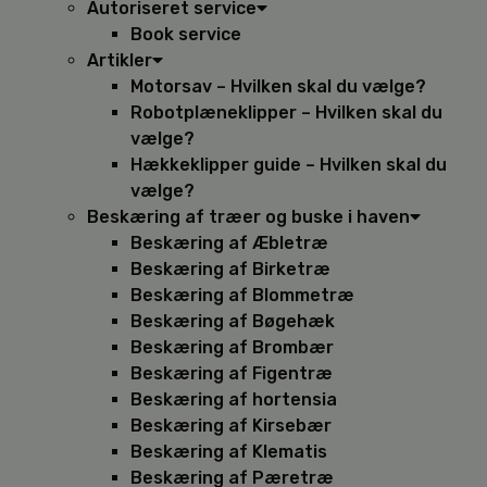
Autoriseret service
Book service
Artikler
Motorsav – Hvilken skal du vælge?
Robotplæneklipper – Hvilken skal du
vælge?
Hækkeklipper guide – Hvilken skal du
vælge?
Beskæring af træer og buske i haven
Beskæring af Æbletræ
Beskæring af Birketræ
Beskæring af Blommetræ
Beskæring af Bøgehæk
Beskæring af Brombær
Beskæring af Figentræ
Beskæring af hortensia
Beskæring af Kirsebær
Beskæring af Klematis
Beskæring af Pæretræ