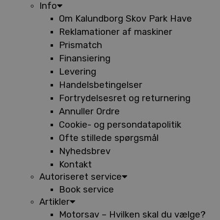
Info
Om Kalundborg Skov Park Have
Reklamationer af maskiner
Prismatch
Finansiering
Levering
Handelsbetingelser
Fortrydelsesret og returnering
Annuller Ordre
Cookie- og persondatapolitik
Ofte stillede spørgsmål
Nyhedsbrev
Kontakt
Autoriseret service
Book service
Artikler
Motorsav – Hvilken skal du vælge?