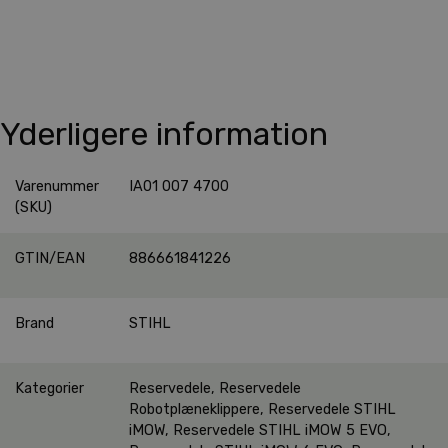
Yderligere information
Varenummer
IA01 007 4700
(SKU)
GTIN/EAN
886661841226
Brand
STIHL
Kategorier
Reservedele
,
Reservedele
Robotplæneklippere
,
Reservedele STIHL
iMOW
,
Reservedele STIHL iMOW 5 EVO
,