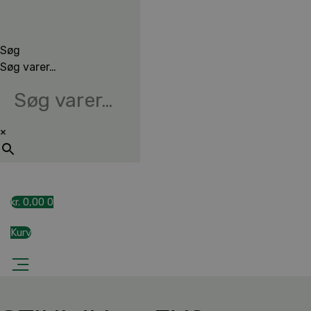
Søg
Søg varer…
×
kr.
0,00
0
Kurv