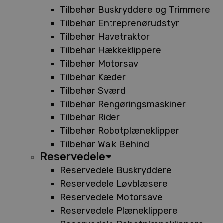
Tilbehør Buskryddere og Trimmere
Tilbehør Entreprenørudstyr
Tilbehør Havetraktor
Tilbehør Hækkeklippere
Tilbehør Motorsav
Tilbehør Kæder
Tilbehør Sværd
Tilbehør Rengøringsmaskiner
Tilbehør Rider
Tilbehør Robotplæneklipper
Tilbehør Walk Behind
Reservedele
Reservedele Buskryddere
Reservedele Løvblæsere
Reservedele Motorsave
Reservedele Plæneklippere