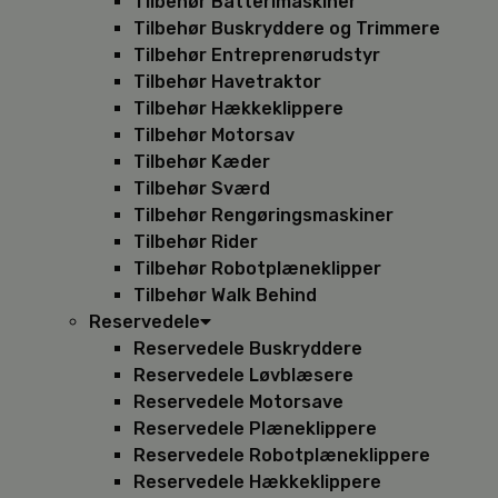
Tilbehør Batterimaskiner
Tilbehør Buskryddere og Trimmere
Tilbehør Entreprenørudstyr
Tilbehør Havetraktor
Tilbehør Hækkeklippere
Tilbehør Motorsav
Tilbehør Kæder
Tilbehør Sværd
Tilbehør Rengøringsmaskiner
Tilbehør Rider
Tilbehør Robotplæneklipper
Tilbehør Walk Behind
Reservedele
Reservedele Buskryddere
Reservedele Løvblæsere
Reservedele Motorsave
Reservedele Plæneklippere
Reservedele Robotplæneklippere
Reservedele Hækkeklippere