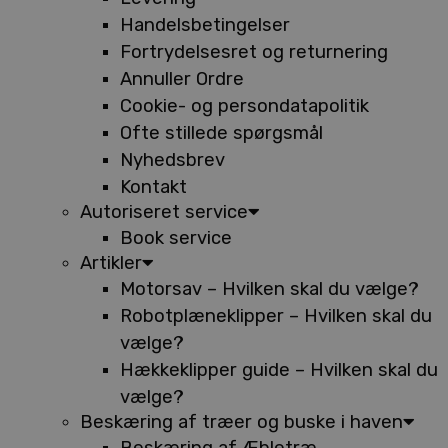
Handelsbetingelser
Fortrydelsesret og returnering
Annuller Ordre
Cookie- og persondatapolitik
Ofte stillede spørgsmål
Nyhedsbrev
Kontakt
Autoriseret service
Book service
Artikler
Motorsav – Hvilken skal du vælge?
Robotplæneklipper – Hvilken skal du
vælge?
Hækkeklipper guide – Hvilken skal du
vælge?
Beskæring af træer og buske i haven
Beskæring af Æbletræ