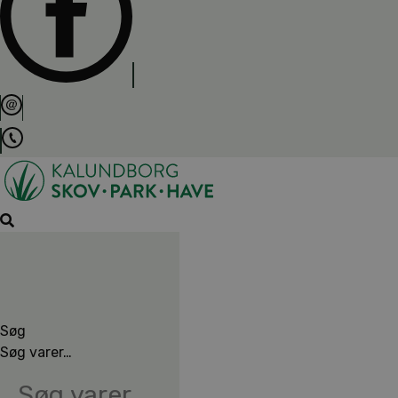
Søg
Søg varer…