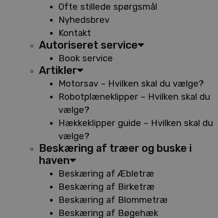
Ofte stillede spørgsmål
Nyhedsbrev
Kontakt
Autoriseret service
Book service
Artikler
Motorsav – Hvilken skal du vælge?
Robotplæneklipper – Hvilken skal du
vælge?
Hækkeklipper guide – Hvilken skal du
vælge?
Beskæring af træer og buske i
haven
Beskæring af Æbletræ
Beskæring af Birketræ
Beskæring af Blommetræ
Beskæring af Bøgehæk