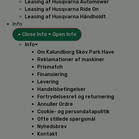
Leasing af Husqvarna Automower
Leasing af Husqvarna Ride On
Leasing af Husqvarna Håndholdt
Info
Close Info
Open Info
Info
Om Kalundborg Skov Park Have
Reklamationer af maskiner
Prismatch
Finansiering
Levering
Handelsbetingelser
Fortrydelsesret og returnering
Annuller Ordre
Cookie- og persondatapolitik
Ofte stillede spørgsmål
Nyhedsbrev
Kontakt