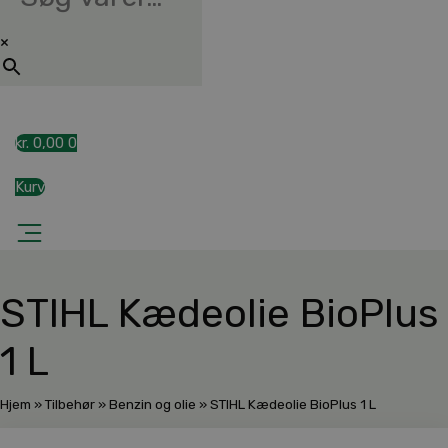
×
kr.
0,00
0
Kurv
STIHL Kædeolie BioPlus
1 L
Hjem
»
Tilbehør
»
Benzin og olie
»
STIHL Kædeolie BioPlus 1 L