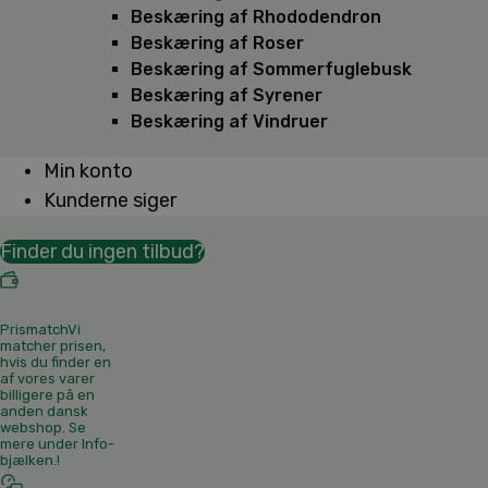
Beskæring af Rhododendron
Beskæring af Roser
Beskæring af Sommerfuglebusk
Beskæring af Syrener
Beskæring af Vindruer
Min konto
Kunderne siger
Finder du ingen tilbud?
Prismatch
Vi
matcher prisen,
hvis du finder en
af vores varer
billigere på en
anden dansk
webshop. Se
mere under Info-
bjælken.
!