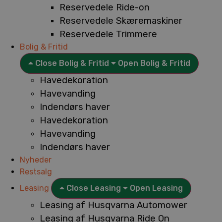
Reservedele Ride-on
Reservedele Skæremaskiner
Reservedele Trimmere
Bolig & Fritid
Close Bolig & Fritid
Open Bolig & Fritid
Havedekoration
Havevanding
Indendørs haver
Havedekoration
Havevanding
Indendørs haver
Nyheder
Restsalg
Leasing
Close Leasing
Open Leasing
Leasing af Husqvarna Automower
Leasing af Husqvarna Ride On