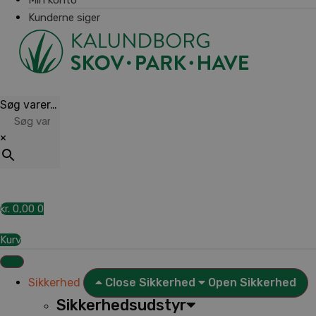
Kunderne siger
Søg varer…
×
kr.
0,00
0
Kurv
Sikkerhed
Close Sikkerhed
Open Sikkerhed
Sikkerhedsudstyr