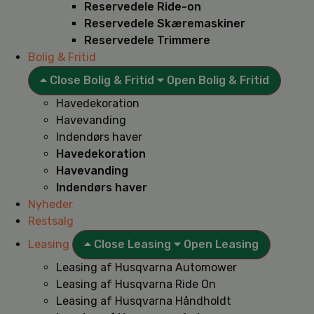
Reservedele Ride-on
Reservedele Skæremaskiner
Reservedele Trimmere
Bolig & Fritid
Close Bolig & Fritid
Open Bolig & Fritid
Havedekoration
Havevanding
Indendørs haver
Havedekoration
Havevanding
Indendørs haver
Nyheder
Restsalg
Leasing
Close Leasing
Open Leasing
Leasing af Husqvarna Automower
Leasing af Husqvarna Ride On
Leasing af Husqvarna Håndholdt