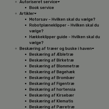
Autoriseret service
Book service
Artikler
Motorsav – Hvilken skal du vælge?
Robotplæneklipper – Hvilken skal du
vælge?
Hækkeklipper guide – Hvilken skal du
vælge?
Beskæring af træer og buske i haven
Beskæring af Æbletræ
Beskæring af Birketræ
Beskæring af Blommetræ
Beskæring af Bøgehæk
Beskæring af Brombær
Beskæring af Figentræ
Beskæring af hortensia
Beskæring af Kirsebær
Beskæring af Klematis
Beskæring af Pæretræ