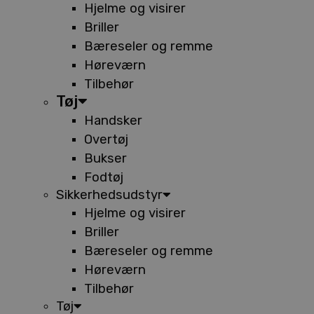
Hjelme og visirer
Briller
Bæreseler og remme
Høreværn
Tilbehør
Tøj
Handsker
Overtøj
Bukser
Fodtøj
Sikkerhedsudstyr
Hjelme og visirer
Briller
Bæreseler og remme
Høreværn
Tilbehør
Tøj