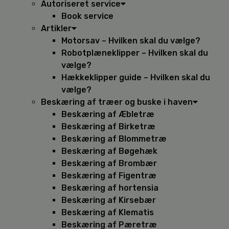
Autoriseret service
Book service
Artikler
Motorsav – Hvilken skal du vælge?
Robotplæneklipper – Hvilken skal du
vælge?
Hækkeklipper guide – Hvilken skal du
vælge?
Beskæring af træer og buske i haven
Beskæring af Æbletræ
Beskæring af Birketræ
Beskæring af Blommetræ
Beskæring af Bøgehæk
Beskæring af Brombær
Beskæring af Figentræ
Beskæring af hortensia
Beskæring af Kirsebær
Beskæring af Klematis
Beskæring af Pæretræ