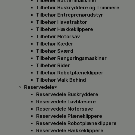
Tilbehør Batterimaskiner
Tilbehør Buskryddere og Trimmere
Tilbehør Entreprenørudstyr
Tilbehør Havetraktor
Tilbehør Hækkeklippere
Tilbehør Motorsav
Tilbehør Kæder
Tilbehør Sværd
Tilbehør Rengøringsmaskiner
Tilbehør Rider
Tilbehør Robotplæneklipper
Tilbehør Walk Behind
Reservedele
Reservedele Buskryddere
Reservedele Løvblæsere
Reservedele Motorsave
Reservedele Plæneklippere
Reservedele Robotplæneklippere
Reservedele Hækkeklippere