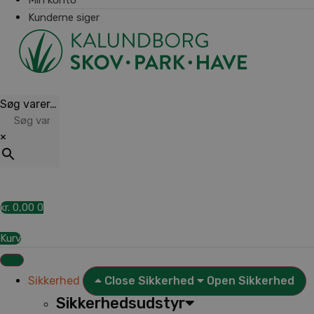
Kunderne siger
Søg varer…
×
kr.
0,00
0
Kurv
Sikkerhed
Close Sikkerhed
Open Sikkerhed
Sikkerhedsudstyr