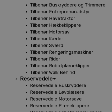
Tilbehør Buskryddere og Trimmere
Tilbehør Entreprenørudstyr
Tilbehør Havetraktor
Tilbehør Hækkeklippere
Tilbehør Motorsav
Tilbehør Kæder
Tilbehør Sværd
Tilbehør Rengøringsmaskiner
Tilbehør Rider
Tilbehør Robotplæneklipper
Tilbehør Walk Behind
Reservedele
Reservedele Buskryddere
Reservedele Løvblæsere
Reservedele Motorsave
Reservedele Plæneklippere