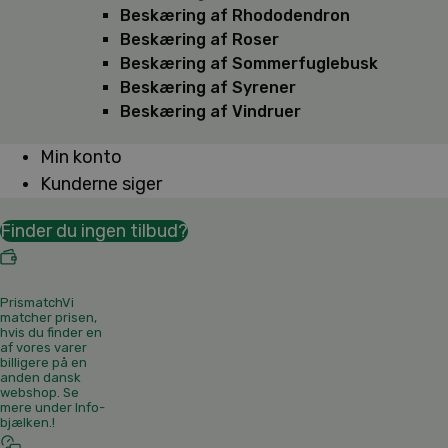
Beskæring af Rhododendron
Beskæring af Roser
Beskæring af Sommerfuglebusk
Beskæring af Syrener
Beskæring af Vindruer
Min konto
Kunderne siger
Finder du ingen tilbud?
Prismatch
Vi
matcher prisen,
hvis du finder en
af vores varer
billigere på en
anden dansk
webshop. Se
mere under Info-
bjælken.
!