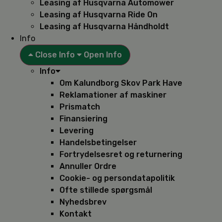
Leasing af Husqvarna Automower
Leasing af Husqvarna Ride On
Leasing af Husqvarna Håndholdt
Info
Close Info
Open Info
Info
Om Kalundborg Skov Park Have
Reklamationer af maskiner
Prismatch
Finansiering
Levering
Handelsbetingelser
Fortrydelsesret og returnering
Annuller Ordre
Cookie- og persondatapolitik
Ofte stillede spørgsmål
Nyhedsbrev
Kontakt