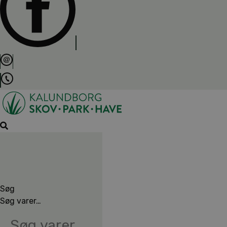
Søg
Søg varer…