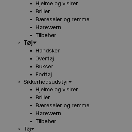
Hjelme og visirer
Briller
Bæreseler og remme
Høreværn
Tilbehør
Tøj
Handsker
Overtøj
Bukser
Fodtøj
Sikkerhedsudstyr
Hjelme og visirer
Briller
Bæreseler og remme
Høreværn
Tilbehør
Tøj