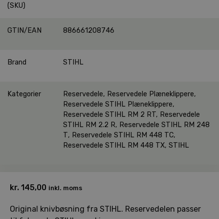
(SKU)
GTIN/EAN
886661208746
Brand
STIHL
Kategorier
Reservedele
,
Reservedele Plæneklippere
,
Reservedele STIHL Plæneklippere
,
Reservedele STIHL RM 2 RT
,
Reservedele
STIHL RM 2.2 R
,
Reservedele STIHL RM 248
T
,
Reservedele STIHL RM 448 TC
,
Reservedele STIHL RM 448 TX
,
STIHL
kr.
145,00
inkl. moms
Original knivbøsning fra STIHL. Reservedelen passer