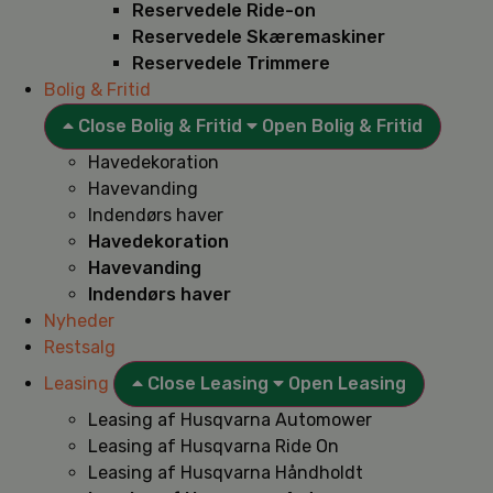
Reservedele Ride-on
Reservedele Skæremaskiner
Reservedele Trimmere
Bolig & Fritid
Close Bolig & Fritid
Open Bolig & Fritid
Havedekoration
Havevanding
Indendørs haver
Havedekoration
Havevanding
Indendørs haver
Nyheder
Restsalg
Leasing
Close Leasing
Open Leasing
Leasing af Husqvarna Automower
Leasing af Husqvarna Ride On
Leasing af Husqvarna Håndholdt