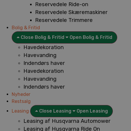
Reservedele Ride-on
Reservedele Skæremaskiner
Reservedele Trimmere
Bolig & Fritid
Close Bolig & Fritid
Open Bolig & Fritid
Havedekoration
Havevanding
Indendørs haver
Havedekoration
Havevanding
Indendørs haver
Nyheder
Restsalg
Leasing
Close Leasing
Open Leasing
Leasing af Husqvarna Automower
Leasing af Husqvarna Ride On