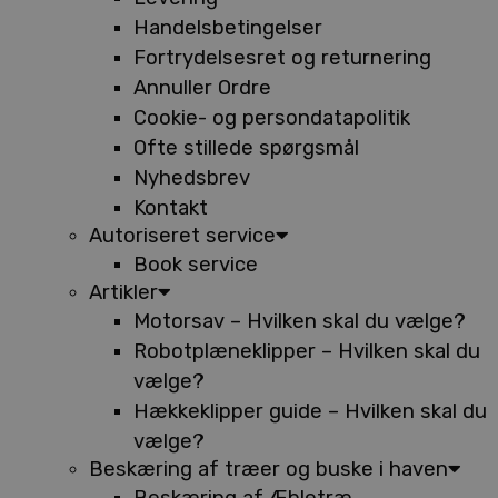
Handelsbetingelser
Fortrydelsesret og returnering
Annuller Ordre
Cookie- og persondatapolitik
Ofte stillede spørgsmål
Nyhedsbrev
Kontakt
Autoriseret service
Book service
Artikler
Motorsav – Hvilken skal du vælge?
Robotplæneklipper – Hvilken skal du
vælge?
Hækkeklipper guide – Hvilken skal du
vælge?
Beskæring af træer og buske i haven
Beskæring af Æbletræ