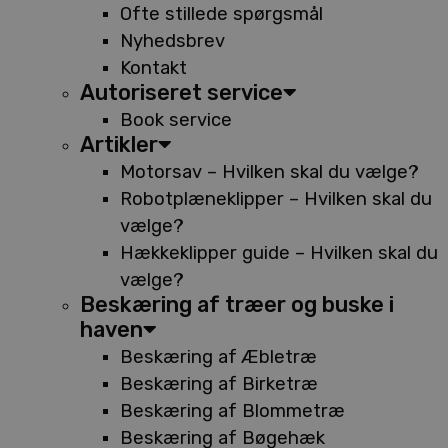
Ofte stillede spørgsmål
Nyhedsbrev
Kontakt
Autoriseret service
Book service
Artikler
Motorsav – Hvilken skal du vælge?
Robotplæneklipper – Hvilken skal du
vælge?
Hækkeklipper guide – Hvilken skal du
vælge?
Beskæring af træer og buske i
haven
Beskæring af Æbletræ
Beskæring af Birketræ
Beskæring af Blommetræ
Beskæring af Bøgehæk