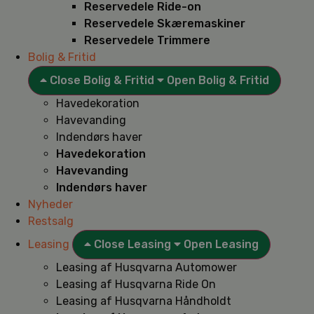
Reservedele Ride-on
Reservedele Skæremaskiner
Reservedele Trimmere
Bolig & Fritid
Close Bolig & Fritid
Open Bolig & Fritid
Havedekoration
Havevanding
Indendørs haver
Havedekoration
Havevanding
Indendørs haver
Nyheder
Restsalg
Leasing
Close Leasing
Open Leasing
Leasing af Husqvarna Automower
Leasing af Husqvarna Ride On
Leasing af Husqvarna Håndholdt