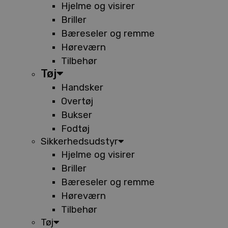
Hjelme og visirer
Briller
Bæreseler og remme
Høreværn
Tilbehør
Tøj
Handsker
Overtøj
Bukser
Fodtøj
Sikkerhedsudstyr
Hjelme og visirer
Briller
Bæreseler og remme
Høreværn
Tilbehør
Tøj