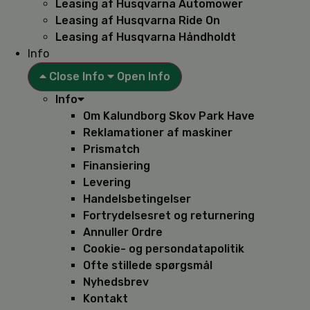
Leasing af Husqvarna Automower
Leasing af Husqvarna Ride On
Leasing af Husqvarna Håndholdt
Info
Close Info
Open Info
Info
Om Kalundborg Skov Park Have
Reklamationer af maskiner
Prismatch
Finansiering
Levering
Handelsbetingelser
Fortrydelsesret og returnering
Annuller Ordre
Cookie- og persondatapolitik
Ofte stillede spørgsmål
Nyhedsbrev
Kontakt