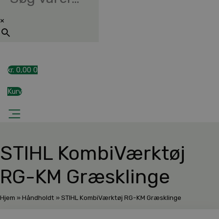
×
kr.
0,00
0
Kurv
STIHL KombiVærktøj
RG-KM Græsklinge
Hjem
»
Håndholdt
»
STIHL KombiVærktøj RG-KM Græsklinge