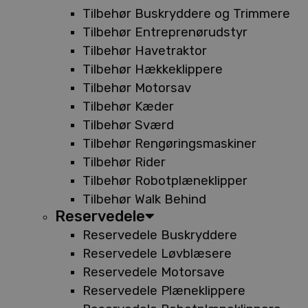
Tilbehør Buskryddere og Trimmere
Tilbehør Entreprenørudstyr
Tilbehør Havetraktor
Tilbehør Hækkeklippere
Tilbehør Motorsav
Tilbehør Kæder
Tilbehør Sværd
Tilbehør Rengøringsmaskiner
Tilbehør Rider
Tilbehør Robotplæneklipper
Tilbehør Walk Behind
Reservedele
Reservedele Buskryddere
Reservedele Løvblæsere
Reservedele Motorsave
Reservedele Plæneklippere