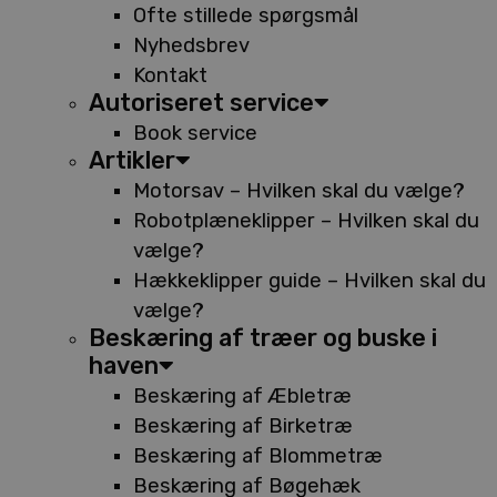
Ofte stillede spørgsmål
Nyhedsbrev
Kontakt
Autoriseret service
Book service
Artikler
Motorsav – Hvilken skal du vælge?
Robotplæneklipper – Hvilken skal du
vælge?
Hækkeklipper guide – Hvilken skal du
vælge?
Beskæring af træer og buske i
haven
Beskæring af Æbletræ
Beskæring af Birketræ
Beskæring af Blommetræ
Beskæring af Bøgehæk