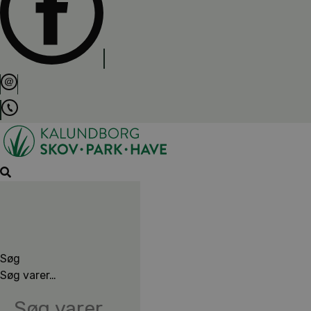
Søg
Søg varer…