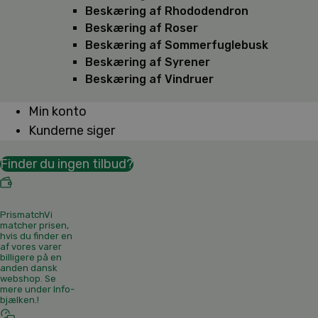
Beskæring af Rhododendron
Beskæring af Roser
Beskæring af Sommerfuglebusk
Beskæring af Syrener
Beskæring af Vindruer
Min konto
Kunderne siger
Finder du ingen tilbud?
Prismatch
Vi
matcher prisen,
hvis du finder en
af vores varer
billigere på en
anden dansk
webshop. Se
mere under Info-
bjælken.
!