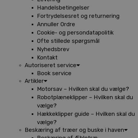
Handelsbetingelser
Fortrydelsesret og returnering
Annuller Ordre
Cookie- og persondatapolitik
Ofte stillede spørgsmål
Nyhedsbrev
Kontakt
Autoriseret service
Book service
Artikler
Motorsav – Hvilken skal du vælge?
Robotplæneklipper – Hvilken skal du
vælge?
Hækkeklipper guide – Hvilken skal du
vælge?
Beskæring af træer og buske i haven
Beskæring af Æbletræ