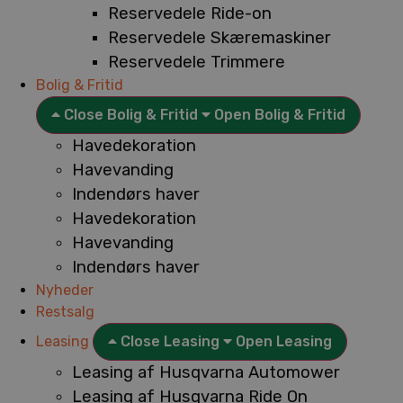
Reservedele Ride-on
Reservedele Skæremaskiner
Reservedele Trimmere
Bolig & Fritid
Close Bolig & Fritid
Open Bolig & Fritid
Havedekoration
Havevanding
Indendørs haver
Havedekoration
Havevanding
Indendørs haver
Nyheder
Restsalg
Leasing
Close Leasing
Open Leasing
Leasing af Husqvarna Automower
Leasing af Husqvarna Ride On