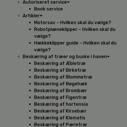
Autoriseret service
Book service
Artikler
Motorsav – Hvilken skal du vælge?
Robotplæneklipper – Hvilken skal du
vælge?
Hækkeklipper guide – Hvilken skal du
vælge?
Beskæring af træer og buske i haven
Beskæring af Æbletræ
Beskæring af Birketræ
Beskæring af Blommetræ
Beskæring af Bøgehæk
Beskæring af Brombær
Beskæring af Figentræ
Beskæring af hortensia
Beskæring af Kirsebær
Beskæring af Klematis
Beskæring af Pæretræ