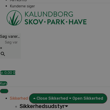
Kunderne siger
Søg varer…
×
kr.
0,00
0
Kurv
Sikkerhed
Close Sikkerhed
Open Sikkerhed
Sikkerhedsudstyr