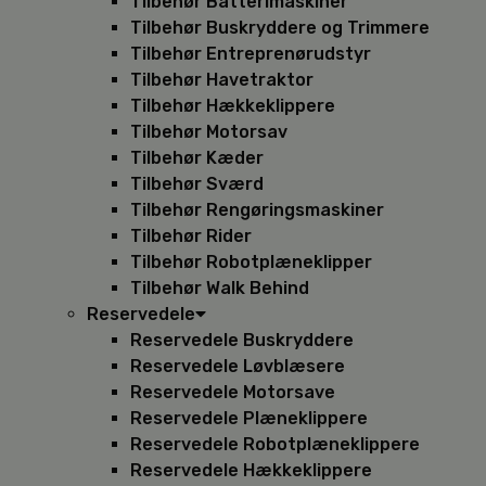
Tilbehør Batterimaskiner
Tilbehør Buskryddere og Trimmere
Tilbehør Entreprenørudstyr
Tilbehør Havetraktor
Tilbehør Hækkeklippere
Tilbehør Motorsav
Tilbehør Kæder
Tilbehør Sværd
Tilbehør Rengøringsmaskiner
Tilbehør Rider
Tilbehør Robotplæneklipper
Tilbehør Walk Behind
Reservedele
Reservedele Buskryddere
Reservedele Løvblæsere
Reservedele Motorsave
Reservedele Plæneklippere
Reservedele Robotplæneklippere
Reservedele Hækkeklippere