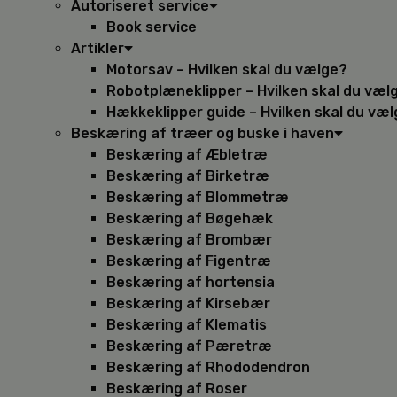
Autoriseret service
Book service
Artikler
Motorsav – Hvilken skal du vælge?
Robotplæneklipper – Hvilken skal du væl
Hækkeklipper guide – Hvilken skal du væ
Beskæring af træer og buske i haven
Beskæring af Æbletræ
Beskæring af Birketræ
Beskæring af Blommetræ
Beskæring af Bøgehæk
Beskæring af Brombær
Beskæring af Figentræ
Beskæring af hortensia
Beskæring af Kirsebær
Beskæring af Klematis
Beskæring af Pæretræ
Beskæring af Rhododendron
Beskæring af Roser