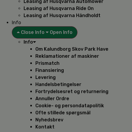
Leasing af Husqvarna Automower
Leasing af Husqvarna Ride On
Leasing af Husqvarna Håndholdt
Info
Close Info
Open Info
Info
Om Kalundborg Skov Park Have
Reklamationer af maskiner
Prismatch
Finansiering
Levering
Handelsbetingelser
Fortrydelsesret og returnering
Annuller Ordre
Cookie- og persondatapolitik
Ofte stillede spørgsmål
Nyhedsbrev
Kontakt