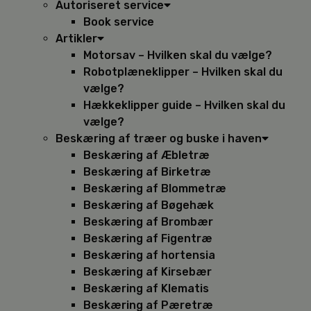
Autoriseret service
Book service
Artikler
Motorsav – Hvilken skal du vælge?
Robotplæneklipper – Hvilken skal du
vælge?
Hækkeklipper guide – Hvilken skal du
vælge?
Beskæring af træer og buske i haven
Beskæring af Æbletræ
Beskæring af Birketræ
Beskæring af Blommetræ
Beskæring af Bøgehæk
Beskæring af Brombær
Beskæring af Figentræ
Beskæring af hortensia
Beskæring af Kirsebær
Beskæring af Klematis
Beskæring af Pæretræ