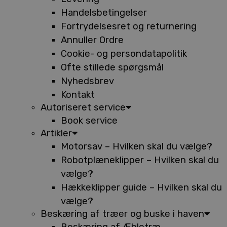
Handelsbetingelser
Fortrydelsesret og returnering
Annuller Ordre
Cookie- og persondatapolitik
Ofte stillede spørgsmål
Nyhedsbrev
Kontakt
Autoriseret service
Book service
Artikler
Motorsav – Hvilken skal du vælge?
Robotplæneklipper – Hvilken skal du
vælge?
Hækkeklipper guide – Hvilken skal du
vælge?
Beskæring af træer og buske i haven
Beskæring af Æbletræ