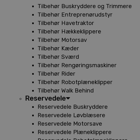
Tilbehør Buskryddere og Trimmere
Tilbehør Entreprenørudstyr
Tilbehør Havetraktor
Tilbehør Hækkeklippere
Tilbehør Motorsav
Tilbehør Kæder
Tilbehør Sværd
Tilbehør Rengøringsmaskiner
Tilbehør Rider
Tilbehør Robotplæneklipper
Tilbehør Walk Behind
Reservedele
Reservedele Buskryddere
Reservedele Løvblæsere
Reservedele Motorsave
Reservedele Plæneklippere