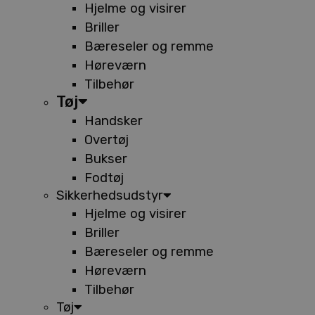
Hjelme og visirer
Briller
Bæreseler og remme
Høreværn
Tilbehør
Tøj
Handsker
Overtøj
Bukser
Fodtøj
Sikkerhedsudstyr
Hjelme og visirer
Briller
Bæreseler og remme
Høreværn
Tilbehør
Tøj