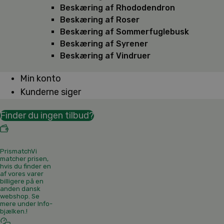
Beskæring af Rhododendron
Beskæring af Roser
Beskæring af Sommerfuglebusk
Beskæring af Syrener
Beskæring af Vindruer
Min konto
Kunderne siger
Finder du ingen tilbud?
Prismatch
Vi
matcher prisen,
hvis du finder en
af vores varer
billigere på en
anden dansk
webshop. Se
mere under Info-
bjælken.
!