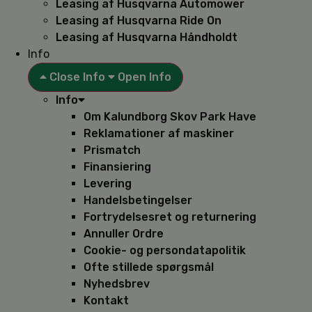
Leasing af Husqvarna Automower
Leasing af Husqvarna Ride On
Leasing af Husqvarna Håndholdt
Info
Close Info
Open Info
Info
Om Kalundborg Skov Park Have
Reklamationer af maskiner
Prismatch
Finansiering
Levering
Handelsbetingelser
Fortrydelsesret og returnering
Annuller Ordre
Cookie- og persondatapolitik
Ofte stillede spørgsmål
Nyhedsbrev
Kontakt