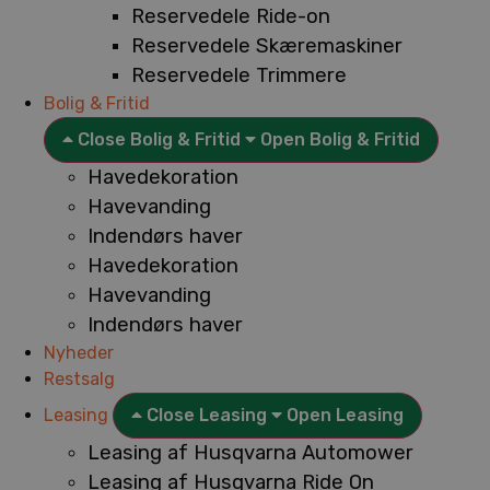
Reservedele Ride-on
Reservedele Skæremaskiner
Reservedele Trimmere
Bolig & Fritid
Close Bolig & Fritid
Open Bolig & Fritid
Havedekoration
Havevanding
Indendørs haver
Havedekoration
Havevanding
Indendørs haver
Nyheder
Restsalg
Leasing
Close Leasing
Open Leasing
Leasing af Husqvarna Automower
Leasing af Husqvarna Ride On