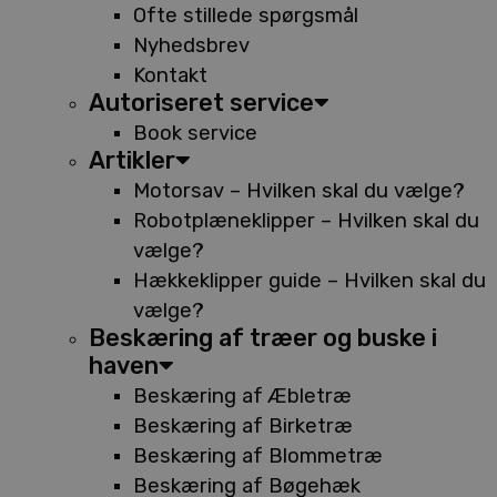
Ofte stillede spørgsmål
Nyhedsbrev
Kontakt
Autoriseret service
Book service
Artikler
Motorsav – Hvilken skal du vælge?
Robotplæneklipper – Hvilken skal du
vælge?
Hækkeklipper guide – Hvilken skal du
vælge?
Beskæring af træer og buske i
haven
Beskæring af Æbletræ
Beskæring af Birketræ
Beskæring af Blommetræ
Beskæring af Bøgehæk