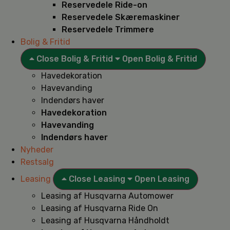
Reservedele Ride-on
Reservedele Skæremaskiner
Reservedele Trimmere
Bolig & Fritid
Close Bolig & Fritid
Open Bolig & Fritid
Havedekoration
Havevanding
Indendørs haver
Havedekoration
Havevanding
Indendørs haver
Nyheder
Restsalg
Leasing
Close Leasing
Open Leasing
Leasing af Husqvarna Automower
Leasing af Husqvarna Ride On
Leasing af Husqvarna Håndholdt