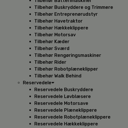
Tilbehør Batterimaskiner
Tilbehør Buskryddere og Trimmere
Tilbehør Entreprenørudstyr
Tilbehør Havetraktor
Tilbehør Hækkeklippere
Tilbehør Motorsav
Tilbehør Kæder
Tilbehør Sværd
Tilbehør Rengøringsmaskiner
Tilbehør Rider
Tilbehør Robotplæneklipper
Tilbehør Walk Behind
Reservedele
Reservedele Buskryddere
Reservedele Løvblæsere
Reservedele Motorsave
Reservedele Plæneklippere
Reservedele Robotplæneklippere
Reservedele Hækkeklippere