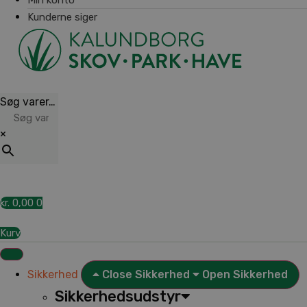
Kunderne siger
Søg varer…
×
kr.
0,00
0
Kurv
Sikkerhed
Close Sikkerhed
Open Sikkerhed
Sikkerhedsudstyr