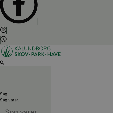
Søg
Søg varer…