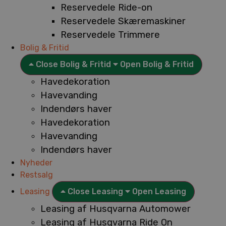
Reservedele Ride-on
Reservedele Skæremaskiner
Reservedele Trimmere
Bolig & Fritid
Close Bolig & Fritid
Open Bolig & Fritid
Havedekoration
Havevanding
Indendørs haver
Havedekoration
Havevanding
Indendørs haver
Nyheder
Restsalg
Leasing
Close Leasing
Open Leasing
Leasing af Husqvarna Automower
Leasing af Husqvarna Ride On