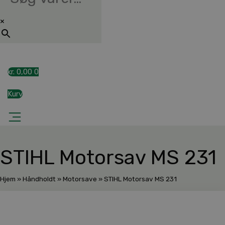
×
kr.
0,00
0
Kurv
STIHL Motorsav MS 231
Hjem
»
Håndholdt
»
Motorsave
»
STIHL Motorsav MS 231