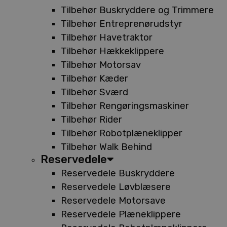
Tilbehør Buskryddere og Trimmere
Tilbehør Entreprenørudstyr
Tilbehør Havetraktor
Tilbehør Hækkeklippere
Tilbehør Motorsav
Tilbehør Kæder
Tilbehør Sværd
Tilbehør Rengøringsmaskiner
Tilbehør Rider
Tilbehør Robotplæneklipper
Tilbehør Walk Behind
Reservedele
Reservedele Buskryddere
Reservedele Løvblæsere
Reservedele Motorsave
Reservedele Plæneklippere