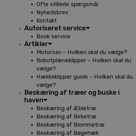
Ofte stillede spørgsmål
Nyhedsbrev
Kontakt
Autoriseret service
Book service
Artikler
Motorsav – Hvilken skal du vælge?
Robotplæneklipper – Hvilken skal du
vælge?
Hækkeklipper guide – Hvilken skal du
vælge?
Beskæring af træer og buske i
haven
Beskæring af Æbletræ
Beskæring af Birketræ
Beskæring af Blommetræ
Beskæring af Bøgehæk