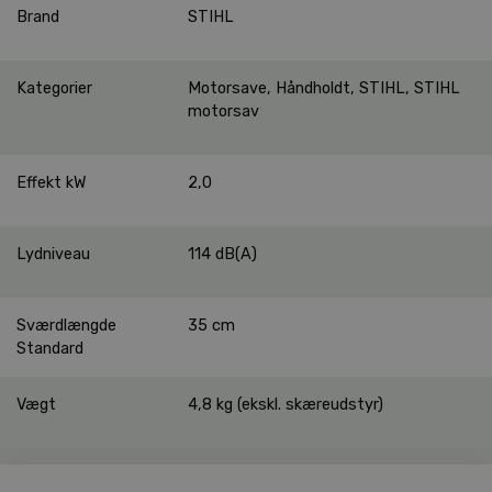
Brand
STIHL
Kategorier
Motorsave
,
Håndholdt
,
STIHL
,
STIHL
motorsav
Effekt kW
2,0
Lydniveau
114 dB(A)
Sværdlængde
35 cm
Standard
Vægt
4,8 kg (ekskl. skæreudstyr)