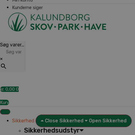
Kunderne siger
Søg varer…
×
kr.
0,00
0
Kurv
Sikkerhed
Close Sikkerhed
Open Sikkerhed
Sikkerhedsudstyr