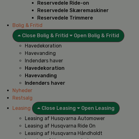
Reservedele Ride-on
Reservedele Skæremaskiner
Reservedele Trimmere
Bolig & Fritid
Close Bolig & Fritid
Open Bolig & Fritid
Havedekoration
Havevanding
Indendørs haver
Havedekoration
Havevanding
Indendørs haver
Nyheder
Restsalg
Leasing
Close Leasing
Open Leasing
Leasing af Husqvarna Automower
Leasing af Husqvarna Ride On
Leasing af Husqvarna Håndholdt