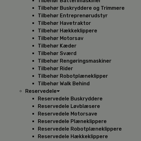
Tilbehør Batterimaskiner
Tilbehør Buskryddere og Trimmere
Tilbehør Entreprenørudstyr
Tilbehør Havetraktor
Tilbehør Hækkeklippere
Tilbehør Motorsav
Tilbehør Kæder
Tilbehør Sværd
Tilbehør Rengøringsmaskiner
Tilbehør Rider
Tilbehør Robotplæneklipper
Tilbehør Walk Behind
Reservedele
Reservedele Buskryddere
Reservedele Løvblæsere
Reservedele Motorsave
Reservedele Plæneklippere
Reservedele Robotplæneklippere
Reservedele Hækkeklippere