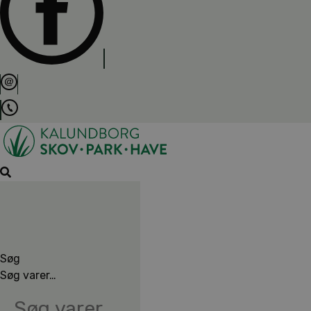
Søg
Søg varer…