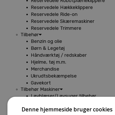
Reservedele Robotplæneklippere
Reservedele Hækkeklippere
Reservedele Ride-on
Reservedele Skæremaskiner
Reservedele Trimmere
Tilbehør
Benzin og olie
Børn & Legetøj
Håndværktøj / redskaber
Hjelme, tøj m.m.
Merchandise
Ukrudtsbekæmpelse
Gavekort
Tilbehør Maskiner
Løvblæser/Løvsuger tilbehør
Tilbehør Batterimaskiner
Denne hjemmeside bruger cookies
Tilbehør Buskryddere og Trimmere