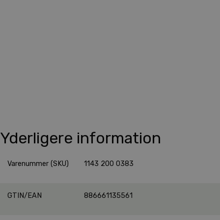
Yderligere information
Varenummer (SKU)
1143 200 0383
GTIN/EAN
886661135561