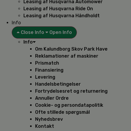
Leasing af Husqvarna Automower
Leasing af Husqvarna Ride On
Leasing af Husqvarna Håndholdt
Info
Close Info
Open Info
Info
Om Kalundborg Skov Park Have
Reklamationer af maskiner
Prismatch
Finansiering
Levering
Handelsbetingelser
Fortrydelsesret og returnering
Annuller Ordre
Cookie- og persondatapolitik
Ofte stillede spørgsmål
Nyhedsbrev
Kontakt