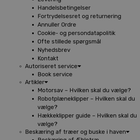
Handelsbetingelser
Fortrydelsesret og returnering
Annuller Ordre
Cookie- og persondatapolitik
Ofte stillede spørgsmål
Nyhedsbrev
Kontakt
Autoriseret service
Book service
Artikler
Motorsav – Hvilken skal du vælge?
Robotplæneklipper – Hvilken skal du
vælge?
Hækkeklipper guide – Hvilken skal du
vælge?
Beskæring af træer og buske i haven
Beskæring af Æbletræ