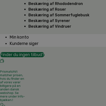
Beskæring af Rhododendron
Beskæring af Roser
Beskæring af Sommerfuglebusk
Beskæring af Syrener
Beskæring af Vindruer
Min konto
Kunderne siger
Finder du ingen tilbud?
Prismatch
Vi
matcher prisen,
hvis du finder en
af vores varer
billigere på en
anden dansk
webshop. Se
mere under Info-
bjælken.
!