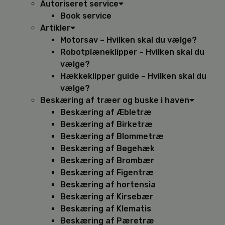
Autoriseret service
Book service
Artikler
Motorsav – Hvilken skal du vælge?
Robotplæneklipper – Hvilken skal du
vælge?
Hækkeklipper guide – Hvilken skal du
vælge?
Beskæring af træer og buske i haven
Beskæring af Æbletræ
Beskæring af Birketræ
Beskæring af Blommetræ
Beskæring af Bøgehæk
Beskæring af Brombær
Beskæring af Figentræ
Beskæring af hortensia
Beskæring af Kirsebær
Beskæring af Klematis
Beskæring af Pæretræ