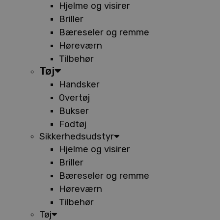
Hjelme og visirer
Briller
Bæreseler og remme
Høreværn
Tilbehør
Tøj
Handsker
Overtøj
Bukser
Fodtøj
Sikkerhedsudstyr
Hjelme og visirer
Briller
Bæreseler og remme
Høreværn
Tilbehør
Tøj