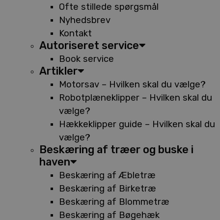
Ofte stillede spørgsmål
Nyhedsbrev
Kontakt
Autoriseret service
Book service
Artikler
Motorsav – Hvilken skal du vælge?
Robotplæneklipper – Hvilken skal du
vælge?
Hækkeklipper guide – Hvilken skal du
vælge?
Beskæring af træer og buske i
haven
Beskæring af Æbletræ
Beskæring af Birketræ
Beskæring af Blommetræ
Beskæring af Bøgehæk