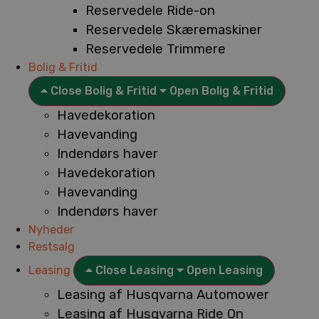
Reservedele Ride-on
Reservedele Skæremaskiner
Reservedele Trimmere
Bolig & Fritid
Close Bolig & Fritid
Open Bolig & Fritid
Havedekoration
Havevanding
Indendørs haver
Havedekoration
Havevanding
Indendørs haver
Nyheder
Restsalg
Leasing
Close Leasing
Open Leasing
Leasing af Husqvarna Automower
Leasing af Husqvarna Ride On