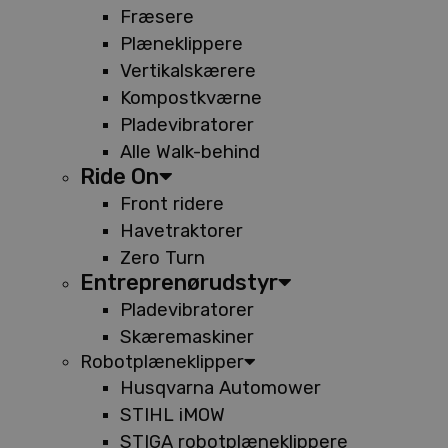
Fræsere
Plæneklippere
Vertikalskærere
Kompostkværne
Pladevibratorer
Alle Walk-behind
Ride On
Front ridere
Havetraktorer
Zero Turn
Entreprenørudstyr
Pladevibratorer
Skæremaskiner
Robotplæneklipper
Husqvarna Automower
STIHL iMOW
STIGA robotplæneklippere