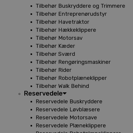
Tilbehør Buskryddere og Trimmere
Tilbehør Entreprenørudstyr
Tilbehør Havetraktor
Tilbehør Hækkeklippere
Tilbehør Motorsav
Tilbehør Kæder
Tilbehør Sværd
Tilbehør Rengøringsmaskiner
Tilbehør Rider
Tilbehør Robotplæneklipper
Tilbehør Walk Behind
Reservedele
Reservedele Buskryddere
Reservedele Løvblæsere
Reservedele Motorsave
Reservedele Plæneklippere