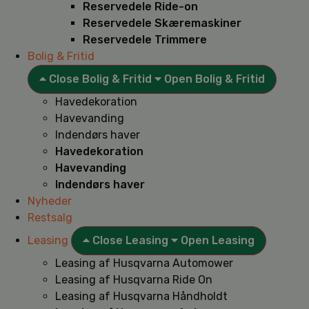
Reservedele Ride-on
Reservedele Skæremaskiner
Reservedele Trimmere
Bolig & Fritid
Close Bolig & Fritid
Open Bolig & Fritid
Havedekoration
Havevanding
Indendørs haver
Havedekoration
Havevanding
Indendørs haver
Nyheder
Restsalg
Leasing
Close Leasing
Open Leasing
Leasing af Husqvarna Automower
Leasing af Husqvarna Ride On
Leasing af Husqvarna Håndholdt