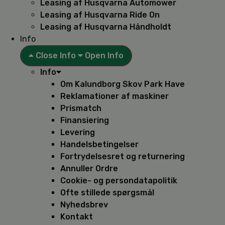
Leasing af Husqvarna Automower
Leasing af Husqvarna Ride On
Leasing af Husqvarna Håndholdt
Info
Close Info
Open Info
Info
Om Kalundborg Skov Park Have
Reklamationer af maskiner
Prismatch
Finansiering
Levering
Handelsbetingelser
Fortrydelsesret og returnering
Annuller Ordre
Cookie- og persondatapolitik
Ofte stillede spørgsmål
Nyhedsbrev
Kontakt