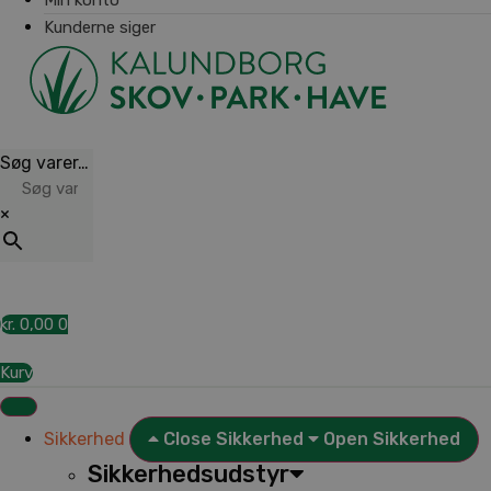
Kunderne siger
Søg varer…
×
kr.
0,00
0
Kurv
Sikkerhed
Close Sikkerhed
Open Sikkerhed
Sikkerhedsudstyr