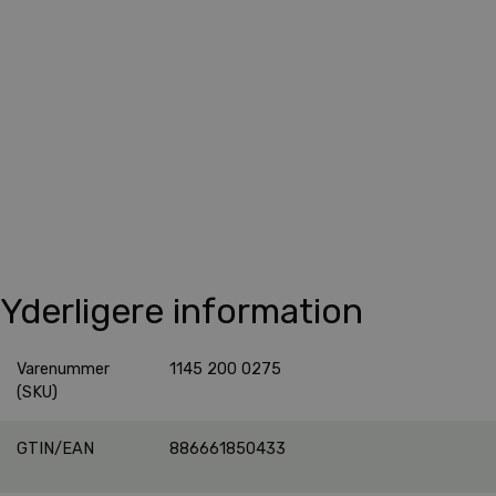
Yderligere information
Varenummer
1145 200 0275
(SKU)
GTIN/EAN
886661850433