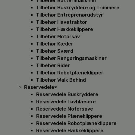
Tilbehør Batterimaskiner
Tilbehør Buskryddere og Trimmere
Tilbehør Entreprenørudstyr
Tilbehør Havetraktor
Tilbehør Hækkeklippere
Tilbehør Motorsav
Tilbehør Kæder
Tilbehør Sværd
Tilbehør Rengøringsmaskiner
Tilbehør Rider
Tilbehør Robotplæneklipper
Tilbehør Walk Behind
Reservedele
Reservedele Buskryddere
Reservedele Løvblæsere
Reservedele Motorsave
Reservedele Plæneklippere
Reservedele Robotplæneklippere
Reservedele Hækkeklippere