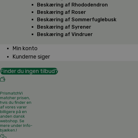
Beskæring af Rhododendron
Beskæring af Roser
Beskæring af Sommerfuglebusk
Beskæring af Syrener
Beskæring af Vindruer
Min konto
Kunderne siger
Finder du ingen tilbud?
Prismatch
Vi
matcher prisen,
hvis du finder en
af vores varer
billigere på en
anden dansk
webshop. Se
mere under Info-
bjælken.
!