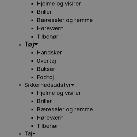
Hjelme og visirer
Briller
Bæreseler og remme
Høreværn
Tilbehør
Tøj
Handsker
Overtøj
Bukser
Fodtøj
Sikkerhedsudstyr
Hjelme og visirer
Briller
Bæreseler og remme
Høreværn
Tilbehør
Tøj