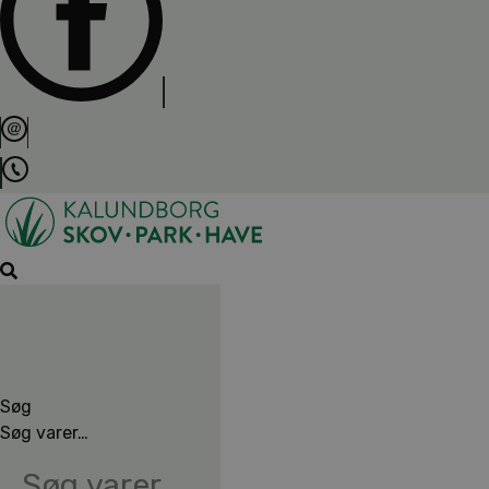
Søg
Søg varer…