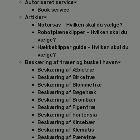
Autoriseret service
Book service
Artikler
Motorsav – Hvilken skal du vælge?
Robotplæneklipper – Hvilken skal du
vælge?
Hækkeklipper guide – Hvilken skal du
vælge?
Beskæring af træer og buske i haven
Beskæring af Æbletræ
Beskæring af Birketræ
Beskæring af Blommetræ
Beskæring af Bøgehæk
Beskæring af Brombær
Beskæring af Figentræ
Beskæring af hortensia
Beskæring af Kirsebær
Beskæring af Klematis
Beskæring af Pæretræ