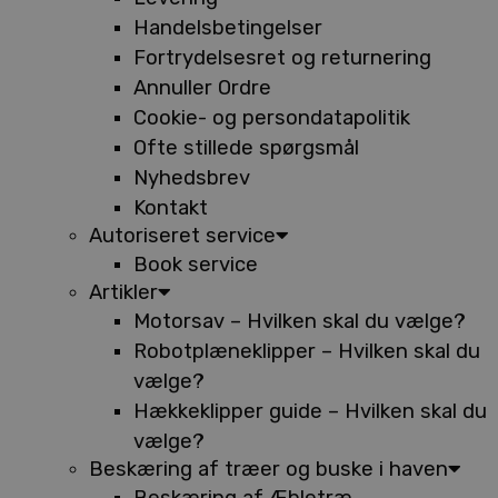
Handelsbetingelser
Fortrydelsesret og returnering
Annuller Ordre
Cookie- og persondatapolitik
Ofte stillede spørgsmål
Nyhedsbrev
Kontakt
Autoriseret service
Book service
Artikler
Motorsav – Hvilken skal du vælge?
Robotplæneklipper – Hvilken skal du
vælge?
Hækkeklipper guide – Hvilken skal du
vælge?
Beskæring af træer og buske i haven
Beskæring af Æbletræ