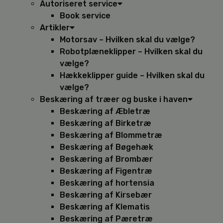
Autoriseret service
Book service
Artikler
Motorsav – Hvilken skal du vælge?
Robotplæneklipper – Hvilken skal du
vælge?
Hækkeklipper guide – Hvilken skal du
vælge?
Beskæring af træer og buske i haven
Beskæring af Æbletræ
Beskæring af Birketræ
Beskæring af Blommetræ
Beskæring af Bøgehæk
Beskæring af Brombær
Beskæring af Figentræ
Beskæring af hortensia
Beskæring af Kirsebær
Beskæring af Klematis
Beskæring af Pæretræ