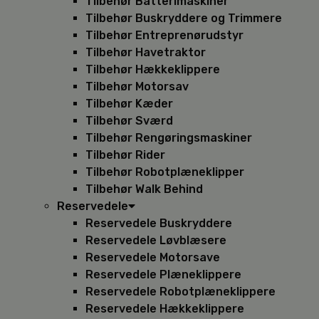
Tilbehør Batterimaskiner
Tilbehør Buskryddere og Trimmere
Tilbehør Entreprenørudstyr
Tilbehør Havetraktor
Tilbehør Hækkeklippere
Tilbehør Motorsav
Tilbehør Kæder
Tilbehør Sværd
Tilbehør Rengøringsmaskiner
Tilbehør Rider
Tilbehør Robotplæneklipper
Tilbehør Walk Behind
Reservedele
Reservedele Buskryddere
Reservedele Løvblæsere
Reservedele Motorsave
Reservedele Plæneklippere
Reservedele Robotplæneklippere
Reservedele Hækkeklippere