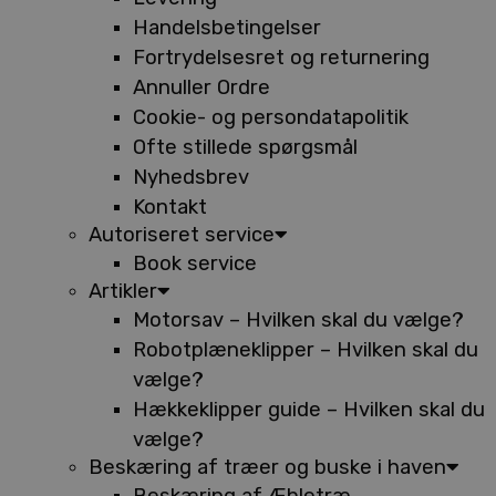
Handelsbetingelser
Fortrydelsesret og returnering
Annuller Ordre
Cookie- og persondatapolitik
Ofte stillede spørgsmål
Nyhedsbrev
Kontakt
Autoriseret service
Book service
Artikler
Motorsav – Hvilken skal du vælge?
Robotplæneklipper – Hvilken skal du
vælge?
Hækkeklipper guide – Hvilken skal du
vælge?
Beskæring af træer og buske i haven
Beskæring af Æbletræ