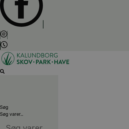
Søg
Søg varer…