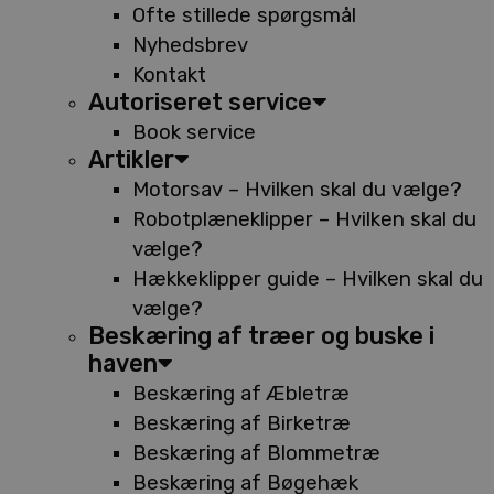
Ofte stillede spørgsmål
Nyhedsbrev
Kontakt
Autoriseret service
Book service
Artikler
Motorsav – Hvilken skal du vælge?
Robotplæneklipper – Hvilken skal du
vælge?
Hækkeklipper guide – Hvilken skal du
vælge?
Beskæring af træer og buske i
haven
Beskæring af Æbletræ
Beskæring af Birketræ
Beskæring af Blommetræ
Beskæring af Bøgehæk