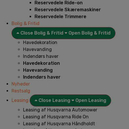
Reservedele Ride-on
Reservedele Skæremaskiner
Reservedele Trimmere
Bolig & Fritid
Close Bolig & Fritid
Open Bolig & Fritid
Havedekoration
Havevanding
Indendørs haver
Havedekoration
Havevanding
Indendørs haver
Nyheder
Restsalg
Leasing
Close Leasing
Open Leasing
Leasing af Husqvarna Automower
Leasing af Husqvarna Ride On
Leasing af Husqvarna Håndholdt