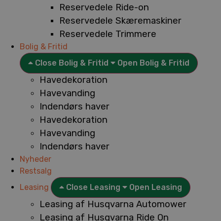
Reservedele Ride-on
Reservedele Skæremaskiner
Reservedele Trimmere
Bolig & Fritid
Close Bolig & Fritid
Open Bolig & Fritid
Havedekoration
Havevanding
Indendørs haver
Havedekoration
Havevanding
Indendørs haver
Nyheder
Restsalg
Leasing
Close Leasing
Open Leasing
Leasing af Husqvarna Automower
Leasing af Husqvarna Ride On