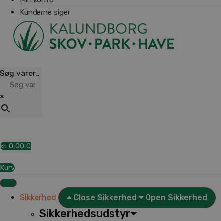
Kunderne siger
Søg varer…
×
kr.
0,00
0
Kurv
Sikkerhed
Close Sikkerhed
Open Sikkerhed
Sikkerhedsudstyr