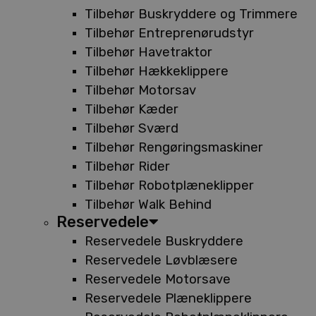
Tilbehør Buskryddere og Trimmere
Tilbehør Entreprenørudstyr
Tilbehør Havetraktor
Tilbehør Hækkeklippere
Tilbehør Motorsav
Tilbehør Kæder
Tilbehør Sværd
Tilbehør Rengøringsmaskiner
Tilbehør Rider
Tilbehør Robotplæneklipper
Tilbehør Walk Behind
Reservedele
Reservedele Buskryddere
Reservedele Løvblæsere
Reservedele Motorsave
Reservedele Plæneklippere