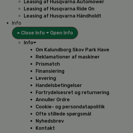
Leasing af Husqvarna Automower
Leasing af Husqvarna Ride On
Leasing af Husqvarna Håndholdt
Info
Close Info
Open Info
Info
Om Kalundborg Skov Park Have
Reklamationer af maskiner
Prismatch
Finansiering
Levering
Handelsbetingelser
Fortrydelsesret og returnering
Annuller Ordre
Cookie- og persondatapolitik
Ofte stillede spørgsmål
Nyhedsbrev
Kontakt