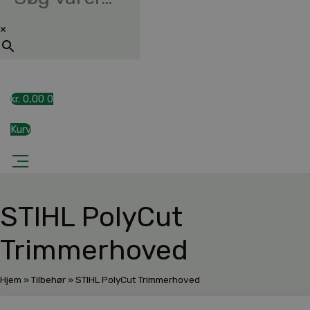
×
kr.
0,00
0
Kurv
STIHL PolyCut
Trimmerhoved
Hjem
»
Tilbehør
»
STIHL PolyCut Trimmerhoved