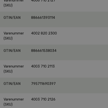
Varenummer
4006 710 2127
(SKU)
GTIN/EAN
886661393114
Varenummer
4002 820 2300
(SKU)
GTIN/EAN
886661538034
Varenummer
4003 710 2113
(SKU)
GTIN/EAN
795711690397
Varenummer
4003 710 2126
(SKU)