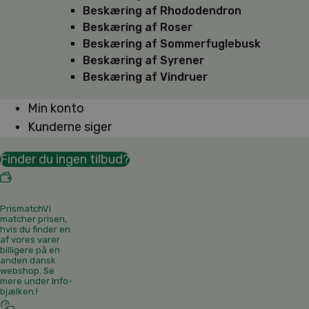
Beskæring af Rhododendron
Beskæring af Roser
Beskæring af Sommerfuglebusk
Beskæring af Syrener
Beskæring af Vindruer
Min konto
Kunderne siger
Finder du ingen tilbud?
Prismatch
Vi
matcher prisen,
hvis du finder en
af vores varer
billigere på en
anden dansk
webshop. Se
mere under Info-
bjælken.
!