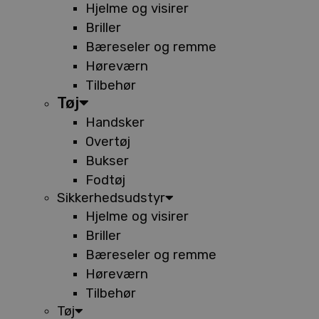
Hjelme og visirer
Briller
Bæreseler og remme
Høreværn
Tilbehør
Tøj
Handsker
Overtøj
Bukser
Fodtøj
Sikkerhedsudstyr
Hjelme og visirer
Briller
Bæreseler og remme
Høreværn
Tilbehør
Tøj