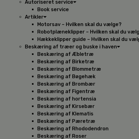
Autoriseret service
Book service
Artikler
Motorsav – Hvilken skal du vælge?
Robotplæneklipper – Hvilken skal du væl
Hækkeklipper guide – Hvilken skal du væ
Beskæring af træer og buske i haven
Beskæring af Æbletræ
Beskæring af Birketræ
Beskæring af Blommetræ
Beskæring af Bøgehæk
Beskæring af Brombær
Beskæring af Figentræ
Beskæring af hortensia
Beskæring af Kirsebær
Beskæring af Klematis
Beskæring af Pæretræ
Beskæring af Rhododendron
Beskæring af Roser