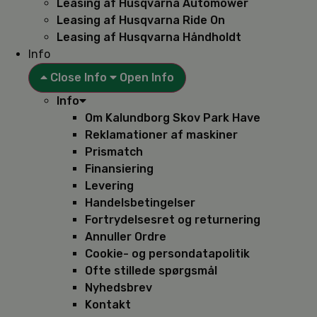
Leasing af Husqvarna Automower
Leasing af Husqvarna Ride On
Leasing af Husqvarna Håndholdt
Info
Close Info
Open Info
Info
Om Kalundborg Skov Park Have
Reklamationer af maskiner
Prismatch
Finansiering
Levering
Handelsbetingelser
Fortrydelsesret og returnering
Annuller Ordre
Cookie- og persondatapolitik
Ofte stillede spørgsmål
Nyhedsbrev
Kontakt