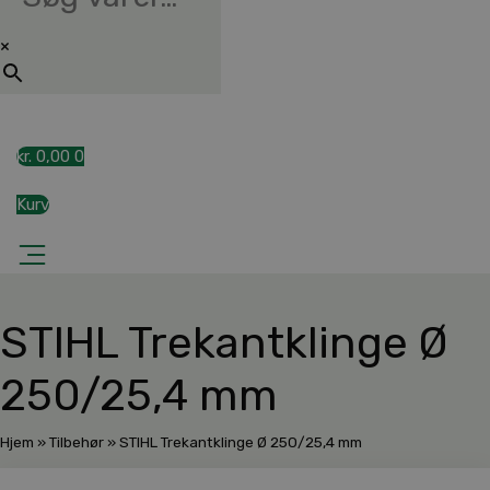
×
kr.
0,00
0
Kurv
STIHL Trekantklinge Ø
250/25,4 mm
Hjem
»
Tilbehør
»
STIHL Trekantklinge Ø 250/25,4 mm