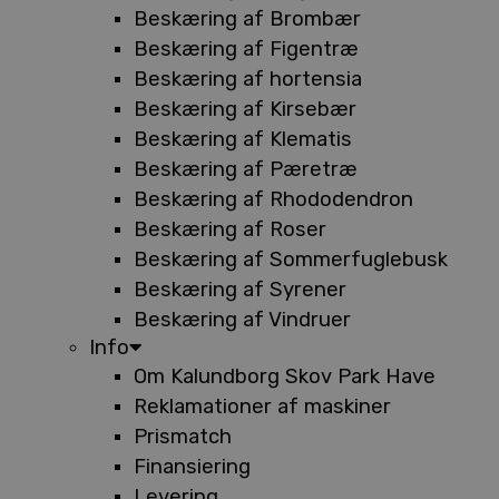
Beskæring af Brombær
Beskæring af Figentræ
Beskæring af hortensia
Beskæring af Kirsebær
Beskæring af Klematis
Beskæring af Pæretræ
Beskæring af Rhododendron
Beskæring af Roser
Beskæring af Sommerfuglebusk
Beskæring af Syrener
Beskæring af Vindruer
Info
Om Kalundborg Skov Park Have
Reklamationer af maskiner
Prismatch
Finansiering
Levering