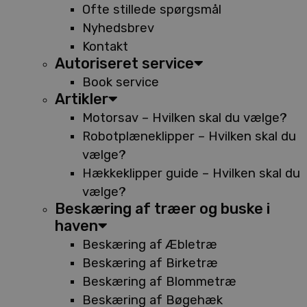
Ofte stillede spørgsmål
Nyhedsbrev
Kontakt
Autoriseret service
Book service
Artikler
Motorsav – Hvilken skal du vælge?
Robotplæneklipper – Hvilken skal du
vælge?
Hækkeklipper guide – Hvilken skal du
vælge?
Beskæring af træer og buske i
haven
Beskæring af Æbletræ
Beskæring af Birketræ
Beskæring af Blommetræ
Beskæring af Bøgehæk