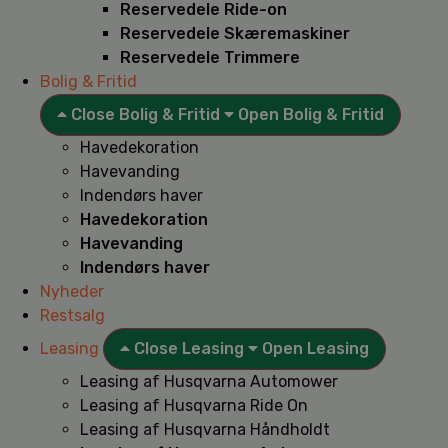
Reservedele Ride-on
Reservedele Skæremaskiner
Reservedele Trimmere
Bolig & Fritid
Close Bolig & Fritid
Open Bolig & Fritid
Havedekoration
Havevanding
Indendørs haver
Havedekoration
Havevanding
Indendørs haver
Nyheder
Restsalg
Leasing
Close Leasing
Open Leasing
Leasing af Husqvarna Automower
Leasing af Husqvarna Ride On
Leasing af Husqvarna Håndholdt