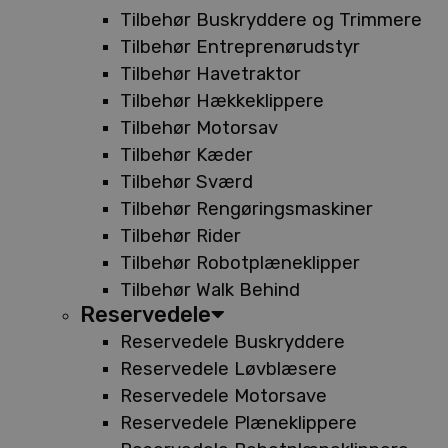
Tilbehør Buskryddere og Trimmere
Tilbehør Entreprenørudstyr
Tilbehør Havetraktor
Tilbehør Hækkeklippere
Tilbehør Motorsav
Tilbehør Kæder
Tilbehør Sværd
Tilbehør Rengøringsmaskiner
Tilbehør Rider
Tilbehør Robotplæneklipper
Tilbehør Walk Behind
Reservedele
Reservedele Buskryddere
Reservedele Løvblæsere
Reservedele Motorsave
Reservedele Plæneklippere