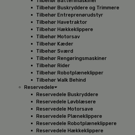
Tilbehør Batterimaskiner
Tilbehør Buskryddere og Trimmere
Tilbehør Entreprenørudstyr
Tilbehør Havetraktor
Tilbehør Hækkeklippere
Tilbehør Motorsav
Tilbehør Kæder
Tilbehør Sværd
Tilbehør Rengøringsmaskiner
Tilbehør Rider
Tilbehør Robotplæneklipper
Tilbehør Walk Behind
Reservedele
Reservedele Buskryddere
Reservedele Løvblæsere
Reservedele Motorsave
Reservedele Plæneklippere
Reservedele Robotplæneklippere
Reservedele Hækkeklippere