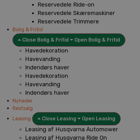
Reservedele Ride-on
Reservedele Skæremaskiner
Reservedele Trimmere
Bolig & Fritid
Close Bolig & Fritid
Open Bolig & Fritid
Havedekoration
Havevanding
Indendørs haver
Havedekoration
Havevanding
Indendørs haver
Nyheder
Restsalg
Leasing
Close Leasing
Open Leasing
Leasing af Husqvarna Automower
Leasing af Husqvarna Ride On