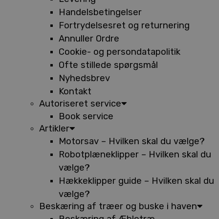
Handelsbetingelser
Fortrydelsesret og returnering
Annuller Ordre
Cookie- og persondatapolitik
Ofte stillede spørgsmål
Nyhedsbrev
Kontakt
Autoriseret service
Book service
Artikler
Motorsav – Hvilken skal du vælge?
Robotplæneklipper – Hvilken skal du
vælge?
Hækkeklipper guide – Hvilken skal du
vælge?
Beskæring af træer og buske i haven
Beskæring af Æbletræ