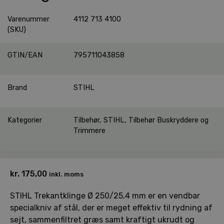
Varenummer
4112 713 4100
(SKU)
GTIN/EAN
795711043858
Brand
STIHL
Kategorier
Tilbehør
,
STIHL
,
Tilbehør Buskryddere og
Trimmere
kr.
175,00
inkl. moms
STIHL Trekantklinge Ø 250/25,4 mm er en vendbar
specialkniv af stål, der er meget effektiv til rydning af
sejt, sammenfiltret græs samt kraftigt ukrudt og