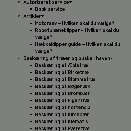
Autoriseret service
Book service
Artikler
Motorsav – Hvilken skal du vælge?
Robotplæneklipper – Hvilken skal du
vælge?
Hækkeklipper guide – Hvilken skal du
vælge?
Beskæring af træer og buske i haven
Beskæring af Æbletræ
Beskæring af Birketræ
Beskæring af Blommetræ
Beskæring af Bøgehæk
Beskæring af Brombær
Beskæring af Figentræ
Beskæring af hortensia
Beskæring af Kirsebær
Beskæring af Klematis
Beskæring af Pæretræ