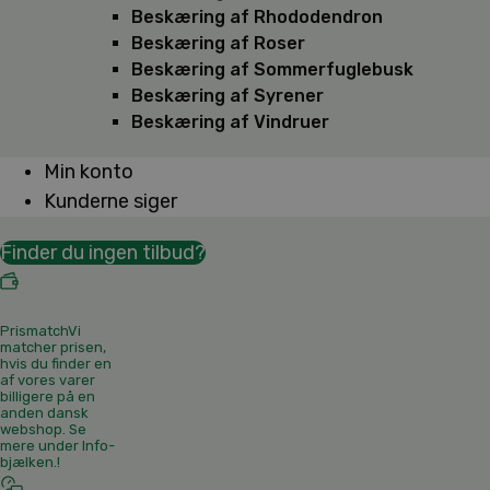
Beskæring af Rhododendron
Beskæring af Roser
Beskæring af Sommerfuglebusk
Beskæring af Syrener
Beskæring af Vindruer
Min konto
Kunderne siger
Finder du ingen tilbud?
Prismatch
Vi
matcher prisen,
hvis du finder en
af vores varer
billigere på en
anden dansk
webshop. Se
mere under Info-
bjælken.
!