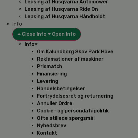
Leasing af Husqvarna Automower
Leasing af Husqvarna Ride On
Leasing af Husqvarna Håndholdt
Info
Close Info
Open Info
Info
Om Kalundborg Skov Park Have
Reklamationer af maskiner
Prismatch
Finansiering
Levering
Handelsbetingelser
Fortrydelsesret og returnering
Annuller Ordre
Cookie- og persondatapolitik
Ofte stillede spørgsmål
Nyhedsbrev
Kontakt