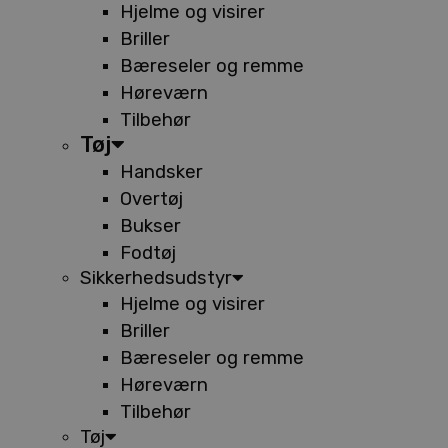
Hjelme og visirer
Briller
Bæreseler og remme
Høreværn
Tilbehør
Tøj
Handsker
Overtøj
Bukser
Fodtøj
Sikkerhedsudstyr
Hjelme og visirer
Briller
Bæreseler og remme
Høreværn
Tilbehør
Tøj