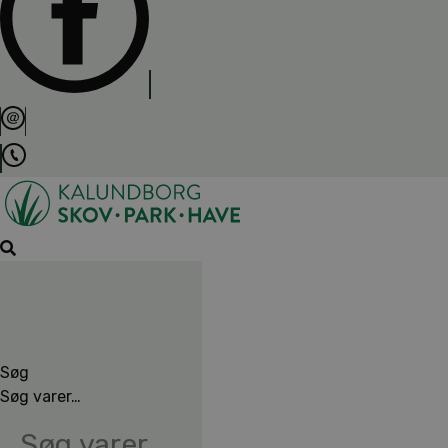
Søg
Søg varer…