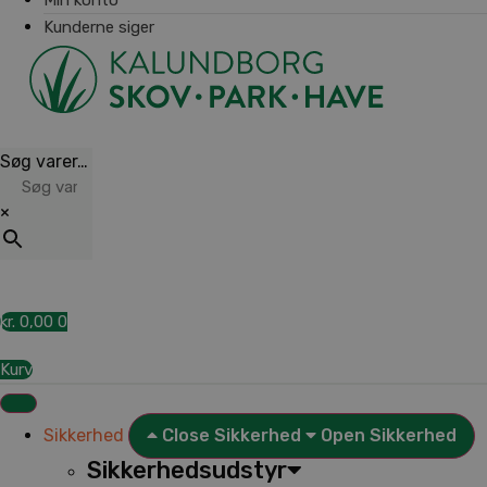
Kunderne siger
Søg varer…
×
kr.
0,00
0
Kurv
Sikkerhed
Close Sikkerhed
Open Sikkerhed
Sikkerhedsudstyr