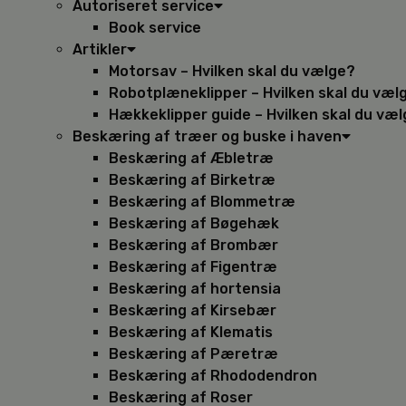
Autoriseret service
Book service
Artikler
Motorsav – Hvilken skal du vælge?
Robotplæneklipper – Hvilken skal du væl
Hækkeklipper guide – Hvilken skal du væ
Beskæring af træer og buske i haven
Beskæring af Æbletræ
Beskæring af Birketræ
Beskæring af Blommetræ
Beskæring af Bøgehæk
Beskæring af Brombær
Beskæring af Figentræ
Beskæring af hortensia
Beskæring af Kirsebær
Beskæring af Klematis
Beskæring af Pæretræ
Beskæring af Rhododendron
Beskæring af Roser