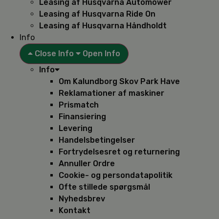
Leasing af Husqvarna Automower
Leasing af Husqvarna Ride On
Leasing af Husqvarna Håndholdt
Info
Close Info
Open Info
Info
Om Kalundborg Skov Park Have
Reklamationer af maskiner
Prismatch
Finansiering
Levering
Handelsbetingelser
Fortrydelsesret og returnering
Annuller Ordre
Cookie- og persondatapolitik
Ofte stillede spørgsmål
Nyhedsbrev
Kontakt