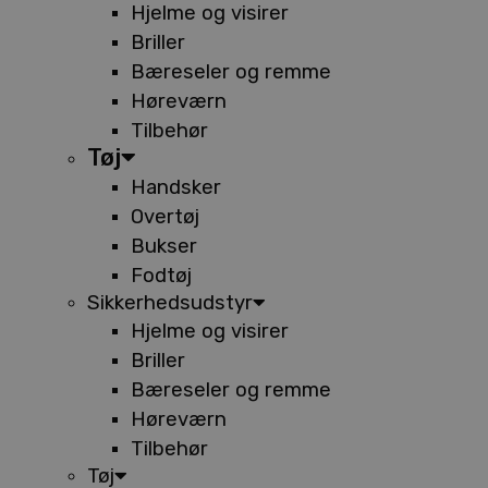
Hjelme og visirer
Briller
Bæreseler og remme
Høreværn
Tilbehør
Tøj
Handsker
Overtøj
Bukser
Fodtøj
Sikkerhedsudstyr
Hjelme og visirer
Briller
Bæreseler og remme
Høreværn
Tilbehør
Tøj