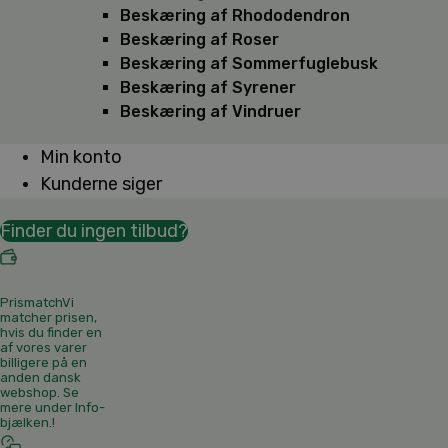
Beskæring af Rhododendron
Beskæring af Roser
Beskæring af Sommerfuglebusk
Beskæring af Syrener
Beskæring af Vindruer
Min konto
Kunderne siger
Finder du ingen tilbud?
Prismatch
Vi
matcher prisen,
hvis du finder en
af vores varer
billigere på en
anden dansk
webshop. Se
mere under Info-
bjælken.
!