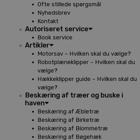
Ofte stillede spørgsmål
Nyhedsbrev
Kontakt
Autoriseret service
Book service
Artikler
Motorsav – Hvilken skal du vælge?
Robotplæneklipper – Hvilken skal du
vælge?
Hækkeklipper guide – Hvilken skal du
vælge?
Beskæring af træer og buske i
haven
Beskæring af Æbletræ
Beskæring af Birketræ
Beskæring af Blommetræ
Beskæring af Bøgehæk