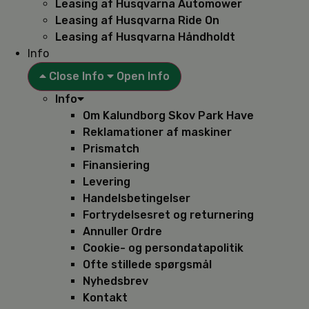
Leasing af Husqvarna Automower
Leasing af Husqvarna Ride On
Leasing af Husqvarna Håndholdt
Info
Close Info
Open Info
Info
Om Kalundborg Skov Park Have
Reklamationer af maskiner
Prismatch
Finansiering
Levering
Handelsbetingelser
Fortrydelsesret og returnering
Annuller Ordre
Cookie- og persondatapolitik
Ofte stillede spørgsmål
Nyhedsbrev
Kontakt