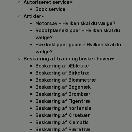
Autoriseret service
Book service
Artikler
Motorsav – Hvilken skal du vælge?
Robotplæneklipper – Hvilken skal du
vælge?
Hækkeklipper guide – Hvilken skal du
vælge?
Beskæring af træer og buske i haven
Beskæring af Æbletræ
Beskæring af Birketræ
Beskæring af Blommetræ
Beskæring af Bøgehæk
Beskæring af Brombær
Beskæring af Figentræ
Beskæring af hortensia
Beskæring af Kirsebær
Beskæring af Klematis
Beskæring af Pæretræ