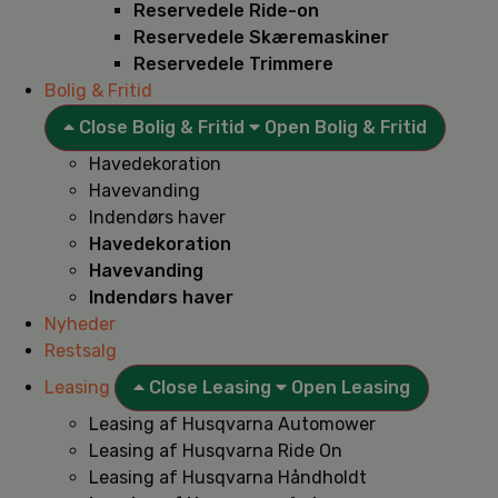
Reservedele Ride-on
Reservedele Skæremaskiner
Reservedele Trimmere
Bolig & Fritid
Close Bolig & Fritid
Open Bolig & Fritid
Havedekoration
Havevanding
Indendørs haver
Havedekoration
Havevanding
Indendørs haver
Nyheder
Restsalg
Leasing
Close Leasing
Open Leasing
Leasing af Husqvarna Automower
Leasing af Husqvarna Ride On
Leasing af Husqvarna Håndholdt