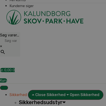
Kunderne siger
Søg varer…
×
kr.
0,00
0
Kurv
Sikkerhed
Close Sikkerhed
Open Sikkerhed
Sikkerhedsudstyr