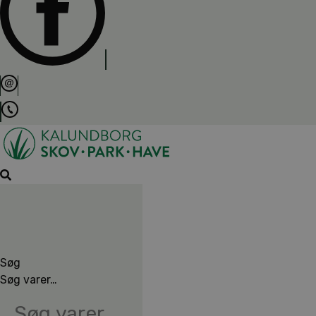
Søg
Søg varer…