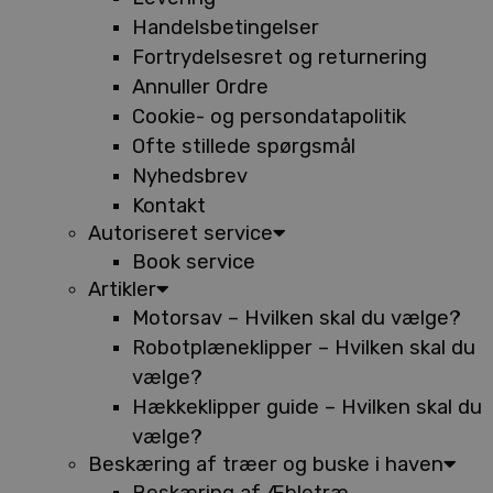
Handelsbetingelser
Fortrydelsesret og returnering
Annuller Ordre
Cookie- og persondatapolitik
Ofte stillede spørgsmål
Nyhedsbrev
Kontakt
Autoriseret service
Book service
Artikler
Motorsav – Hvilken skal du vælge?
Robotplæneklipper – Hvilken skal du
vælge?
Hækkeklipper guide – Hvilken skal du
vælge?
Beskæring af træer og buske i haven
Beskæring af Æbletræ