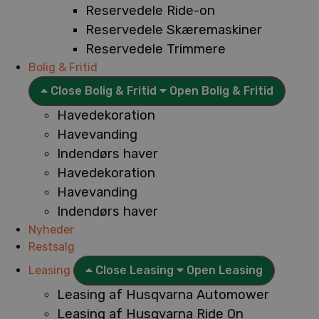
Reservedele Ride-on
Reservedele Skæremaskiner
Reservedele Trimmere
Bolig & Fritid
Close Bolig & Fritid
Open Bolig & Fritid
Havedekoration
Havevanding
Indendørs haver
Havedekoration
Havevanding
Indendørs haver
Nyheder
Restsalg
Leasing
Close Leasing
Open Leasing
Leasing af Husqvarna Automower
Leasing af Husqvarna Ride On