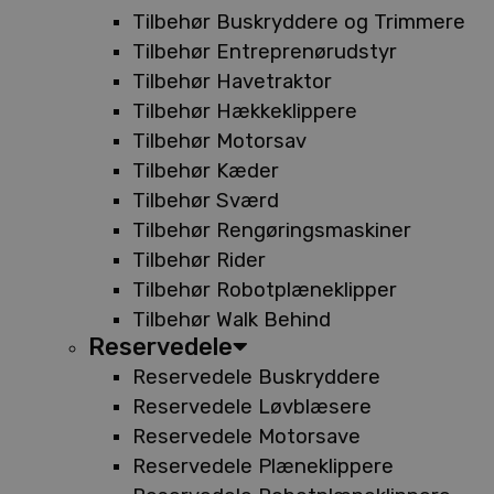
Tilbehør Buskryddere og Trimmere
Tilbehør Entreprenørudstyr
Tilbehør Havetraktor
Tilbehør Hækkeklippere
Tilbehør Motorsav
Tilbehør Kæder
Tilbehør Sværd
Tilbehør Rengøringsmaskiner
Tilbehør Rider
Tilbehør Robotplæneklipper
Tilbehør Walk Behind
Reservedele
Reservedele Buskryddere
Reservedele Løvblæsere
Reservedele Motorsave
Reservedele Plæneklippere