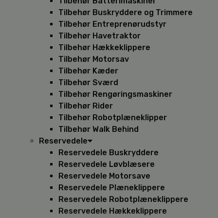
Tilbehør Batterimaskiner
Tilbehør Buskryddere og Trimmere
Tilbehør Entreprenørudstyr
Tilbehør Havetraktor
Tilbehør Hækkeklippere
Tilbehør Motorsav
Tilbehør Kæder
Tilbehør Sværd
Tilbehør Rengøringsmaskiner
Tilbehør Rider
Tilbehør Robotplæneklipper
Tilbehør Walk Behind
Reservedele
Reservedele Buskryddere
Reservedele Løvblæsere
Reservedele Motorsave
Reservedele Plæneklippere
Reservedele Robotplæneklippere
Reservedele Hækkeklippere