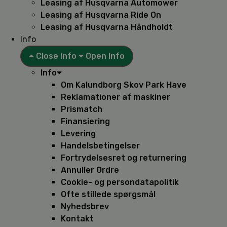
Leasing af Husqvarna Automower
Leasing af Husqvarna Ride On
Leasing af Husqvarna Håndholdt
Info
Close Info
Open Info
Info
Om Kalundborg Skov Park Have
Reklamationer af maskiner
Prismatch
Finansiering
Levering
Handelsbetingelser
Fortrydelsesret og returnering
Annuller Ordre
Cookie- og persondatapolitik
Ofte stillede spørgsmål
Nyhedsbrev
Kontakt