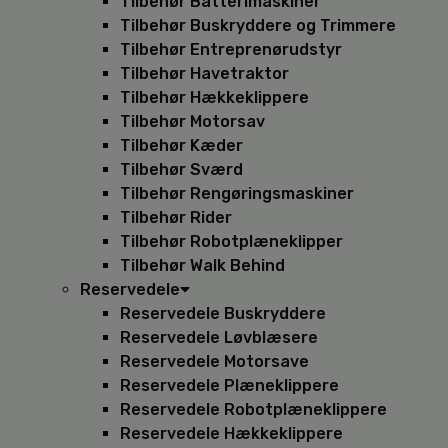
Tilbehør Batterimaskiner
Tilbehør Buskryddere og Trimmere
Tilbehør Entreprenørudstyr
Tilbehør Havetraktor
Tilbehør Hækkeklippere
Tilbehør Motorsav
Tilbehør Kæder
Tilbehør Sværd
Tilbehør Rengøringsmaskiner
Tilbehør Rider
Tilbehør Robotplæneklipper
Tilbehør Walk Behind
Reservedele
Reservedele Buskryddere
Reservedele Løvblæsere
Reservedele Motorsave
Reservedele Plæneklippere
Reservedele Robotplæneklippere
Reservedele Hækkeklippere