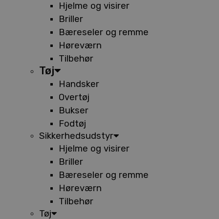
Hjelme og visirer
Briller
Bæreseler og remme
Høreværn
Tilbehør
Tøj
Handsker
Overtøj
Bukser
Fodtøj
Sikkerhedsudstyr
Hjelme og visirer
Briller
Bæreseler og remme
Høreværn
Tilbehør
Tøj