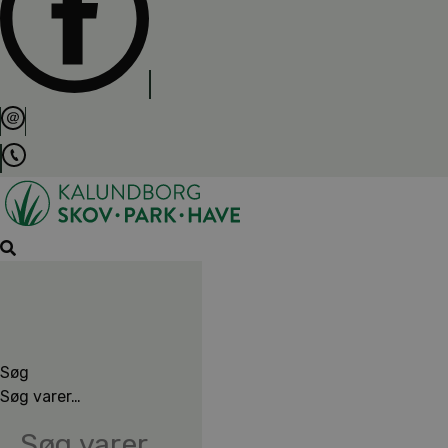
Søg
Søg varer…