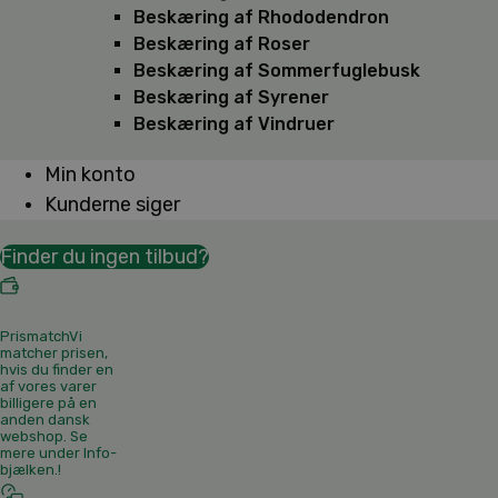
Beskæring af Rhododendron
Beskæring af Roser
Beskæring af Sommerfuglebusk
Beskæring af Syrener
Beskæring af Vindruer
Min konto
Kunderne siger
Finder du ingen tilbud?
Prismatch
Vi
matcher prisen,
hvis du finder en
af vores varer
billigere på en
anden dansk
webshop. Se
mere under Info-
bjælken.
!