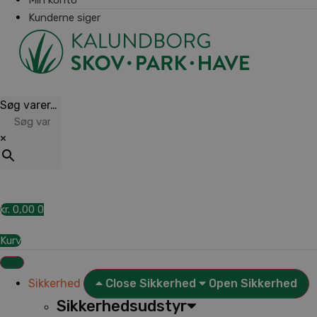
Kunderne siger
Søg varer…
×
kr.
0,00
0
Kurv
Sikkerhed
Close Sikkerhed
Open Sikkerhed
Sikkerhedsudstyr