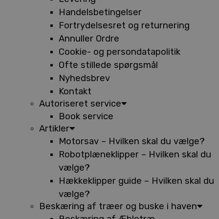
Handelsbetingelser
Fortrydelsesret og returnering
Annuller Ordre
Cookie- og persondatapolitik
Ofte stillede spørgsmål
Nyhedsbrev
Kontakt
Autoriseret service
Book service
Artikler
Motorsav – Hvilken skal du vælge?
Robotplæneklipper – Hvilken skal du
vælge?
Hækkeklipper guide – Hvilken skal du
vælge?
Beskæring af træer og buske i haven
Beskæring af Æbletræ