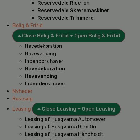
Reservedele Ride-on
Reservedele Skæremaskiner
Reservedele Trimmere
Bolig & Fritid
Close Bolig & Fritid
Open Bolig & Fritid
Havedekoration
Havevanding
Indendørs haver
Havedekoration
Havevanding
Indendørs haver
Nyheder
Restsalg
Leasing
Close Leasing
Open Leasing
Leasing af Husqvarna Automower
Leasing af Husqvarna Ride On
Leasing af Husqvarna Håndholdt