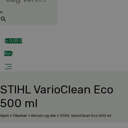
×
kr.
0,00
0
Kurv
STIHL VarioClean Eco
500 ml
Hjem
»
Tilbehør
»
Benzin og olie
»
STIHL VarioClean Eco 500 ml