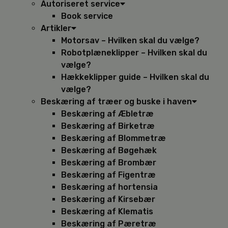
Autoriseret service
Book service
Artikler
Motorsav – Hvilken skal du vælge?
Robotplæneklipper – Hvilken skal du
vælge?
Hækkeklipper guide – Hvilken skal du
vælge?
Beskæring af træer og buske i haven
Beskæring af Æbletræ
Beskæring af Birketræ
Beskæring af Blommetræ
Beskæring af Bøgehæk
Beskæring af Brombær
Beskæring af Figentræ
Beskæring af hortensia
Beskæring af Kirsebær
Beskæring af Klematis
Beskæring af Pæretræ