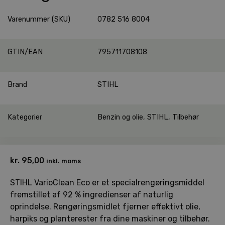
Varenummer (SKU)
0782 516 8004
GTIN/EAN
795711708108
Brand
STIHL
Kategorier
Benzin og olie
,
STIHL
,
Tilbehør
kr.
95,00
inkl. moms
STIHL VarioClean Eco er et specialrengøringsmiddel
fremstillet af 92 % ingredienser af naturlig
oprindelse. Rengøringsmidlet fjerner effektivt olie,
harpiks og planterester fra dine maskiner og tilbehør.