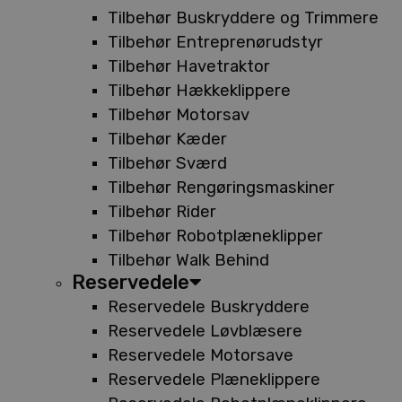
Tilbehør Buskryddere og Trimmere
Tilbehør Entreprenørudstyr
Tilbehør Havetraktor
Tilbehør Hækkeklippere
Tilbehør Motorsav
Tilbehør Kæder
Tilbehør Sværd
Tilbehør Rengøringsmaskiner
Tilbehør Rider
Tilbehør Robotplæneklipper
Tilbehør Walk Behind
Reservedele
Reservedele Buskryddere
Reservedele Løvblæsere
Reservedele Motorsave
Reservedele Plæneklippere