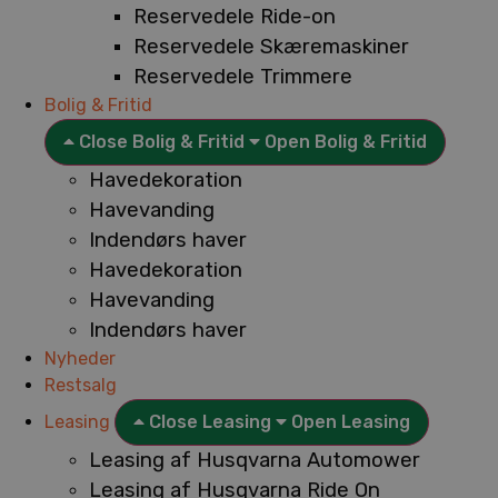
Reservedele Ride-on
Reservedele Skæremaskiner
Reservedele Trimmere
Bolig & Fritid
Close Bolig & Fritid
Open Bolig & Fritid
Havedekoration
Havevanding
Indendørs haver
Havedekoration
Havevanding
Indendørs haver
Nyheder
Restsalg
Leasing
Close Leasing
Open Leasing
Leasing af Husqvarna Automower
Leasing af Husqvarna Ride On