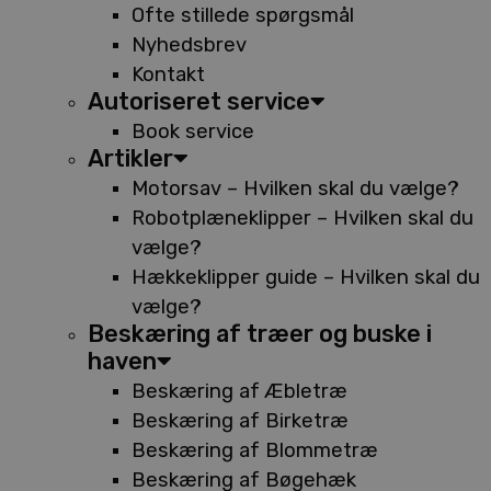
Ofte stillede spørgsmål
Nyhedsbrev
Kontakt
Autoriseret service
Book service
Artikler
Motorsav – Hvilken skal du vælge?
Robotplæneklipper – Hvilken skal du
vælge?
Hækkeklipper guide – Hvilken skal du
vælge?
Beskæring af træer og buske i
haven
Beskæring af Æbletræ
Beskæring af Birketræ
Beskæring af Blommetræ
Beskæring af Bøgehæk