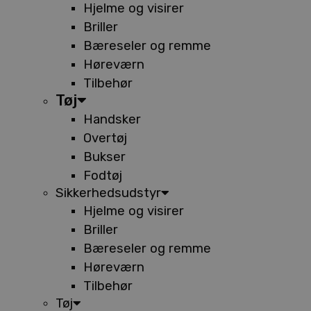
Hjelme og visirer
Briller
Bæreseler og remme
Høreværn
Tilbehør
Tøj
Handsker
Overtøj
Bukser
Fodtøj
Sikkerhedsudstyr
Hjelme og visirer
Briller
Bæreseler og remme
Høreværn
Tilbehør
Tøj