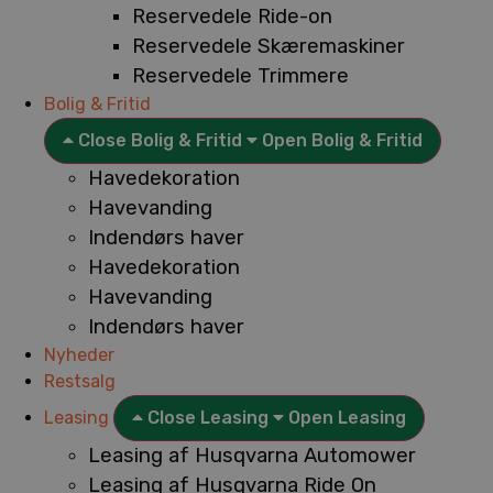
Reservedele Ride-on
Reservedele Skæremaskiner
Reservedele Trimmere
Bolig & Fritid
Close Bolig & Fritid
Open Bolig & Fritid
Havedekoration
Havevanding
Indendørs haver
Havedekoration
Havevanding
Indendørs haver
Nyheder
Restsalg
Leasing
Close Leasing
Open Leasing
Leasing af Husqvarna Automower
Leasing af Husqvarna Ride On