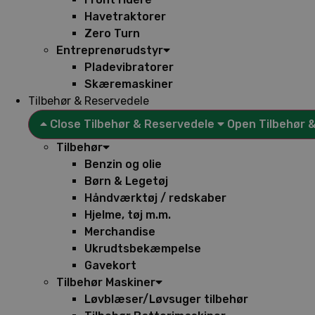
Havetraktorer
Zero Turn
Entreprenørudstyr
Pladevibratorer
Skæremaskiner
Tilbehør & Reservedele
Close Tilbehør & Reservedele
Open Tilbehør 
Tilbehør
Benzin og olie
Børn & Legetøj
Håndværktøj / redskaber
Hjelme, tøj m.m.
Merchandise
Ukrudtsbekæmpelse
Gavekort
Tilbehør Maskiner
Løvblæser/Løvsuger tilbehør