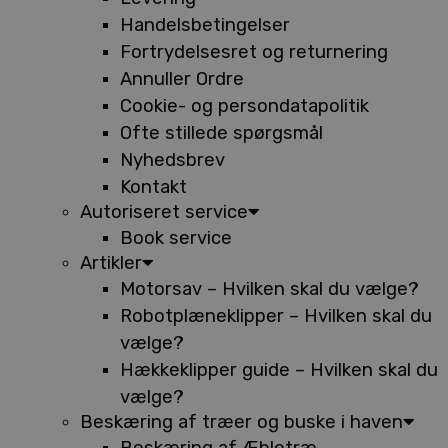
Handelsbetingelser
Fortrydelsesret og returnering
Annuller Ordre
Cookie- og persondatapolitik
Ofte stillede spørgsmål
Nyhedsbrev
Kontakt
Autoriseret service
Book service
Artikler
Motorsav – Hvilken skal du vælge?
Robotplæneklipper – Hvilken skal du
vælge?
Hækkeklipper guide – Hvilken skal du
vælge?
Beskæring af træer og buske i haven
Beskæring af Æbletræ