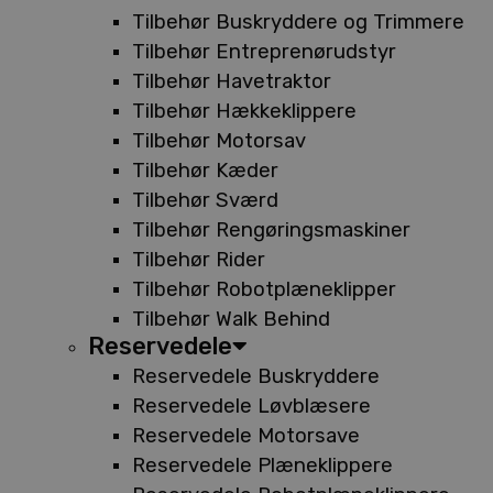
Tilbehør Buskryddere og Trimmere
Tilbehør Entreprenørudstyr
Tilbehør Havetraktor
Tilbehør Hækkeklippere
Tilbehør Motorsav
Tilbehør Kæder
Tilbehør Sværd
Tilbehør Rengøringsmaskiner
Tilbehør Rider
Tilbehør Robotplæneklipper
Tilbehør Walk Behind
Reservedele
Reservedele Buskryddere
Reservedele Løvblæsere
Reservedele Motorsave
Reservedele Plæneklippere