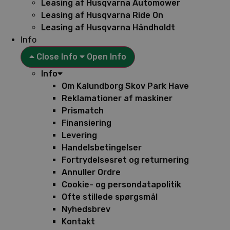
Leasing af Husqvarna Automower
Leasing af Husqvarna Ride On
Leasing af Husqvarna Håndholdt
Info
Close Info
Open Info
Info
Om Kalundborg Skov Park Have
Reklamationer af maskiner
Prismatch
Finansiering
Levering
Handelsbetingelser
Fortrydelsesret og returnering
Annuller Ordre
Cookie- og persondatapolitik
Ofte stillede spørgsmål
Nyhedsbrev
Kontakt