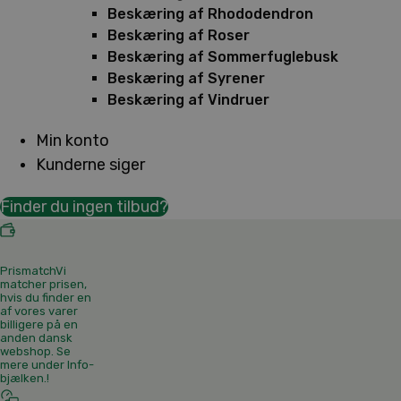
Beskæring af Rhododendron
Beskæring af Roser
Beskæring af Sommerfuglebusk
Beskæring af Syrener
Beskæring af Vindruer
Min konto
Kunderne siger
Finder du ingen tilbud?
Prismatch
Vi
matcher prisen,
hvis du finder en
af vores varer
billigere på en
anden dansk
webshop. Se
mere under Info-
bjælken.
!