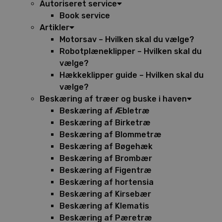
Autoriseret service
Book service
Artikler
Motorsav – Hvilken skal du vælge?
Robotplæneklipper – Hvilken skal du
vælge?
Hækkeklipper guide – Hvilken skal du
vælge?
Beskæring af træer og buske i haven
Beskæring af Æbletræ
Beskæring af Birketræ
Beskæring af Blommetræ
Beskæring af Bøgehæk
Beskæring af Brombær
Beskæring af Figentræ
Beskæring af hortensia
Beskæring af Kirsebær
Beskæring af Klematis
Beskæring af Pæretræ