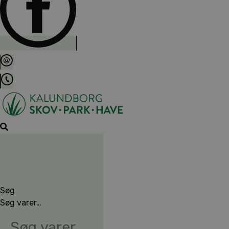
Søg
Søg varer…