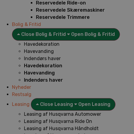
Reservedele Ride-on
Reservedele Skæremaskiner
Reservedele Trimmere
Bolig & Fritid
Close Bolig & Fritid
Open Bolig & Fritid
Havedekoration
Havevanding
Indendørs haver
Havedekoration
Havevanding
Indendørs haver
Nyheder
Restsalg
Leasing
Close Leasing
Open Leasing
Leasing af Husqvarna Automower
Leasing af Husqvarna Ride On
Leasing af Husqvarna Håndholdt