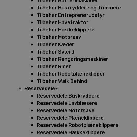
Tilbehør Batterimaskiner
Tilbehør Buskryddere og Trimmere
Tilbehør Entreprenørudstyr
Tilbehør Havetraktor
Tilbehør Hækkeklippere
Tilbehør Motorsav
Tilbehør Kæder
Tilbehør Sværd
Tilbehør Rengøringsmaskiner
Tilbehør Rider
Tilbehør Robotplæneklipper
Tilbehør Walk Behind
Reservedele
Reservedele Buskryddere
Reservedele Løvblæsere
Reservedele Motorsave
Reservedele Plæneklippere
Reservedele Robotplæneklippere
Reservedele Hækkeklippere