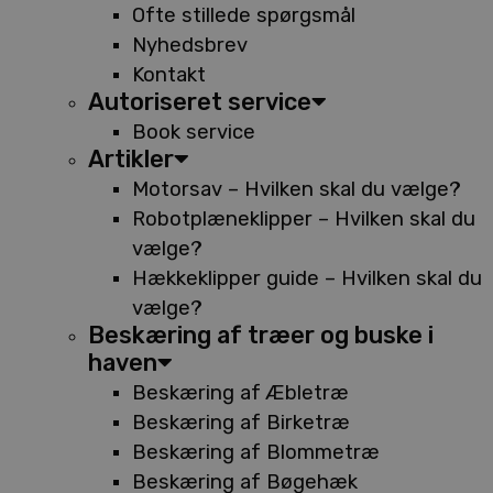
Ofte stillede spørgsmål
Nyhedsbrev
Kontakt
Autoriseret service
Book service
Artikler
Motorsav – Hvilken skal du vælge?
Robotplæneklipper – Hvilken skal du
vælge?
Hækkeklipper guide – Hvilken skal du
vælge?
Beskæring af træer og buske i
haven
Beskæring af Æbletræ
Beskæring af Birketræ
Beskæring af Blommetræ
Beskæring af Bøgehæk