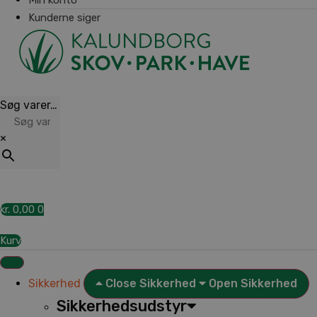
Kunderne siger
Søg varer…
×
kr.
0,00
0
Kurv
Sikkerhed
Close Sikkerhed
Open Sikkerhed
Sikkerhedsudstyr