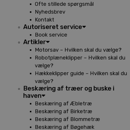
Ofte stillede spørgsmål
Nyhedsbrev
Kontakt
Autoriseret service
Book service
Artikler
Motorsav – Hvilken skal du vælge?
Robotplæneklipper – Hvilken skal du
vælge?
Hækkeklipper guide – Hvilken skal du
vælge?
Beskæring af træer og buske i
haven
Beskæring af Æbletræ
Beskæring af Birketræ
Beskæring af Blommetræ
Beskæring af Bøgehæk