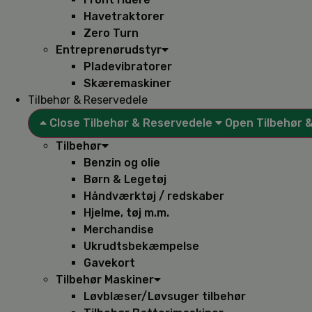
Havetraktorer
Zero Turn
Entreprenørudstyr
Pladevibratorer
Skæremaskiner
Tilbehør & Reservedele
Close Tilbehør & Reservedele
Open Tilbehør 
Tilbehør
Benzin og olie
Børn & Legetøj
Håndværktøj / redskaber
Hjelme, tøj m.m.
Merchandise
Ukrudtsbekæmpelse
Gavekort
Tilbehør Maskiner
Løvblæser/Løvsuger tilbehør