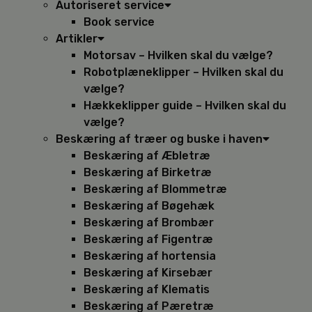
Autoriseret service
Book service
Artikler
Motorsav – Hvilken skal du vælge?
Robotplæneklipper – Hvilken skal du
vælge?
Hækkeklipper guide – Hvilken skal du
vælge?
Beskæring af træer og buske i haven
Beskæring af Æbletræ
Beskæring af Birketræ
Beskæring af Blommetræ
Beskæring af Bøgehæk
Beskæring af Brombær
Beskæring af Figentræ
Beskæring af hortensia
Beskæring af Kirsebær
Beskæring af Klematis
Beskæring af Pæretræ