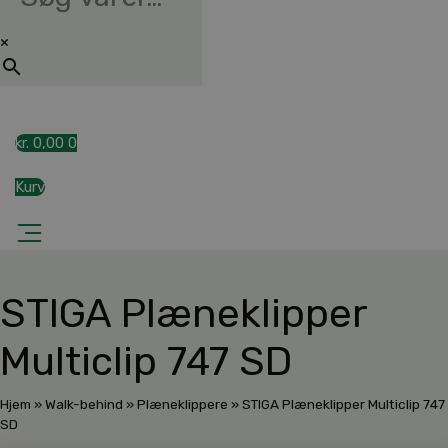
×
kr.
0,00
0
Kurv
STIGA Plæneklipper
Multiclip 747 SD
Hjem
»
Walk-behind
»
Plæneklippere
»
STIGA Plæneklipper Multiclip 747
SD