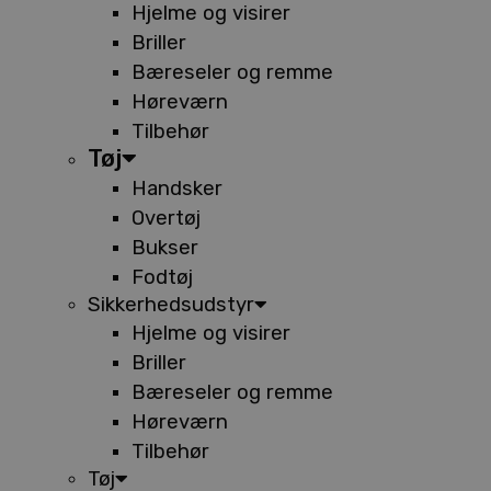
Hjelme og visirer
Briller
Bæreseler og remme
Høreværn
Tilbehør
Tøj
Handsker
Overtøj
Bukser
Fodtøj
Sikkerhedsudstyr
Hjelme og visirer
Briller
Bæreseler og remme
Høreværn
Tilbehør
Tøj