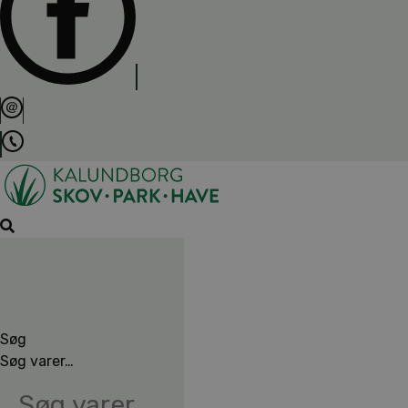
Søg
Søg varer…