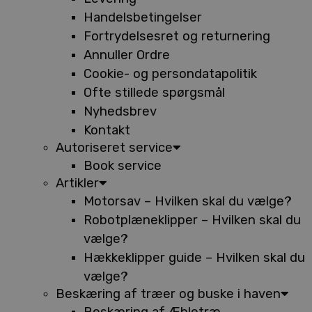
Handelsbetingelser
Fortrydelsesret og returnering
Annuller Ordre
Cookie- og persondatapolitik
Ofte stillede spørgsmål
Nyhedsbrev
Kontakt
Autoriseret service
Book service
Artikler
Motorsav – Hvilken skal du vælge?
Robotplæneklipper – Hvilken skal du
vælge?
Hækkeklipper guide – Hvilken skal du
vælge?
Beskæring af træer og buske i haven
Beskæring af Æbletræ