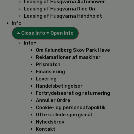
Leasing af Husqvarna Automower
Leasing af Husqvarna Ride On
Leasing af Husqvarna Håndholdt
Info
Close Info
Open Info
Info
Om Kalundborg Skov Park Have
Reklamationer af maskiner
Prismatch
Finansiering
Levering
Handelsbetingelser
Fortrydelsesret og returnering
Annuller Ordre
Cookie- og persondatapolitik
Ofte stillede spørgsmål
Nyhedsbrev
Kontakt