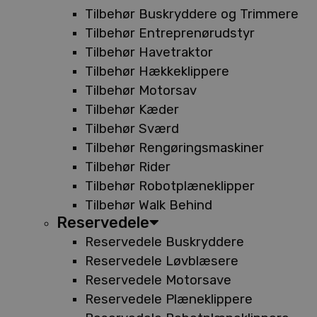
Tilbehør Buskryddere og Trimmere
Tilbehør Entreprenørudstyr
Tilbehør Havetraktor
Tilbehør Hækkeklippere
Tilbehør Motorsav
Tilbehør Kæder
Tilbehør Sværd
Tilbehør Rengøringsmaskiner
Tilbehør Rider
Tilbehør Robotplæneklipper
Tilbehør Walk Behind
Reservedele
Reservedele Buskryddere
Reservedele Løvblæsere
Reservedele Motorsave
Reservedele Plæneklippere