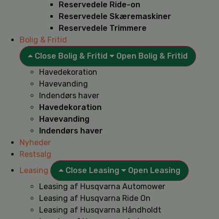
Reservedele Ride-on
Reservedele Skæremaskiner
Reservedele Trimmere
Bolig & Fritid
Close Bolig & Fritid
Open Bolig & Fritid
Havedekoration
Havevanding
Indendørs haver
Havedekoration
Havevanding
Indendørs haver
Nyheder
Restsalg
Leasing
Close Leasing
Open Leasing
Leasing af Husqvarna Automower
Leasing af Husqvarna Ride On
Leasing af Husqvarna Håndholdt