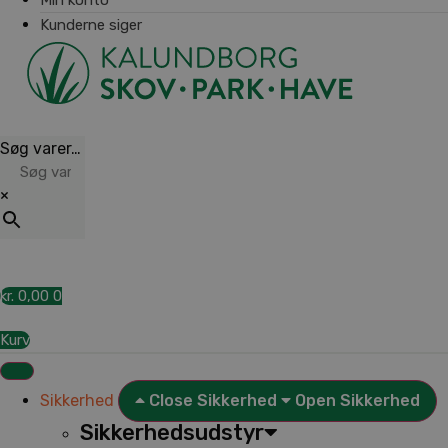
Kunderne siger
Søg varer…
×
kr.
0,00
0
Kurv
Sikkerhed
Close Sikkerhed
Open Sikkerhed
Sikkerhedsudstyr