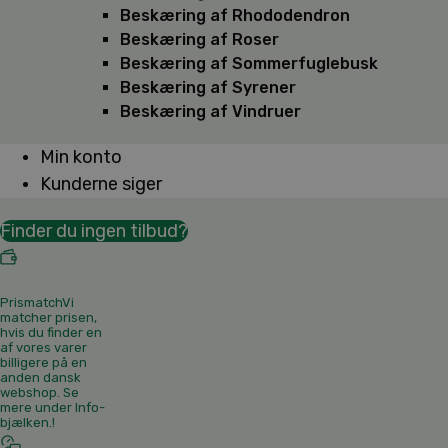
Beskæring af Rhododendron
Beskæring af Roser
Beskæring af Sommerfuglebusk
Beskæring af Syrener
Beskæring af Vindruer
Min konto
Kunderne siger
Finder du ingen tilbud?
Prismatch
Vi
matcher prisen,
hvis du finder en
af vores varer
billigere på en
anden dansk
webshop. Se
mere under Info-
bjælken.
!