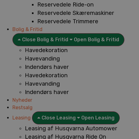
Reservedele Ride-on
Reservedele Skæremaskiner
Reservedele Trimmere
Bolig & Fritid
Close Bolig & Fritid
Open Bolig & Fritid
Havedekoration
Havevanding
Indendørs haver
Havedekoration
Havevanding
Indendørs haver
Nyheder
Restsalg
Leasing
Close Leasing
Open Leasing
Leasing af Husqvarna Automower
Leasing af Husqvarna Ride On