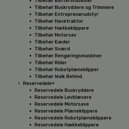
Tilbehør Batterimaskiner
Tilbehør Buskryddere og Trimmere
Tilbehør Entreprenørudstyr
Tilbehør Havetraktor
Tilbehør Hækkeklippere
Tilbehør Motorsav
Tilbehør Kæder
Tilbehør Sværd
Tilbehør Rengøringsmaskiner
Tilbehør Rider
Tilbehør Robotplæneklipper
Tilbehør Walk Behind
Reservedele
Reservedele Buskryddere
Reservedele Løvblæsere
Reservedele Motorsave
Reservedele Plæneklippere
Reservedele Robotplæneklippere
Reservedele Hækkeklippere