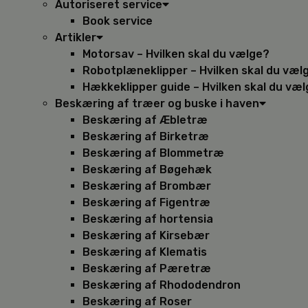
Autoriseret service
Book service
Artikler
Motorsav – Hvilken skal du vælge?
Robotplæneklipper – Hvilken skal du væl
Hækkeklipper guide – Hvilken skal du væ
Beskæring af træer og buske i haven
Beskæring af Æbletræ
Beskæring af Birketræ
Beskæring af Blommetræ
Beskæring af Bøgehæk
Beskæring af Brombær
Beskæring af Figentræ
Beskæring af hortensia
Beskæring af Kirsebær
Beskæring af Klematis
Beskæring af Pæretræ
Beskæring af Rhododendron
Beskæring af Roser