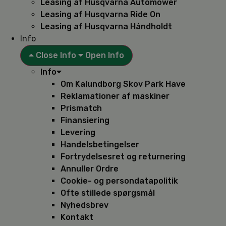
Leasing af Husqvarna Automower
Leasing af Husqvarna Ride On
Leasing af Husqvarna Håndholdt
Info
Close Info
Open Info
Info
Om Kalundborg Skov Park Have
Reklamationer af maskiner
Prismatch
Finansiering
Levering
Handelsbetingelser
Fortrydelsesret og returnering
Annuller Ordre
Cookie- og persondatapolitik
Ofte stillede spørgsmål
Nyhedsbrev
Kontakt