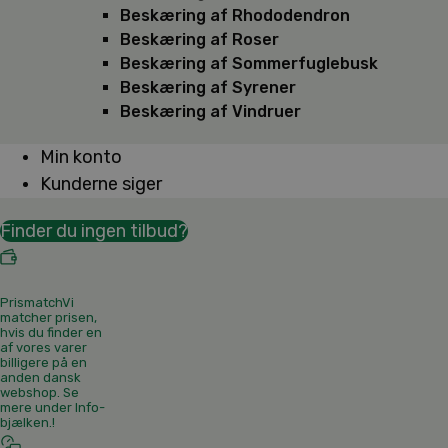
Beskæring af Rhododendron
Beskæring af Roser
Beskæring af Sommerfuglebusk
Beskæring af Syrener
Beskæring af Vindruer
Min konto
Kunderne siger
Finder du ingen tilbud?
Prismatch
Vi
matcher prisen,
hvis du finder en
af vores varer
billigere på en
anden dansk
webshop. Se
mere under Info-
bjælken.
!