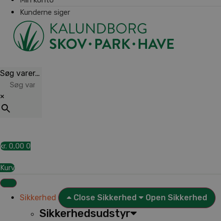
Kunderne siger
Søg varer…
×
kr.
0,00
0
Kurv
Sikkerhed
Close Sikkerhed
Open Sikkerhed
Sikkerhedsudstyr