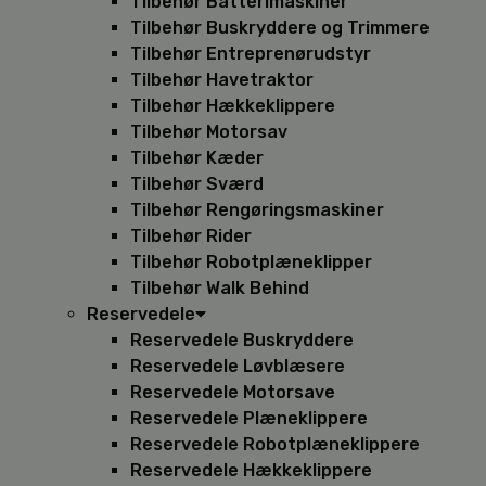
Tilbehør Batterimaskiner
Tilbehør Buskryddere og Trimmere
Tilbehør Entreprenørudstyr
Tilbehør Havetraktor
Tilbehør Hækkeklippere
Tilbehør Motorsav
Tilbehør Kæder
Tilbehør Sværd
Tilbehør Rengøringsmaskiner
Tilbehør Rider
Tilbehør Robotplæneklipper
Tilbehør Walk Behind
Reservedele
Reservedele Buskryddere
Reservedele Løvblæsere
Reservedele Motorsave
Reservedele Plæneklippere
Reservedele Robotplæneklippere
Reservedele Hækkeklippere