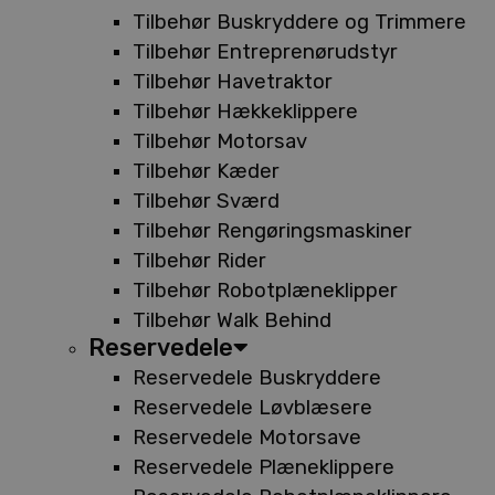
Tilbehør Buskryddere og Trimmere
Tilbehør Entreprenørudstyr
Tilbehør Havetraktor
Tilbehør Hækkeklippere
Tilbehør Motorsav
Tilbehør Kæder
Tilbehør Sværd
Tilbehør Rengøringsmaskiner
Tilbehør Rider
Tilbehør Robotplæneklipper
Tilbehør Walk Behind
Reservedele
Reservedele Buskryddere
Reservedele Løvblæsere
Reservedele Motorsave
Reservedele Plæneklippere