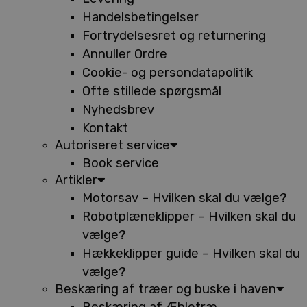
Handelsbetingelser
Fortrydelsesret og returnering
Annuller Ordre
Cookie- og persondatapolitik
Ofte stillede spørgsmål
Nyhedsbrev
Kontakt
Autoriseret service
Book service
Artikler
Motorsav – Hvilken skal du vælge?
Robotplæneklipper – Hvilken skal du
vælge?
Hækkeklipper guide – Hvilken skal du
vælge?
Beskæring af træer og buske i haven
Beskæring af Æbletræ