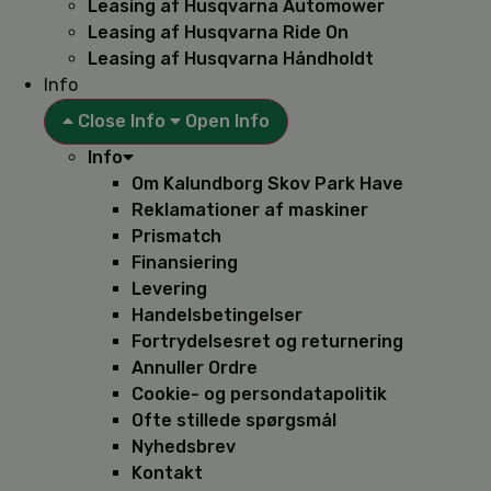
Leasing af Husqvarna Automower
Leasing af Husqvarna Ride On
Leasing af Husqvarna Håndholdt
Info
Close Info
Open Info
Info
Om Kalundborg Skov Park Have
Reklamationer af maskiner
Prismatch
Finansiering
Levering
Handelsbetingelser
Fortrydelsesret og returnering
Annuller Ordre
Cookie- og persondatapolitik
Ofte stillede spørgsmål
Nyhedsbrev
Kontakt