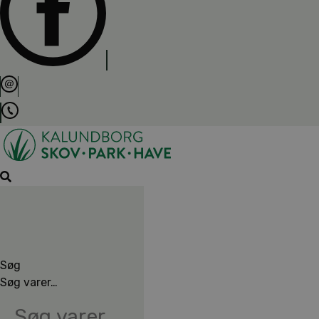
Søg
Søg varer…