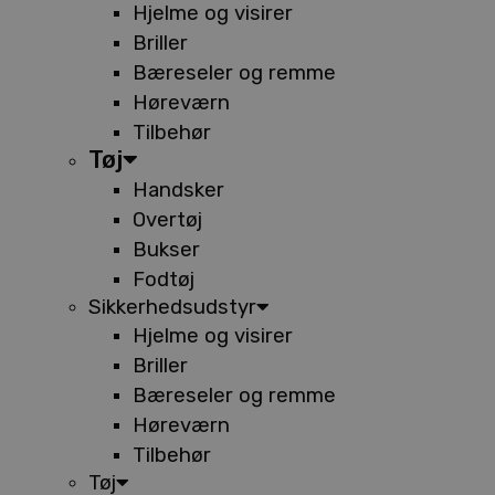
Hjelme og visirer
Briller
Bæreseler og remme
Høreværn
Tilbehør
Tøj
Handsker
Overtøj
Bukser
Fodtøj
Sikkerhedsudstyr
Hjelme og visirer
Briller
Bæreseler og remme
Høreværn
Tilbehør
Tøj