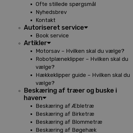
Ofte stillede spørgsmål
Nyhedsbrev
Kontakt
Autoriseret service
Book service
Artikler
Motorsav – Hvilken skal du vælge?
Robotplæneklipper – Hvilken skal du
vælge?
Hækkeklipper guide – Hvilken skal du
vælge?
Beskæring af træer og buske i
haven
Beskæring af Æbletræ
Beskæring af Birketræ
Beskæring af Blommetræ
Beskæring af Bøgehæk