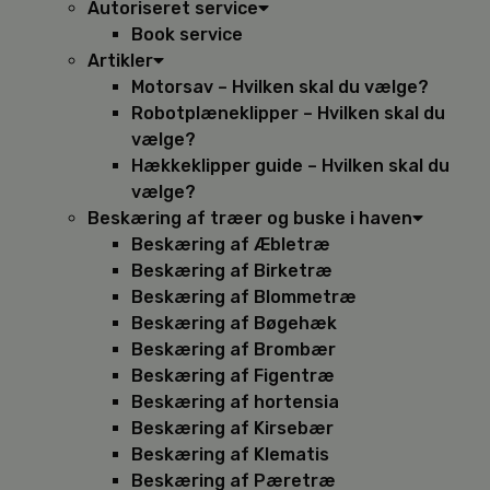
Autoriseret service
Book service
Artikler
Motorsav – Hvilken skal du vælge?
Robotplæneklipper – Hvilken skal du
vælge?
Hækkeklipper guide – Hvilken skal du
vælge?
Beskæring af træer og buske i haven
Beskæring af Æbletræ
Beskæring af Birketræ
Beskæring af Blommetræ
Beskæring af Bøgehæk
Beskæring af Brombær
Beskæring af Figentræ
Beskæring af hortensia
Beskæring af Kirsebær
Beskæring af Klematis
Beskæring af Pæretræ