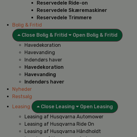
Reservedele Ride-on
Reservedele Skæremaskiner
Reservedele Trimmere
Bolig & Fritid
Close Bolig & Fritid
Open Bolig & Fritid
Havedekoration
Havevanding
Indendørs haver
Havedekoration
Havevanding
Indendørs haver
Nyheder
Restsalg
Leasing
Close Leasing
Open Leasing
Leasing af Husqvarna Automower
Leasing af Husqvarna Ride On
Leasing af Husqvarna Håndholdt