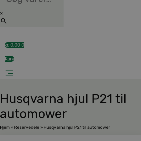
×
kr.
0,00
0
Kurv
Husqvarna hjul P21 til
automower
Hjem
»
Reservedele
»
Husqvarna hjul P21 til automower