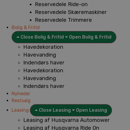
Reservedele Ride-on
Reservedele Skæremaskiner
Reservedele Trimmere
Bolig & Fritid
Close Bolig & Fritid
Open Bolig & Fritid
Havedekoration
Havevanding
Indendørs haver
Havedekoration
Havevanding
Indendørs haver
Nyheder
Restsalg
Leasing
Close Leasing
Open Leasing
Leasing af Husqvarna Automower
Leasing af Husqvarna Ride On