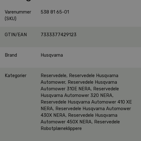
Varenummer
538 81 65-01
(SKU)
GTIN/EAN
7333377429123
Brand
Husqvarna
Kategorier
Reservedele
,
Reservedele Husqvarna
Automower
,
Reservedele Husqvarna
Automower 310E NERA
,
Reservedele
Husqvarna Automower 320 NERA
,
Reservedele Husqvarna Automower 410 XE
NERA
,
Reservedele Husqvarna Automower
430X NERA
,
Reservedele Husqvarna
Automower 450X NERA
,
Reservedele
Robotplæneklippere