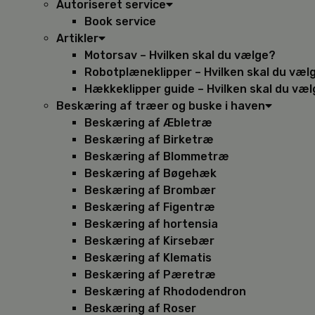
Autoriseret service
Book service
Artikler
Motorsav – Hvilken skal du vælge?
Robotplæneklipper – Hvilken skal du væl
Hækkeklipper guide – Hvilken skal du væ
Beskæring af træer og buske i haven
Beskæring af Æbletræ
Beskæring af Birketræ
Beskæring af Blommetræ
Beskæring af Bøgehæk
Beskæring af Brombær
Beskæring af Figentræ
Beskæring af hortensia
Beskæring af Kirsebær
Beskæring af Klematis
Beskæring af Pæretræ
Beskæring af Rhododendron
Beskæring af Roser