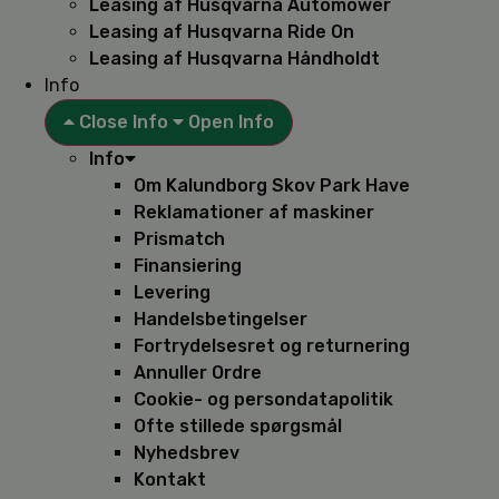
Leasing af Husqvarna Automower
Leasing af Husqvarna Ride On
Leasing af Husqvarna Håndholdt
Info
Close Info
Open Info
Info
Om Kalundborg Skov Park Have
Reklamationer af maskiner
Prismatch
Finansiering
Levering
Handelsbetingelser
Fortrydelsesret og returnering
Annuller Ordre
Cookie- og persondatapolitik
Ofte stillede spørgsmål
Nyhedsbrev
Kontakt