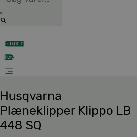
×
kr.
0,00
0
Kurv
Husqvarna
Plæneklipper Klippo LB
448 SQ