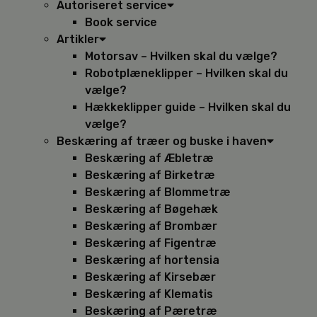
Autoriseret service
Book service
Artikler
Motorsav – Hvilken skal du vælge?
Robotplæneklipper – Hvilken skal du
vælge?
Hækkeklipper guide – Hvilken skal du
vælge?
Beskæring af træer og buske i haven
Beskæring af Æbletræ
Beskæring af Birketræ
Beskæring af Blommetræ
Beskæring af Bøgehæk
Beskæring af Brombær
Beskæring af Figentræ
Beskæring af hortensia
Beskæring af Kirsebær
Beskæring af Klematis
Beskæring af Pæretræ