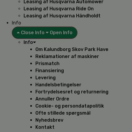
Leasing af Husqvarna Automower
Leasing af Husqvarna Ride On
Leasing af Husqvarna Håndholdt
Info
Close Info
Open Info
Info
Om Kalundborg Skov Park Have
Reklamationer af maskiner
Prismatch
Finansiering
Levering
Handelsbetingelser
Fortrydelsesret og returnering
Annuller Ordre
Cookie- og persondatapolitik
Ofte stillede spørgsmål
Nyhedsbrev
Kontakt