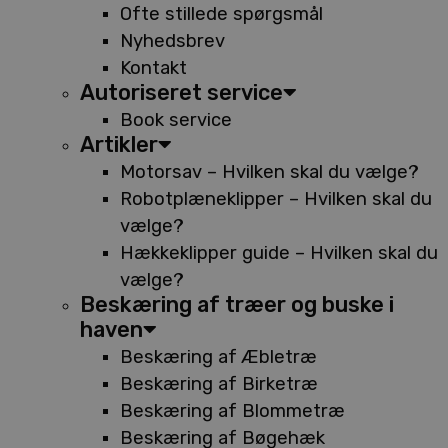
Ofte stillede spørgsmål
Nyhedsbrev
Kontakt
Autoriseret service
Book service
Artikler
Motorsav – Hvilken skal du vælge?
Robotplæneklipper – Hvilken skal du
vælge?
Hækkeklipper guide – Hvilken skal du
vælge?
Beskæring af træer og buske i
haven
Beskæring af Æbletræ
Beskæring af Birketræ
Beskæring af Blommetræ
Beskæring af Bøgehæk