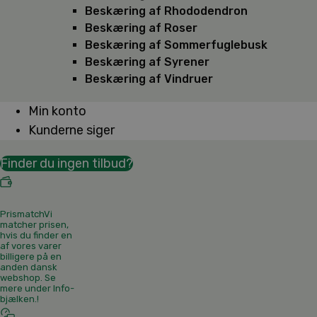
Beskæring af Rhododendron
Beskæring af Roser
Beskæring af Sommerfuglebusk
Beskæring af Syrener
Beskæring af Vindruer
Min konto
Kunderne siger
Finder du ingen tilbud?
Prismatch
Vi
matcher prisen,
hvis du finder en
af vores varer
billigere på en
anden dansk
webshop. Se
mere under Info-
bjælken.
!