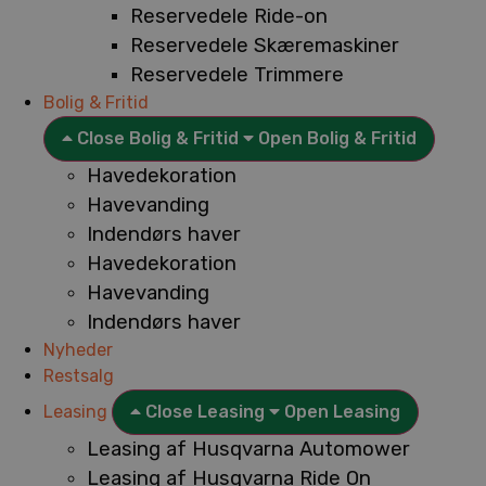
Reservedele Ride-on
Reservedele Skæremaskiner
Reservedele Trimmere
Bolig & Fritid
Close Bolig & Fritid
Open Bolig & Fritid
Havedekoration
Havevanding
Indendørs haver
Havedekoration
Havevanding
Indendørs haver
Nyheder
Restsalg
Leasing
Close Leasing
Open Leasing
Leasing af Husqvarna Automower
Leasing af Husqvarna Ride On