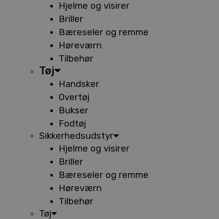
Hjelme og visirer
Briller
Bæreseler og remme
Høreværn
Tilbehør
Tøj
Handsker
Overtøj
Bukser
Fodtøj
Sikkerhedsudstyr
Hjelme og visirer
Briller
Bæreseler og remme
Høreværn
Tilbehør
Tøj