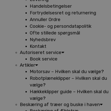
Handelsbetingelser
Fortrydelsesret og returnering
Annuller Ordre
Cookie- og persondatapolitik
Ofte stillede spørgsmål
Nyhedsbrev
Kontakt
Autoriseret service
Book service
Artikler
Motorsav – Hvilken skal du vælge?
Robotplæneklipper – Hvilken skal du
vælge?
Hækkeklipper guide – Hvilken skal du
vælge?
Beskæring af træer og buske i haven
Beskæring af Æbletræ