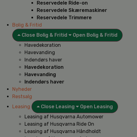
Reservedele Ride-on
Reservedele Skæremaskiner
Reservedele Trimmere
Bolig & Fritid
Close Bolig & Fritid
Open Bolig & Fritid
Havedekoration
Havevanding
Indendørs haver
Havedekoration
Havevanding
Indendørs haver
Nyheder
Restsalg
Leasing
Close Leasing
Open Leasing
Leasing af Husqvarna Automower
Leasing af Husqvarna Ride On
Leasing af Husqvarna Håndholdt