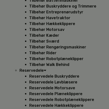
Tilbehør Batterimaskiner
Tilbehør Buskryddere og Trimmere
Tilbehør Entreprenørudstyr
Tilbehør Havetraktor
Tilbehør Hækkeklippere
Tilbehør Motorsav
Tilbehør Kæder
Tilbehør Sværd
Tilbehør Rengøringsmaskiner
Tilbehør Rider
Tilbehør Robotplæneklipper
Tilbehør Walk Behind
Reservedele
Reservedele Buskryddere
Reservedele Løvblæsere
Reservedele Motorsave
Reservedele Plæneklippere
Reservedele Robotplæneklippere
Reservedele Hækkeklippere