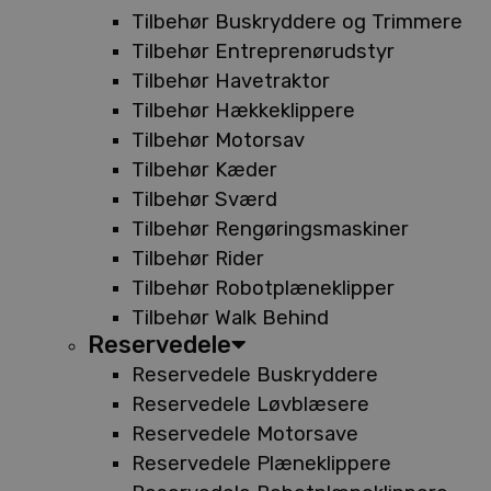
Tilbehør Buskryddere og Trimmere
Tilbehør Entreprenørudstyr
Tilbehør Havetraktor
Tilbehør Hækkeklippere
Tilbehør Motorsav
Tilbehør Kæder
Tilbehør Sværd
Tilbehør Rengøringsmaskiner
Tilbehør Rider
Tilbehør Robotplæneklipper
Tilbehør Walk Behind
Reservedele
Reservedele Buskryddere
Reservedele Løvblæsere
Reservedele Motorsave
Reservedele Plæneklippere