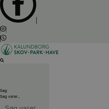
Søg
Søg varer…