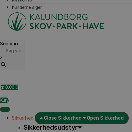
Kunderne siger
Søg varer…
×
kr.
0,00
0
Kurv
Sikkerhed
Close Sikkerhed
Open Sikkerhed
Sikkerhedsudstyr