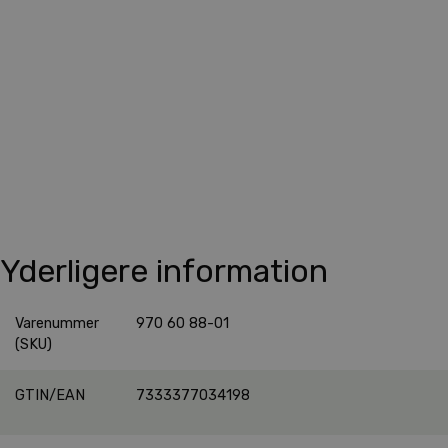
Yderligere information
Varenummer
970 60 88-01
(SKU)
GTIN/EAN
7333377034198